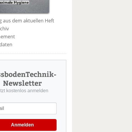
 aus dem aktuellen Heft
chiv
nement
daten
ssbodenTechnik-
Newsletter
etzt kostenlos anmelden
Anmelden