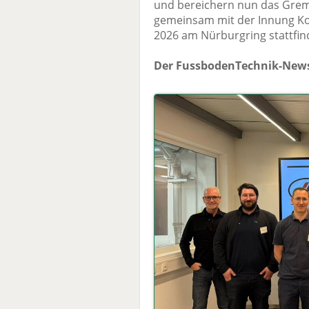
und bereichern nun das Grem
gemeinsam mit der Innung Ko
2026 am Nürburgring stattfin
Der FussbodenTechnik-News