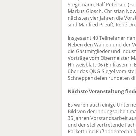
Stegemann, Ralf Petersen (Fa
Markus Glosch, Christian No
nächsten vier Jahren die Vor
sind Manfred Preuß, René Dre
Insgesamt 40 Teilnehmer nah
Neben den Wahlen und der V
die Gastmitglieder und Indust
Vorträge vom Obermeister M
Hinweisblatt 06 (Einfräsen in
über das QNG-Siegel vom ste
Schneppensiefen rundeten di
Nächste Veranstaltung find
Es waren auch einige Unterne
Bild von der Innungsarbeit m
35 Jahren Vorstandsarbeit au
und der stellvertretende Fa
Parkett und Fußbodentechnik 