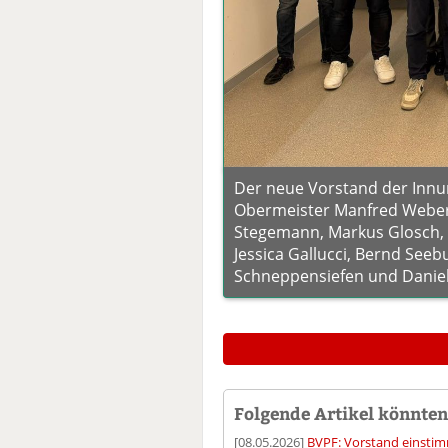
Der neue Vorstand der Innun
Obermeister Manfred Weber,
Stegemann, Markus Glosch, 
Jessica Gallucci, Bernd Seeb
Schneppensiefen und Daniel
Folgende Artikel könnten 
[08.05.2026]
BVPF: Vorstand einstim