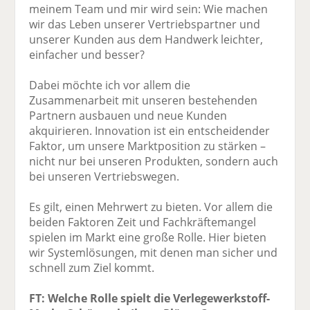
meinem Team und mir wird sein: Wie machen
wir das Leben unserer Vertriebspartner und
unserer Kunden aus dem Handwerk leichter,
einfacher und besser?
Dabei möchte ich vor allem die
Zusammenarbeit mit unseren bestehenden
Partnern ausbauen und neue Kunden
akquirieren. Innovation ist ein entscheidender
Faktor, um unsere Marktposition zu stärken –
nicht nur bei unseren Produkten, sondern auch
bei unseren Vertriebswegen.
Es gilt, einen Mehrwert zu bieten. Vor allem die
beiden Faktoren Zeit und Fachkräftemangel
spielen im Markt eine große Rolle. Hier bieten
wir Systemlösungen, mit denen man sicher und
schnell zum Ziel kommt.
FT: Welche Rolle spielt die Verlegewerkstoff-