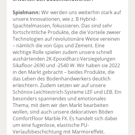
Spielmann:
Wir werden uns weiterhin stark auf
unsere Innovationen, wie z. B Hybrid-
Spachtelmassen, fokussieren. Das sind sehr
fortschrittliche Produkte, die die Vorteile zweier
Technologien auf revolutionäre Weise vereinen
– nämlich die von Gips und Zement. Eine
wichtige Rolle spielen zudem unsere schnell
aushärtenden 2K-Epoxidharz-Versiegelungen
Sikafloor-2690 und -2540 W. Wir haben sie 2022
in den Markt gebracht – beides Produkte, die
das Leben des Bodenhandwerkers deutlich
erleichtern. Zudem setzen wir auf unsere
Schönox-Leichtestrich-Systeme LEF und LEB. Ein
besonders spannendes und emotionales
Thema, mit dem wir den Markt bearbeiten
wollen, sind auch unsere dekorativen Böden
ComfortFloor Marble FX. Es handelt sich dabei
um eine fugenlose, elastische PU-
Verlaufsbeschichtung mit Marmoreffekt.