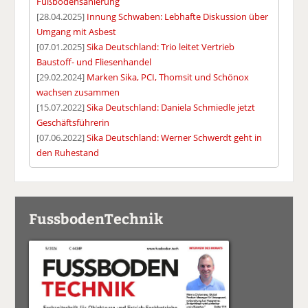
Fußbodensanierung
[28.04.2025]
Innung Schwaben: Lebhafte Diskussion über
Umgang mit Asbest
[07.01.2025]
Sika Deutschland: Trio leitet Vertrieb
Baustoff- und Fliesenhandel
[29.02.2024]
Marken Sika, PCI, Thomsit und Schönox
wachsen zusammen
[15.07.2022]
Sika Deutschland: Daniela Schmiedle jetzt
Geschäftsführerin
[07.06.2022]
Sika Deutschland: Werner Schwerdt geht in
den Ruhestand
FussbodenTechnik