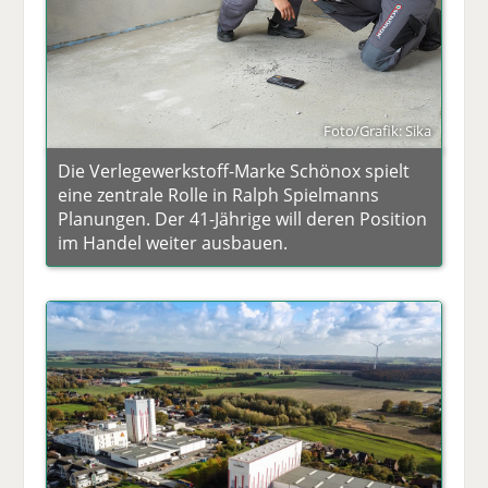
Foto/Grafik: Sika
Die Verlegewerkstoff-Marke Schönox spielt
eine zentrale Rolle in Ralph Spielmanns
Planungen. Der 41-Jährige will deren Position
im Handel weiter ausbauen.