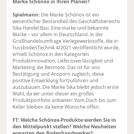
Marke Schönox in Ihren Plänen?
Spielmann:
Die Marke Schönox ist ein
wesentlicher Bestandteil des Geschäftsbereichs
Sika Handel Bau. Eine starke und bekannte
Marke – vor allem in Deutschland. In der
Großhandelsumfrage Verlegewerkstoffe, die in
FussbodenTechnik 4/2021 veröffentlicht wurde,
erhielt Schönox in den Kategorien
Produktinnovation, Lieferzuverlässigkeit und
Marketing die Bestnote. Das ist für uns
Bestätigung und Ansporn zugleich, diese
positive Entwicklung fortzuführen und
auszubauen. Die Marke Sika bleibt jedoch erste
Wahl, da wir unter dieser ein großes
Produktportfolio anbieten: Vom Dach bis zum
Keller bleiben da keine Wünsche offen.
FT: Welche Schönox-Produkte werden Sie in
den Mittelpunkt stellen? Welche Neuheiten
erwarten den Bodenhandwerker?