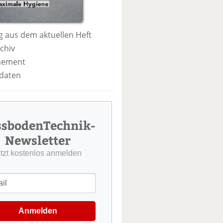
 aus dem aktuellen Heft
chiv
nement
daten
ssbodenTechnik-
Newsletter
etzt kostenlos anmelden
Anmelden