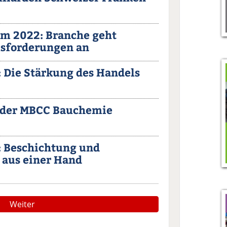
um 2022: Branche geht
usforderungen an
 Die Stärkung des Handels
 der MBCC Bauchemie
 Beschichtung und
aus einer Hand
Weiter