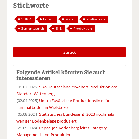
Stichworte
VDPM
Estrich
Markt
Fließestrich
Zementestrich
B+L
Produktion
Zurück
Folgende Artikel könnten Sie auch
interessieren
[01.07.2025]
Sika Deutschland erweitert Produktion am
Standort Wittenberg
[02.04.2025]
Unilin: Zusätzliche Produktionslinie für
Laminatböden in Wielsbeke
[05.08.2024]
Statistisches Bundesamt: 2023 nochmals
weniger Bodenbeläge produziert
[21.05.2024]
Repac: Jan Rodenberg leitet Category
Management und Produktion