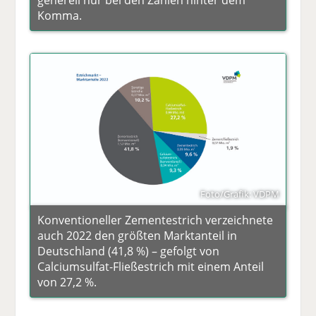
generell nur bei den Zahlen hinter dem
Komma.
Foto/Grafik: VDPM
Konventioneller Zementestrich verzeichnete
auch 2022 den größten Marktanteil in
Deutschland (41,8 %) – gefolgt von
Calciumsulfat-Fließestrich mit einem Anteil
von 27,2 %.