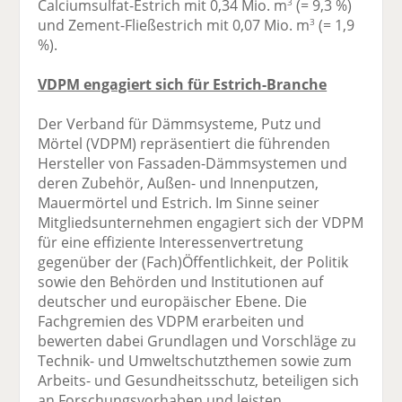
Calciumsulfat-Estrich mit 0,34 Mio. m
(= 9,3 %)
3
und Zement-Fließestrich mit 0,07 Mio. m
(= 1,9
3
%).
VDPM engagiert sich für Estrich-Branche
Der Verband für Dämmsysteme, Putz und
Mörtel (VDPM) repräsentiert die führenden
Hersteller von Fassaden-Dämmsystemen und
deren Zubehör, Außen- und Innenputzen,
Mauermörtel und Estrich. Im Sinne seiner
Mitgliedsunternehmen engagiert sich der VDPM
für eine effiziente Interessenvertretung
gegenüber der (Fach)Öffentlichkeit, der Politik
sowie den Behörden und Institutionen auf
deutscher und europäischer Ebene. Die
Fachgremien des VDPM erarbeiten und
bewerten dabei Grundlagen und Vorschläge zu
Technik- und Umweltschutzthemen sowie zum
Arbeits- und Gesundheitsschutz, beteiligen sich
an Forschungsvorhaben und leisten