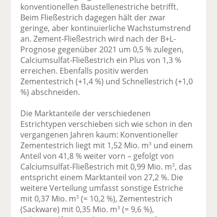
konventionellen Baustellenestriche betrifft.
Beim Fließestrich dagegen hält der zwar
geringe, aber kontinuierliche Wachstumstrend
an. Zement-Fließestrich wird nach der B+L-
Prognose gegenüber 2021 um 0,5 % zulegen,
Calciumsulfat-Fließestrich ein Plus von 1,3 %
erreichen. Ebenfalls positiv werden
Zementestrich (+1,4 %) und Schnellestrich (+1,0
%) abschneiden.
Die Marktanteile der verschiedenen
Estrichtypen verschieben sich wie schon in den
vergangenen Jahren kaum: Konventioneller
Zementestrich liegt mit 1,52 Mio. m
und einem
3
Anteil von 41,8 % weiter vorn – gefolgt von
Calciumsulfat-Fließestrich mit 0,99 Mio. m
, das
3
entspricht einem Marktanteil von 27,2 %. Die
weitere Verteilung umfasst sonstige Estriche
mit 0,37 Mio. m
(= 10,2 %), Zementestrich
3
(Sackware) mit 0,35 Mio. m
(= 9,6 %),
3