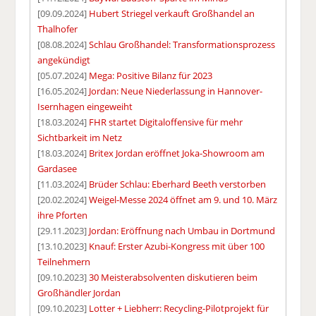
[09.09.2024]
Hubert Striegel verkauft Großhandel an
Thalhofer
[08.08.2024]
Schlau Großhandel: Transformationsprozess
angekündigt
[05.07.2024]
Mega: Positive Bilanz für 2023
[16.05.2024]
Jordan: Neue Niederlassung in Hannover-
Isernhagen eingeweiht
[18.03.2024]
FHR startet Digitaloffensive für mehr
Sichtbarkeit im Netz
[18.03.2024]
Britex Jordan eröffnet Joka-Showroom am
Gardasee
[11.03.2024]
Brüder Schlau: Eberhard Beeth verstorben
[20.02.2024]
Weigel-Messe 2024 öffnet am 9. und 10. März
ihre Pforten
[29.11.2023]
Jordan: Eröffnung nach Umbau in Dortmund
[13.10.2023]
Knauf: Erster Azubi-Kongress mit über 100
Teilnehmern
[09.10.2023]
30 Meisterabsolventen diskutieren beim
Großhändler Jordan
[09.10.2023]
Lotter + Liebherr: Recycling-Pilotprojekt für