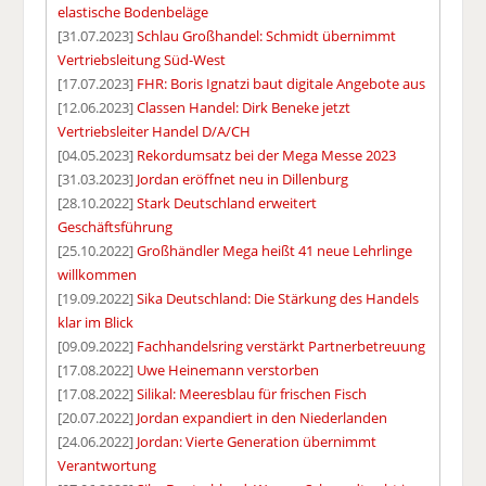
elastische Bodenbeläge
[31.07.2023]
Schlau Großhandel: Schmidt übernimmt
Vertriebsleitung Süd-West
[17.07.2023]
FHR: Boris Ignatzi baut digitale Angebote aus
[12.06.2023]
Classen Handel: Dirk Beneke jetzt
Vertriebsleiter Handel D/A/CH
[04.05.2023]
Rekordumsatz bei der Mega Messe 2023
[31.03.2023]
Jordan eröffnet neu in Dillenburg
[28.10.2022]
Stark Deutschland erweitert
Geschäftsführung
[25.10.2022]
Großhändler Mega heißt 41 neue Lehrlinge
willkommen
[19.09.2022]
Sika Deutschland: Die Stärkung des Handels
klar im Blick
[09.09.2022]
Fachhandelsring verstärkt Partnerbetreuung
[17.08.2022]
Uwe Heinemann verstorben
[17.08.2022]
Silikal: Meeresblau für frischen Fisch
[20.07.2022]
Jordan expandiert in den Niederlanden
[24.06.2022]
Jordan: Vierte Generation übernimmt
Verantwortung