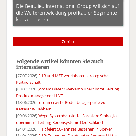
Die Beaulieu International Group will sich auf
die Weiterentwicklung profitabler Segmente
konzentrieren.
Zurück
Folgende Artikel könnten Sie auch
interessieren
[27.07.2026]
FHR und MZE vereinbaren strategische
Partnerschaft
[03.07.2026]
Jordan: Dieter Overkamp übernimmt Leitung
Produktmanagement LVT
[18.06.2026]
Jordan erwirbt Bodenbelagssparte von
Ketterer & Liebherr
[09.06.2026]
Wego Systembaustoffe: Salvatore Smiraglia
übernimmt Leitung Bodensysteme Deutschland
[24.04.2026]
FHR feiert 50-jähriges Bestehen in Speyer
[14.04.2026]
FHR: Trauer um Fachberater Andreas Mittag