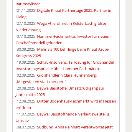
Raumstylisten
[21.11.2025]
Digitale Knauf Partnertage 2025: Partner im
Dialog
[27.10.2025]
Wego vti eröffnet in Kelsterbach größte
Niederlassung
[07.10.2025]
Hammer-Fachmärkte: Investor für neues
Geschäftsmodell gefunden
[30.09.2025]
Mehr als 100 Lehrlinge beim Knauf Azubi-
Kongress 2025
[19.09.2025]
Schlau-Insolvenz: Teillösung für Großhandel,
Investorengespräche über Hammer Fachmärkte
[02.09.2025]
Großhändlerin Clara Hunnenberg:
„Mitgestalten statt meckern“
[20.08.2025]
Baywa Baustoffe: Umsatzrückgang zur
Jahresmitte 2025
[12.08.2025]
Dritter Bodenhaus-Fachmarkt wird in Hessen
eröffnen
[11.07.2025]
Baywa: Baustoffhandel verliert zweistellig
Umsatz
[08.07.2025]
Südbund: Anna Reinhart verantwortet jetzt