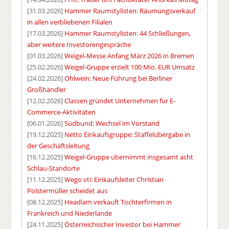
[31.03.2026]
Hammer Raumstylisten: Räumungsverkauf
in allen verbliebenen Filialen
[17.03.2026]
Hammer Raumstylisten: 44 Schließungen,
aber weitere Investorengespräche
[01.03.2026]
Weigel-Messe Anfang März 2026 in Bremen
[25.02.2026]
Weigel-Gruppe erzielt 100 Mio. EUR Umsatz
[24.02.2026]
Ohlwein: Neue Führung bei Berliner
Großhändler
[12.02.2026]
Classen gründet Unternehmen für E-
Commerce-Aktivitäten
[06.01.2026]
Südbund: Wechsel im Vorstand
[19.12.2025]
Netto Einkaufsgruppe: Staffelübergabe in
der Geschäftsleitung
[16.12.2025]
Weigel-Gruppe übernimmt insgesamt acht
Schlau-Standorte
[11.12.2025]
Wego vti: Einkaufsleiter Christian
Polstermüller scheidet aus
[08.12.2025]
Headlam verkauft Tochterfirmen in
Frankreich und Niederlande
[24.11.2025]
Österreichischer Investor bei Hammer