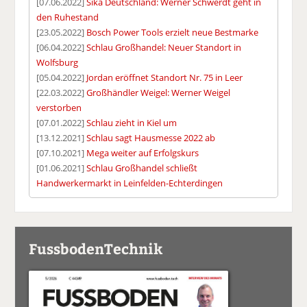
[07.06.2022]
Sika Deutschland: Werner Schwerdt geht in
den Ruhestand
[23.05.2022]
Bosch Power Tools erzielt neue Bestmarke
[06.04.2022]
Schlau Großhandel: Neuer Standort in
Wolfsburg
[05.04.2022]
Jordan eröffnet Standort Nr. 75 in Leer
[22.03.2022]
Großhändler Weigel: Werner Weigel
verstorben
[07.01.2022]
Schlau zieht in Kiel um
[13.12.2021]
Schlau sagt Hausmesse 2022 ab
[07.10.2021]
Mega weiter auf Erfolgskurs
[01.06.2021]
Schlau Großhandel schließt
Handwerkermarkt in Leinfelden-Echterdingen
FussbodenTechnik