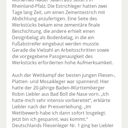
Rheinland-Pfalz. Die Estrichleger hatten zwei
Tage lang Zeit, um einen Zementestrich mit
Abdichtung anzufertigen. Eine Seite des
Werkstücks bekam eine zementäre finale
Beschichtung, die andere erhielt einen
Designbelag als Bodenbelag, in die ein
Fußabstreifer eingebaut werden musste.
Gerade die Vielzahl an Arbeitsschritten sowie
die vorgegebene Passgenauigkeit des
Werkstücks erforderten hohe Aufmerksamkeit.
Auch der Wettkampf der besten jungen Fliesen-,
Platten- und Mosaikleger war spannend: Hier
hatte der 20-jährige Baden-Württemberger
Robin Liebler aus Bad Boll die Nase vorn. „Ich
hatte mich sehr intensiv vorbereitet“, erklärte
Liebler nach der Preisverleihung. „Im
Wettbewerb habe ich dann sofort losgelegt.
Jetzt bin ich gespannt, was kommt.“
Deutschlands Fliesenleger Nr. 1 ging bei Liebler