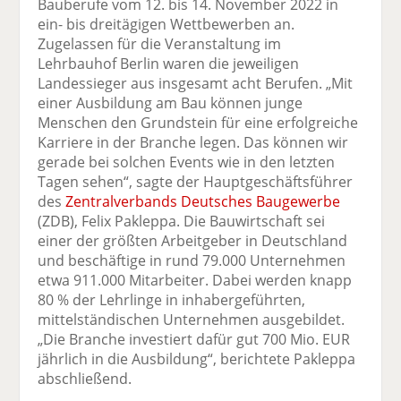
Bauberufe vom 12. bis 14. November 2022 in
ein- bis dreitägigen Wettbewerben an.
Zugelassen für die Veranstaltung im
Lehrbauhof Berlin waren die jeweiligen
Landessieger aus insgesamt acht Berufen. „Mit
einer Ausbildung am Bau können junge
Menschen den Grundstein für eine erfolgreiche
Karriere in der Branche legen. Das können wir
gerade bei solchen Events wie in den letzten
Tagen sehen“, sagte der Hauptgeschäftsführer
des
Zentralverbands Deutsches Baugewerbe
(ZDB), Felix Pakleppa. Die Bauwirtschaft sei
einer der größten Arbeitgeber in Deutschland
und beschäftige in rund 79.000 Unternehmen
etwa 911.000 Mitarbeiter. Dabei werden knapp
80 % der Lehrlinge in inhabergeführten,
mittelständischen Unternehmen ausgebildet.
„Die Branche investiert dafür gut 700 Mio. EUR
jährlich in die Ausbildung“, berichtete Pakleppa
abschließend.