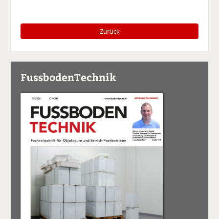
Zurück
FussbodenTechnik