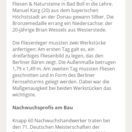
Fliesen & Natursteine in Bad Boll in die Lehre.
Manuel Karg (20) aus dem bayerischen
Höchststadt an der Donau gewann Silber. Die
Bronzemedaille errang ein Niedersachse: der
20-jährige Brian Wessels aus Westerstede.
Die Fliesenleger mussten zwei Werkstücke
anfertigen: Am ersten Tag galt es, ein
dreifarbiges Fliesenbild zu legen, das den
Berliner Bären zeigt. Die Außenmaße betrugen
1,79 x 1,49 m. Am zweiten Tag mussten Fliesen
geschnitten und in Form des Berliner
Fernsehturms gelegt werden. Dabei war die
Maßgenauigkeit bei beiden Werkstücken das
wichtigste.
Nachwuchsprofis am Bau
Knapp 60 Nachwuchshandwerker traten bei
den 71. Deutschen Meisterschaften der