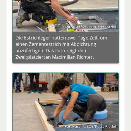
Foto/Grafik: ZDB/Petra Riedel
Die Estrichleger hatten zwei Tage Zeit, um
einen Zementestrich mit Abdichtung
anzufertigen. Das Foto zeigt den
Zweitplatzierten Maximilian Richter.
Foto/Grafik: ZDB/Petra Riedel