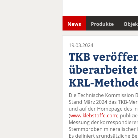
News
Produkte
Objek
19.03.2024
TKB veröffen
überarbeitet
KRL-Method
Die Technische Kommission Ba
Stand März 2024 das TKB-Merk
und auf der Homepage des In
(
www.klebstoffe.com
) publizi
Messung der korrespondierend
Stemmproben mineralischer Es
Es definiert grundsätzliche B