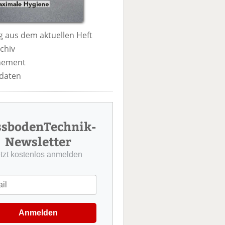
 aus dem aktuellen Heft
chiv
nement
daten
ssbodenTechnik-
Newsletter
etzt kostenlos anmelden
Anmelden