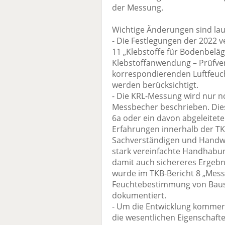
der Messung.
Wichtige Änderungen sind lau
- Die Festlegungen der 2022 
11 „Klebstoffe für Bodenbelä
Klebstoffanwendung – Prüfve
korrespondierenden Luftfeuc
werden berücksichtigt.
- Die KRL-Messung wird nur n
Messbecher beschrieben. Dies
6a oder ein davon abgeleitet
Erfahrungen innerhalb der T
Sachverständigen und Handwe
stark vereinfachte Handhabu
damit auch sichereres Ergebn
wurde im TKB-Bericht 8 „Mes
Feuchtebestimmung von Baus
dokumentiert.
- Um die Entwicklung kommerz
die wesentlichen Eigenschaf