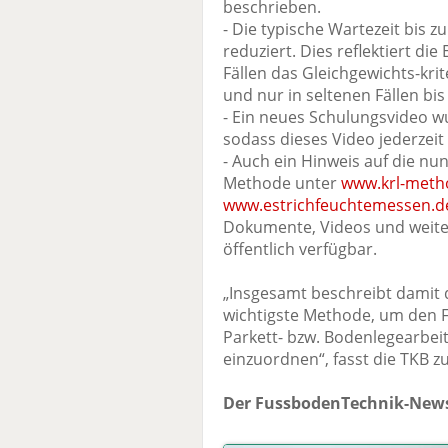
beschrieben.
- Die typische Wartezeit bis 
reduziert. Dies reflektiert di
Fällen das Gleichgewichts-kri
und nur in seltenen Fällen bi
- Ein neues Schulungsvideo wu
sodass dieses Video jederzei
- Auch ein Hinweis auf die nun
Methode unter
www.krl-meth
www.estrichfeuchtemessen.d
Dokumente, Videos und weite
öffentlich verfügbar.
„Insgesamt beschreibt damit d
wichtigste Methode, um den 
Parkett- bzw. Bodenlegearbei
einzuordnen“, fasst die TKB 
Der FussbodenTechnik-News