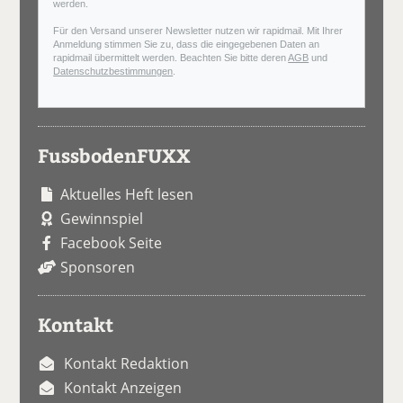
werden.
Für den Versand unserer Newsletter nutzen wir rapidmail. Mit Ihrer
Anmeldung stimmen Sie zu, dass die eingegebenen Daten an
rapidmail übermittelt werden. Beachten Sie bitte deren
AGB
und
Datenschutzbestimmungen
.
FussbodenFUXX
Aktuelles Heft lesen
Gewinnspiel
Facebook Seite
Sponsoren
Kontakt
Kontakt Redaktion
Kontakt Anzeigen