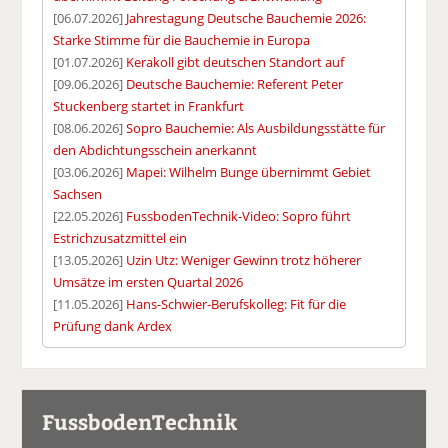
[06.07.2026]
Jahrestagung Deutsche Bauchemie 2026:
Starke Stimme für die Bauchemie in Europa
[01.07.2026]
Kerakoll gibt deutschen Standort auf
[09.06.2026]
Deutsche Bauchemie: Referent Peter
Stuckenberg startet in Frankfurt
[08.06.2026]
Sopro Bauchemie: Als Ausbildungsstätte für
den Abdichtungsschein anerkannt
[03.06.2026]
Mapei: Wilhelm Bunge übernimmt Gebiet
Sachsen
[22.05.2026]
FussbodenTechnik-Video: Sopro führt
Estrichzusatzmittel ein
[13.05.2026]
Uzin Utz: Weniger Gewinn trotz höherer
Umsätze im ersten Quartal 2026
[11.05.2026]
Hans-Schwier-Berufskolleg: Fit für die
Prüfung dank Ardex
FussbodenTechnik