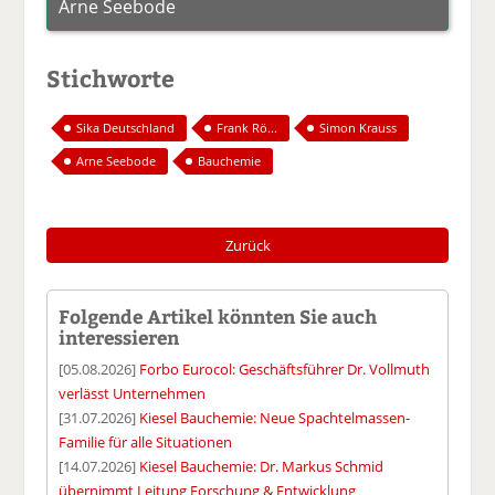
Arne Seebode
Stichworte
Sika Deutschland
Frank Rö...
Simon Krauss
Arne Seebode
Bauchemie
Zurück
Folgende Artikel könnten Sie auch
interessieren
[05.08.2026]
Forbo Eurocol: Geschäftsführer Dr. Vollmuth
verlässt Unternehmen
[31.07.2026]
Kiesel Bauchemie: Neue Spachtelmassen-
Familie für alle Situationen
[14.07.2026]
Kiesel Bauchemie: Dr. Markus Schmid
übernimmt Leitung Forschung & Entwicklung