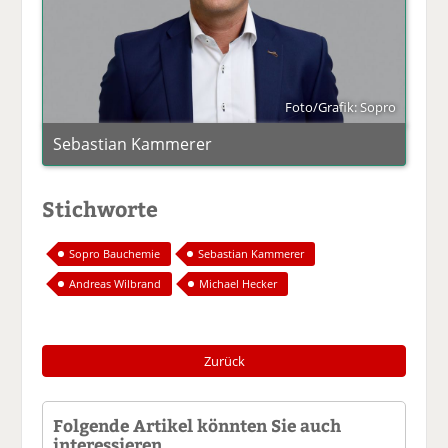
Foto/Grafik: Sopro
Sebastian Kammerer
Stichworte
Sopro Bauchemie
Sebastian Kammerer
Andreas Wilbrand
Michael Hecker
Zurück
Folgende Artikel könnten Sie auch
interessieren