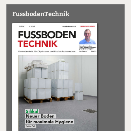
FussbodenTechnik