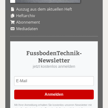
Auszug aus dem aktuellen Heft
Heftarchiv
Abonnement
Mediadaten
FussbodenTechnik-
Newsletter
jetzt kostenlos anmelden
Anmelden
Mit Ihrer Anmeldung erhalten Sie kostenlos unseren Newsletter mit