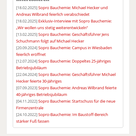
[18.02.2025]
Sopro Bauchemie: Michael Hecker und
Andreas Wilbrand feierlich verabschiedet
[18.02.2025]
Exklusiv-Interview mit Sopro Bauchemie:
„Wir wollen uns stetig weiterentwickeln“
[13.02.2025]
Sopro Bauchemie: Geschäftsführer Jens
Schuchmann folgt auf Michael Hecker
[20.09.2024]
Sopro Bauchemie: Campus in Wiesbaden
feierlich eröffnet
[12.07.2024]
Sopro Bauchemie: Doppeltes 25-jähriges
Betriebsjubiläum
[22.04.2024]
Sopro Bauchemie: Geschäftsführer Michael
Hecker feierte 30-Jähriges
[07.09.2023]
Sopro Bauchemie: Andreas Wilbrand feierte
40-jähriges Betriebsjubiläum
[04.11.2022]
Sopro Bauchemie: Startschuss für die neue
Firmenzentrale
[24.10.2022]
Sopro-Bauchemie: Im Baustoff-Bereich
stärker Fuß fassen