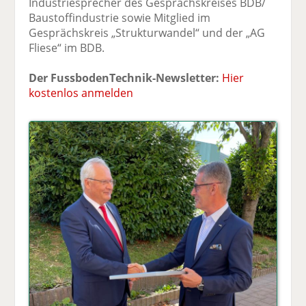
Industriesprecher des Gesprächskreises BDB/
Baustoffindustrie sowie Mitglied im
Gesprächskreis „Strukturwandel“ und der „AG
Fliese“ im BDB.
Der FussbodenTechnik-Newsletter:
Hier
kostenlos anmelden