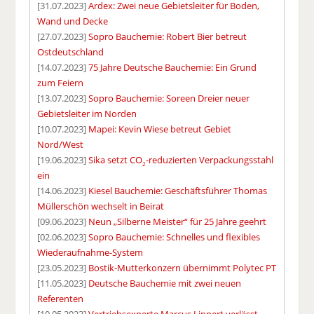
[31.07.2023]
Ardex: Zwei neue Gebietsleiter für Boden,
Wand und Decke
[27.07.2023]
Sopro Bauchemie: Robert Bier betreut
Ostdeutschland
[14.07.2023]
75 Jahre Deutsche Bauchemie: Ein Grund
zum Feiern
[13.07.2023]
Sopro Bauchemie: Soreen Dreier neuer
Gebietsleiter im Norden
[10.07.2023]
Mapei: Kevin Wiese betreut Gebiet
Nord/West
[19.06.2023]
Sika setzt CO
-reduzierten Verpackungsstahl
2
ein
[14.06.2023]
Kiesel Bauchemie: Geschäftsführer Thomas
Müllerschön wechselt in Beirat
[09.06.2023]
Neun „Silberne Meister“ für 25 Jahre geehrt
[02.06.2023]
Sopro Bauchemie: Schnelles und flexibles
Wiederaufnahme-System
[23.05.2023]
Bostik-Mutterkonzern übernimmt Polytec PT
[11.05.2023]
Deutsche Bauchemie mit zwei neuen
Referenten