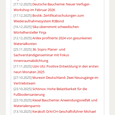
[17.12.2025]
Deutsche Bauchemie: Neuer Verfuger-
Workshop im Februar 2026
[17.12.2025]
Bostik: Zertifikatsschulungen zum
Wiederaufnahmesystem R3Bond
[16.12.2025]
Sika übernimmt schwedischen
Mörtelhersteller Finja
[12.12.2025]
Ardex profitierte 2024 von gesunkenen
Materialkosten
[25.11.2025]
36. Sopro Planer- und
Sachverständigenseminar mit Fokus
Innenraumabdichtung
[17.11.2025]
Uzin Utz: Positive Entwicklung in den ersten
neun Monaten 2025
[27.10.2025]
Murexin Deutschland: Zwei Neuzugänge im
Vertriebsteam
[23.10.2025]
Schönox: Hohe Belastbarkeit für die
Fußbodensanierung
[23.10.2025]
Kiesel Bauchemie: Anwendungsvielfalt und
Materialersparnis
[13.10.2025]
Kerakoll: D/A/CH-Geschäftsführer Michael