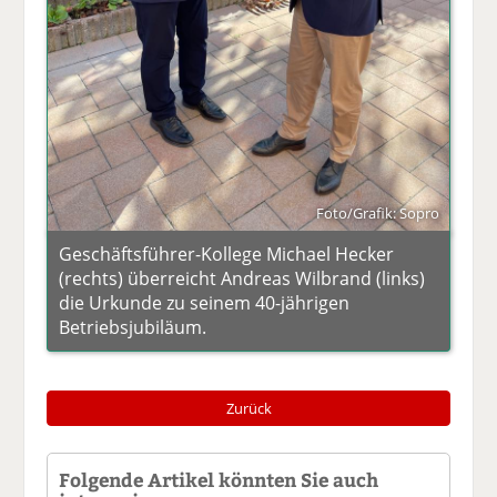
Foto/Grafik: Sopro
Geschäftsführer-Kollege Michael Hecker
(rechts) überreicht Andreas Wilbrand (links)
die Urkunde zu seinem 40-jährigen
Betriebsjubiläum.
Zurück
Folgende Artikel könnten Sie auch