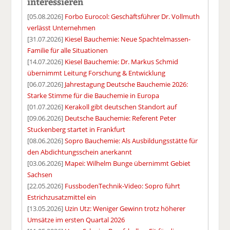
interessieren
[05.08.2026]
Forbo Eurocol: Geschäftsführer Dr. Vollmuth
verlässt Unternehmen
[31.07.2026]
Kiesel Bauchemie: Neue Spachtelmassen-
Familie für alle Situationen
[14.07.2026]
Kiesel Bauchemie: Dr. Markus Schmid
übernimmt Leitung Forschung & Entwicklung
[06.07.2026]
Jahrestagung Deutsche Bauchemie 2026:
Starke Stimme für die Bauchemie in Europa
[01.07.2026]
Kerakoll gibt deutschen Standort auf
[09.06.2026]
Deutsche Bauchemie: Referent Peter
Stuckenberg startet in Frankfurt
[08.06.2026]
Sopro Bauchemie: Als Ausbildungsstätte für
den Abdichtungsschein anerkannt
[03.06.2026]
Mapei: Wilhelm Bunge übernimmt Gebiet
Sachsen
[22.05.2026]
FussbodenTechnik-Video: Sopro führt
Estrichzusatzmittel ein
[13.05.2026]
Uzin Utz: Weniger Gewinn trotz höherer
Umsätze im ersten Quartal 2026