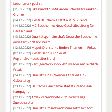
Lebenswerk geehrt
[11.01.2023]
Sika knackt 10 Milliarden Schweizer Franken-
Grenze
[14.12.2022]
Kiesel Bauchemie setzt auf LVT-Trend
[14.12.2022]
MC-Bauchemie: Neue Geschäftsleitung für
Deutschland
[13.12.2022]
Qualitätsgemeinschaft Deutsche Bauchemie
erweitert Vorstandsteam
[12.12.2022]
Mapei: Drei starke Boden-Themen im Fokus
[07.12.2022]
Kiesel: Dennis Köhler ist
Regionalverkaufsleiter Nord
[01.12.2022]
Verfuger-Workshop 2023 wieder mit reichlich
Praxis
[24.11.2022]
Uzin Utz: Dr. H. Werner Utz feierte 75.
Geburtstag
[23.11.2022]
Deutsche Bauchemie startet Green-Deal-
Kampagne
[22.11.2022]
Ardex verzeichnete 2021 zweistellige
Zuwachsraten
[17.11.2022]
Uzin Utz: Umsatzwachstum setzt sich fort,