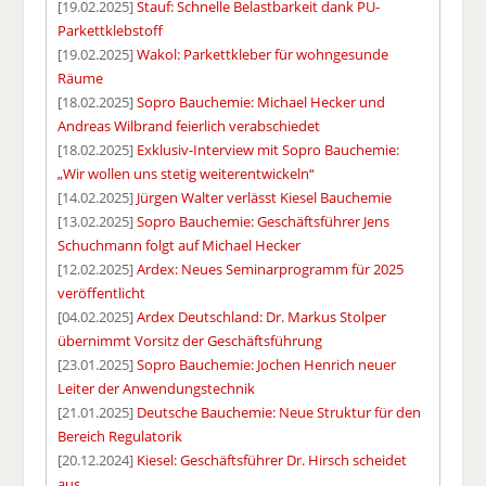
[19.02.2025]
Stauf: Schnelle Belastbarkeit dank PU-
Parkettklebstoff
[19.02.2025]
Wakol: Parkettkleber für wohngesunde
Räume
[18.02.2025]
Sopro Bauchemie: Michael Hecker und
Andreas Wilbrand feierlich verabschiedet
[18.02.2025]
Exklusiv-Interview mit Sopro Bauchemie:
„Wir wollen uns stetig weiterentwickeln“
[14.02.2025]
Jürgen Walter verlässt Kiesel Bauchemie
[13.02.2025]
Sopro Bauchemie: Geschäftsführer Jens
Schuchmann folgt auf Michael Hecker
[12.02.2025]
Ardex: Neues Seminarprogramm für 2025
veröffentlicht
[04.02.2025]
Ardex Deutschland: Dr. Markus Stolper
übernimmt Vorsitz der Geschäftsführung
[23.01.2025]
Sopro Bauchemie: Jochen Henrich neuer
Leiter der Anwendungstechnik
[21.01.2025]
Deutsche Bauchemie: Neue Struktur für den
Bereich Regulatorik
[20.12.2024]
Kiesel: Geschäftsführer Dr. Hirsch scheidet
aus