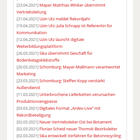
[23.04.2021]
Mapei: Matthias Winker übernimmt
Vertriebsleitung
[21.04.2021]
Uzin Utz meldet Rekordjahr
[19.04.2021]
Uzin Utz: Julia Schrapp ist Referentin für
Kommunikation
[12.04.2021]
Uzin Utz launcht digitale
Weiterbildungsplattform
[26.03.2021]
Sika übernimmt Geschäft für
Bodenbelagsklebstoffe
[26.03.2021]
Schomburg: Mayer-Mallmann verantwortet
Marketing
[23.03.2021]
Schomburg: Steffen Kopp verstärkt
Außendienst
[11.03.2021]
Unterbrochene Lieferketten verursachen
Produktionsengpässe
[03.03.2021]
Digitales Format „Ardex-Live“ mit
Rekordbeteiligung
[02.03.2021]
Neuer Vertriebsleiter Ost bei Botament
[02.03.2021]
Florian Scheid neuer Thomsit-Bezirksleiter
[02.03.2021]
Sika entwickelt Verfahren für Betonrecycling