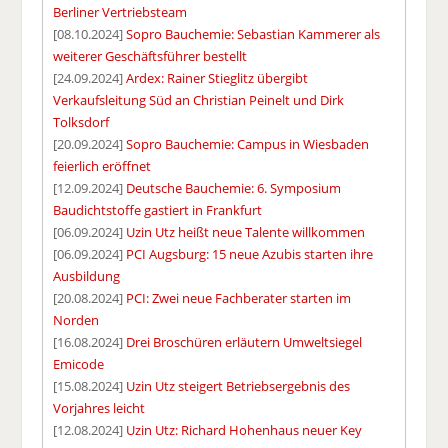
Berliner Vertriebsteam
[08.10.2024]
Sopro Bauchemie: Sebastian Kammerer als
weiterer Geschäftsführer bestellt
[24.09.2024]
Ardex: Rainer Stieglitz übergibt
Verkaufsleitung Süd an Christian Peinelt und Dirk
Tolksdorf
[20.09.2024]
Sopro Bauchemie: Campus in Wiesbaden
feierlich eröffnet
[12.09.2024]
Deutsche Bauchemie: 6. Symposium
Baudichtstoffe gastiert in Frankfurt
[06.09.2024]
Uzin Utz heißt neue Talente willkommen
[06.09.2024]
PCI Augsburg: 15 neue Azubis starten ihre
Ausbildung
[20.08.2024]
PCI: Zwei neue Fachberater starten im
Norden
[16.08.2024]
Drei Broschüren erläutern Umweltsiegel
Emicode
[15.08.2024]
Uzin Utz steigert Betriebsergebnis des
Vorjahres leicht
[12.08.2024]
Uzin Utz: Richard Hohenhaus neuer Key