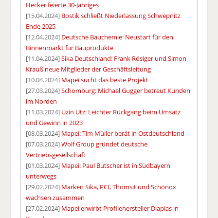
Hecker feierte 30-Jähriges
[15.04.2024]
Bostik schließt Niederlassung Schwepnitz
Ende 2025
[12.04.2024]
Deutsche Bauchemie: Neustart für den
Binnenmarkt für Bauprodukte
[11.04.2024]
Sika Deutschland: Frank Rösiger und Simon
Krauß neue Mitglieder der Geschäftsleitung
[10.04.2024]
Mapei sucht das beste Projekt
[27.03.2024]
Schomburg: Michael Gugger betreut Kunden
im Norden
[11.03.2024]
Uzin Utz: Leichter Rückgang beim Umsatz
und Gewinn in 2023
[08.03.2024]
Mapei: Tim Müller berät in Ostdeutschland
[07.03.2024]
Wolf Group gründet deutsche
Vertriebsgesellschaft
[01.03.2024]
Mapei: Paul Butscher ist in Südbayern
unterwegs
[29.02.2024]
Marken Sika, PCI, Thomsit und Schönox
wachsen zusammen
[27.02.2024]
Mapei erwirbt Profilehersteller Diaplas in