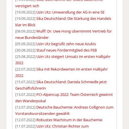
verzögert sich
[19.09.2022]
Uzin Utz: Umwandlung der AG in eine SE
[19.09.2022]
Sika Deutschland: Die Stärkung des Handels
klar im Blick
[08.09.2022]
Wulff: Dr. Uwe Hong übernimmt Vertrieb für
neue Bundesländer
[05.09.2022]
Uzin Utz begrüßt zehn neue Azubis
[30.08.2022]
Stauf neues Fördermitglied des FEB
[25.08.2022]
Uzin Utz steigert Umsatz im ersten Halbjahr
2022
[22.07.2022]
Sika mit Rekordwerten im ersten Halbjahr
2022
[15.07.2022]
Sika Deutschland: Daniela Schmiedle jetzt
Geschäftsführerin
[13.07.2022]
PCI-Alpencup 2022: Team Österreich gewinnt
den Wanderpokal
[12.07.2022]
Deutsche Bauchemie: Andreas Collignon zum
Vorstandsvorsitzenden gewählt
[12.07.2022]
Robustes Wachstum in der Bauchemie
[11.07.2022]
Uzin Utz: Christian Richter zum