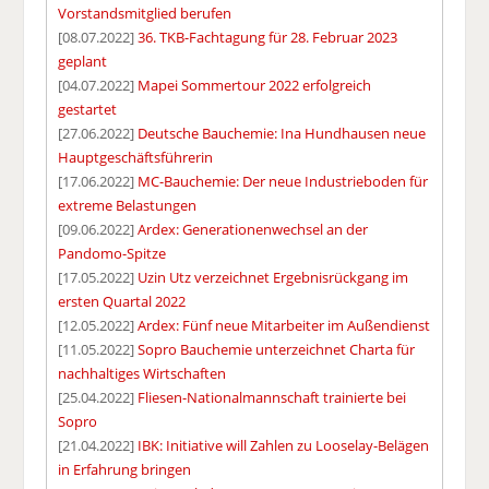
Vorstandsmitglied berufen
[08.07.2022]
36. TKB-Fachtagung für 28. Februar 2023
geplant
[04.07.2022]
Mapei Sommertour 2022 erfolgreich
gestartet
[27.06.2022]
Deutsche Bauchemie: Ina Hundhausen neue
Hauptgeschäftsführerin
[17.06.2022]
MC-Bauchemie: Der neue Industrieboden für
extreme Belastungen
[09.06.2022]
Ardex: Generationenwechsel an der
Pandomo-Spitze
[17.05.2022]
Uzin Utz verzeichnet Ergebnisrückgang im
ersten Quartal 2022
[12.05.2022]
Ardex: Fünf neue Mitarbeiter im Außendienst
[11.05.2022]
Sopro Bauchemie unterzeichnet Charta für
nachhaltiges Wirtschaften
[25.04.2022]
Fliesen-Nationalmannschaft trainierte bei
Sopro
[21.04.2022]
IBK: Initiative will Zahlen zu Looselay-Belägen
in Erfahrung bringen