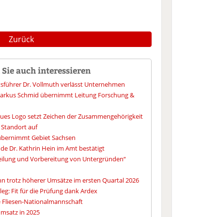
Zurück
Sie auch interessieren
tsführer Dr. Vollmuth verlässt Unternehmen
 Markus Schmid übernimmt Leitung Forschung &
ues Logo setzt Zeichen der Zusammengehörigkeit
 Standort auf
übernimmt Gebiet Sachsen
de Dr. Kathrin Hein im Amt bestätigt
eilung und Vorbereitung von Untergründen“
nn trotz höherer Umsätze im ersten Quartal 2026
eg: Fit für die Prüfung dank Ardex
e Fliesen-Nationalmannschaft
umsatz in 2025