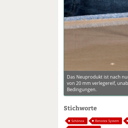
Das Neuprodukt ist nach nur
von 20 mm verlegereif, una
Bedingungen.
Stichworte
Schönox
Renotex System