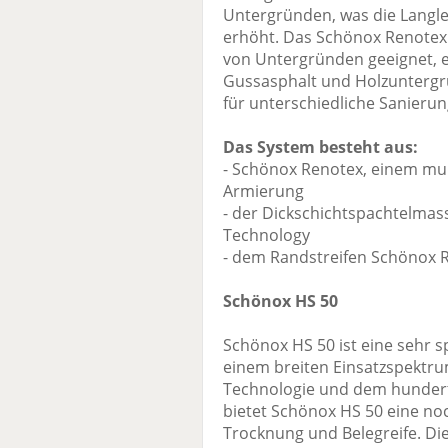
Untergründen, was die Langl
erhöht. Das Schönox Renotex 
von Untergründen geeignet, e
Gussasphalt und Holzuntergrü
für unterschiedliche Sanieru
Das System besteht aus:
- Schönox Renotex, einem mul
Armierung
- der Dickschichtspachtelmas
Technology
- dem Randstreifen Schönox 
Schönox HS 50
Schönox HS 50 ist eine sehr
einem breiten Einsatzspektru
Technologie und dem hunder
bietet Schönox HS 50 eine no
Trocknung und Belegreife. Die