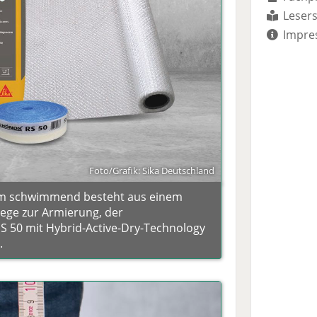
Lesers
Impre
Foto/Grafik: Sika Deutschland
em schwimmend besteht aus einem
lege zur Armierung, der
S 50 mit Hybrid-Active-Dry-Technology
.