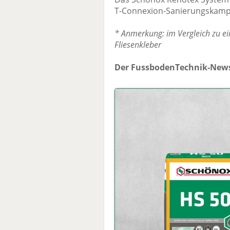
T-Connexion-Sanierungskamp
* Anmerkung: im Vergleich zu e
Fliesenkleber
Der FussbodenTechnik-News