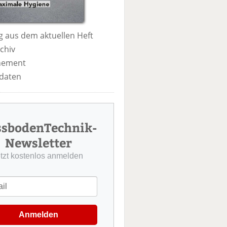
 aus dem aktuellen Heft
chiv
nement
daten
ssbodenTechnik-
Newsletter
etzt kostenlos anmelden
Anmelden