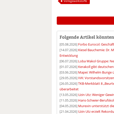
Verlegewerkstoffe
Folgende Artikel könnten 
[05.08.2026]
Forbo Eurocol: Geschäf
[14.07.2026]
Kiesel Bauchemie: Dr.
Entwicklung
[06.07.2026]
Loba Wakol Gruppe: Ne
[01.07.2026]
Kerakoll gibt deutschen
[03.06.2026]
Mapei: Wilhelm Bunge 
[29.05.2026]
IVK: Vorstandsvorsitzen
[26.05.2026]
TKB-Merkblatt 8 „Beurt
überarbeitet
[13.05.2026]
Uzin Utz: Weniger Gewi
[11.05.2026]
Hans-Schwier-Berufskoll
[04.05.2026]
Murexin unterstützt di
[21.04.2026]
Uzin Utz erzielt Rekord