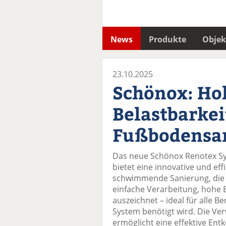
News
Produkte
Objek
23.10.2025
Schönox: Ho
Belastbarkei
Fußbodensa
Das neue Schönox Renotex 
bietet eine innovative und eff
schwimmende Sanierung, die 
einfache Verarbeitung, hohe B
auszeichnet – ideal für alle 
System benötigt wird. Die Ve
ermöglicht eine effektive En