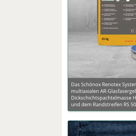
Das Schönox Renotex Syst
multiaxialen AR-Glasfaserge
Dickschichtspachtelmasse H
und dem Randstreifen RS 50