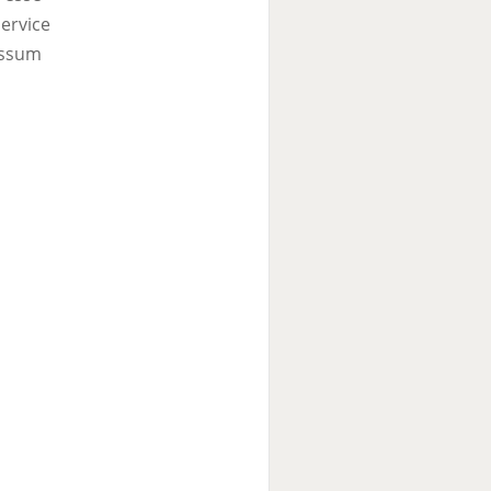
ervice
ssum