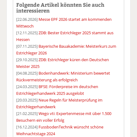
Folgende Artikel könnten Sie auch
interessieren
[22.06.2026]
Messe EPF 2026 startet am kommenden
Mittwoch
[12.11.2025]
ZDB: Bester Estrichleger 2025 stammt aus
Hessen
[07.11.2025]
Bayerische Bauakademie: Meisterkurs zum
Estrichleger 2026
[29.10.2025]
ZDB: Estrichleger küren den Deutschen
Meister 2025
[04.08.2025]
Bodenhandwerk: Ministerium bewertet
Rückvermeisterung als erfolgreich
[24.03.2025]
BFSE: Förderpreise im deutschen
Estrichlegerhandwerk 2025 ausgelobt
[20.03.2025]
Neue Regeln für Meisterprüfung im
Estrichlegerhandwerk
[21.02.2025]
Wego vti: Expertenmesse mit über 1.500
Besuchern ein voller Erfolg
[16.12.2024]
FussbodenTechnik wünscht schöne
Weihnachtstage 2024