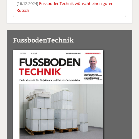
[16.12.2024]
FussbodenTechnik wünscht einen guten
Rutsch
FussbodenTechnik