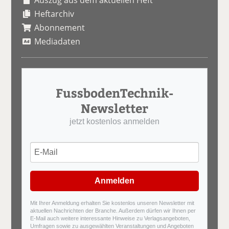
Auszug aus dem aktuellen Heft
Heftarchiv
Abonnement
Mediadaten
FussbodenTechnik-
Newsletter
jetzt kostenlos anmelden
Anmelden
Mit Ihrer Anmeldung erhalten Sie kostenlos unseren Newsletter mit
aktuellen Nachrichten der Branche. Außerdem dürfen wir Ihnen per
E-Mail auch weitere interessante Hinweise zu Verlagsangeboten,
Umfragen sowie zu ausgewählten Veranstaltungen und Angeboten