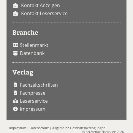
Kontakt Anzeigen
Kontakt Leserservice
Branche
Stellenmarkt
Datenbank
Verlag
Fachzeitschriften
Fachpresse
Leserservice
Impressum
Impressum
|
Datenschutz
|
Allgemeine Geschäftsbedingungen
© SN-Verlag Hamburg 2026