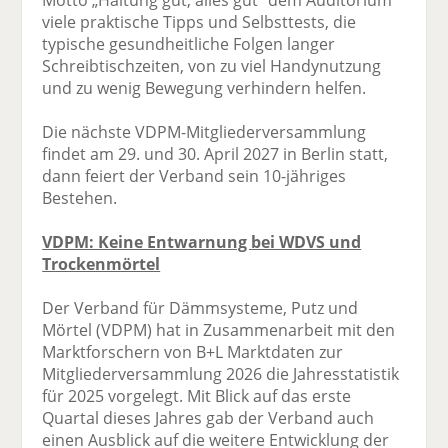
Motto „Haltung gut, alles gut“ dem Auditorium
viele praktische Tipps und Selbsttests, die
typische gesundheitliche Folgen langer
Schreibtischzeiten, von zu viel Handynutzung
und zu wenig Bewegung verhindern helfen.
Die nächste VDPM-Mitgliederversammlung
findet am 29. und 30. April 2027 in Berlin statt,
dann feiert der Verband sein 10-jähriges
Bestehen.
VDPM: Keine Entwarnung bei WDVS und
Trockenmörtel
Der Verband für Dämmsysteme, Putz und
Mörtel (VDPM) hat in Zusammenarbeit mit den
Marktforschern von B+L Marktdaten zur
Mitgliederversammlung 2026 die Jahresstatistik
für 2025 vorgelegt. Mit Blick auf das erste
Quartal dieses Jahres gab der Verband auch
einen Ausblick auf die weitere Entwicklung der