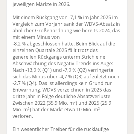
jeweiligen Märkte in 2026.
Mit einem Rückgang von -7,1 % im Jahr 2025 im
Vergleich zum Vorjahr sank der WDVS-Absatz in
ähnlicher Größenordnung wie bereits 2024, das
mit einem Minus von
-8,2 % abgeschlossen hatte. Beim Blick auf die
einzelnen Quartale 2025 fällt trotz des
generellen Rückgangs unterm Strich eine
Abschwächung des Negativ-Trends ins Auge:
Nach -13,9 % (Q1) und -7,9 % (Q2) verringerte
sich das Minus über -4,7 % (Q3) auf zuletzt noch
-2,7 % (Q4). Das ist allerdings kein Grund zur
Entwarnung. WDVS verzeichnen in 2025 das
dritte Jahr in Folge deutliche Absatzverluste.
Zwischen 2022 (35,9 Mio. m
) und 2025 (25,9
2
Mio. m
) hat der Markt etwa 10 Mio. m
2
2
verloren.
Ein wesentlicher Treiber für die rückläufige