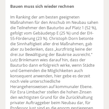
Bauen muss sich wieder rechnen
Im Ranking der am besten geeigneten
Maßnahmen für den Anschub im Neubau sahen
die Teilnehmer den Bauturbo auf Platz 1 (52 %),
gefolgt vom Gebäudetyp E (25 %) und der EH-
55-Förderung (23 %). Christoph Dorn betonte
die Sinnhaftigkeit aller drei Maßnahmen, gab
aber zu bedenken, dass „kurzfristig keine der
drei zur Bewältigung der Baukrise ausreicht.“
Lutz Brinkmann wies darauf hin, dass der
Bauturbo dann erfolgreich wirke, wenn Städte
und Gemeinden die Möglichkeiten auch
konsequent anwenden, hier gebe es derzeit
noch viele unterschiedliche
Herangehensweisen auf kommunaler Ebene.
Für Esra Limbacher stellen die hohen Zinsen
den wichtigsten Grund für die Zurückhaltung
privater Auftraggeber beim Neubau dar, für
Professor Just sind es die enorm gestiegenen