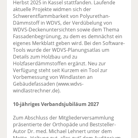
Herbst 2025 in Kassel stattfanden. Laufende
aktuelle Projekte widmen sich der
Schwerentflammbarkeit von Polyurethan-
Dämmstoff in WDVS, der Verdübelung von
WDVS-Deckenuntersichten sowie dem Thema
Fassadenbegrünung, zu dem es demnächst ein
eigenes Merkblatt geben wird. Bei den Software-
Tools wurde der WDVS-Planungsatlas um
Details zum Holzbau und zu
Holzfaserdämmstoffen ergänzt. Neu zur
Verfügung steht seit Kurzem ein Tool zur
Vorbemessung von Windlasten an
Gebäudefassaden (www.wdvs-
windlastrechner.de).
10-jähriges Verbandsjubiläum 2027
Zum Abschluss der Mitgliederversammlung
präsentierte der Orthopäde und Beststeller-
Autor Dr. med. Michael Lehnert unter dem