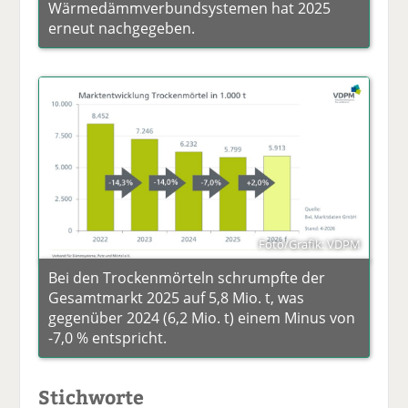
Wärmedämmverbundsystemen hat 2025
erneut nachgegeben.
Foto/Grafik: VDPM
Bei den Trockenmörteln schrumpfte der
Gesamtmarkt 2025 auf 5,8 Mio. t, was
gegenüber 2024 (6,2 Mio. t) einem Minus von
-7,0 % entspricht.
Stichworte