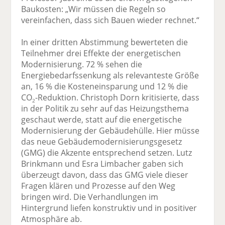
Baukosten: „Wir müssen die Regeln so
vereinfachen, dass sich Bauen wieder rechnet.“
In einer dritten Abstimmung bewerteten die
Teilnehmer drei Effekte der energetischen
Modernisierung. 72 % sehen die
Energiebedarfssenkung als relevanteste Größe
an, 16 % die Kosteneinsparung und 12 % die
CO
-Reduktion. Christoph Dorn kritisierte, dass
2
in der Politik zu sehr auf das Heizungsthema
geschaut werde, statt auf die energetische
Modernisierung der Gebäudehülle. Hier müsse
das neue Gebäudemodernisierungsgesetz
(GMG) die Akzente entsprechend setzen. Lutz
Brinkmann und Esra Limbacher gaben sich
überzeugt davon, dass das GMG viele dieser
Fragen klären und Prozesse auf den Weg
bringen wird. Die Verhandlungen im
Hintergrund liefen konstruktiv und in positiver
Atmosphäre ab.