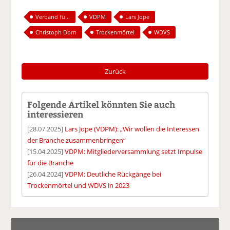
Verband fü...
VDPM
Lars Jope
Christoph Dorn
Trockenmörtel
WDVS
Zurück
Folgende Artikel könnten Sie auch
interessieren
[28.07.2025]
Lars Jope (VDPM): „Wir wollen die Interessen
der Branche zusammenbringen“
[15.04.2025]
VDPM: Mitgliederversammlung setzt Impulse
für die Branche
[26.04.2024]
VDPM: Deutliche Rückgänge bei
Trockenmörtel und WDVS in 2023