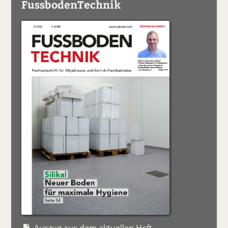
FussbodenTechnik