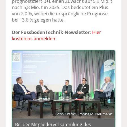
prognostiziert B+L einen Zuwachs auf 5,9 Mio. t
nach 5,8 Mio. t in 2025. Das bedeutet ein Plus
von 2,0 %, wobei die ursprüngliche Prognose
bei +3,6 % gelegen hatte.
Der FussbodenTechnik-Newsletter:
Hier
kostenlos anmelden
Foto/Grafik: Simone M. Neumann
Bei der Mitgliederversammlung des