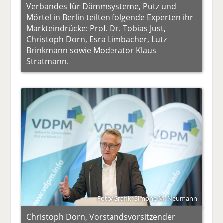
Verbandes für Dämmsysteme, Putz und
Mörtel in Berlin teilten folgende Experten ihr
Markteindrücke: Prof. Dr. Tobias Just,
Christoph Dorn, Esra Limbacher, Lutz
Brinkmann sowie Moderator Klaus
Stratmann.
Foto/Grafik: Simone M. Neumann
Christoph Dorn, Vorstandsvorsitzender