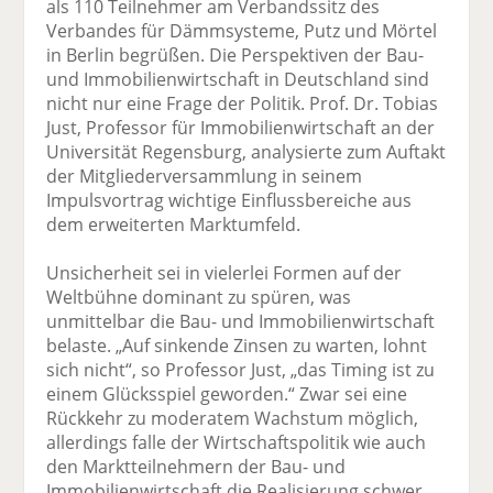
als 110 Teilnehmer am Verbandssitz des
Verbandes für Dämmsysteme, Putz und Mörtel
in Berlin begrüßen. Die Perspektiven der Bau-
und Immobilienwirtschaft in Deutschland sind
nicht nur eine Frage der Politik. Prof. Dr. Tobias
Just, Professor für Immobilienwirtschaft an der
Universität Regensburg, analysierte zum Auftakt
der Mitgliederversammlung in seinem
Impulsvortrag wichtige Einflussbereiche aus
dem erweiterten Marktumfeld.
Unsicherheit sei in vielerlei Formen auf der
Weltbühne dominant zu spüren, was
unmittelbar die Bau- und Immobilienwirtschaft
belaste. „Auf sinkende Zinsen zu warten, lohnt
sich nicht“, so Professor Just, „das Timing ist zu
einem Glücksspiel geworden.“ Zwar sei eine
Rückkehr zu moderatem Wachstum möglich,
allerdings falle der Wirtschaftspolitik wie auch
den Marktteilnehmern der Bau- und
Immobilienwirtschaft die Realisierung schwer,