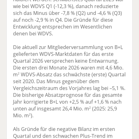
wie bei WDVS Q1 (-12,3 %), danach reduzierte
sich das Minus über -7,8 % (Q2) und -4,6 % (Q3)
auf noch -2,9 % in Q4. Die Gründe für diese
Entwicklung entsprechen im Wesentlichen
denen bei WDVS.
Die aktuell zur Mitgliederversammlung von B+L
gelieferten WDVS-Marktdaten für das erste
Quartal 2026 versprechen keine Entwarnung.
Die ersten drei Monate 2026 waren mit 4,6 Mio.
m
WDVS-Absatz das schwächste (erste) Quartal
2
seit 2020. Das Minus gegenüber dem
Vergleichszeitraum des Vorjahres lag bei –5,1 %.
Die bisherige Absatzprognose für das gesamte
Jahr korrigierte B+L von +2,5 % auf +1,6 % nach
unten auf insgesamt 26,4 Mio. m
(2025: 25,9
2
Mio. m
).
2
Als Gründe für die negative Bilanz im ersten
Quartal und den schwachen Plus-Trend im