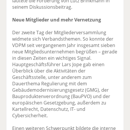
lautete die Forderung von Lutz Brinkmann in
seinem Diskussionsbeitrag.
Neue Mitglieder und mehr Vernetzung
Der zweite Tag der Mitgliederversammlung
widmete sich Verbandsthemen. So konnte der
VDPM seit vergangenem Jahr insgesamt sieben
neue Mitgliedsunternehmen begrüßen – gerade
in diesen Zeiten ein wichtiges Signal.
Hauptgeschäftsführer Lars Jope gab einen
Überblick über die Aktivitäten der
Geschäftsstelle, unter anderem zum
Dauerthema Regulierung mit dem
Gebäudemodernisierungsgesetz (GMG), der
Bauproduktenverordnung (BauPVO) und der
europäischen Gesetzgebung, außerdem zu
Kartellrecht, Datenschutz, IT- und
Cybersicherheit.
Einen weiteren Schwerpunkt bildete die interne