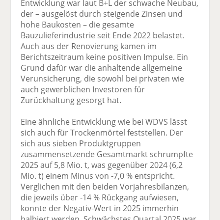
Entwicklung war laut B+L der schwache Neubau,
der – ausgelöst durch steigende Zinsen und
hohe Baukosten – die gesamte
Bauzulieferindustrie seit Ende 2022 belastet.
Auch aus der Renovierung kamen im
Berichtszeitraum keine positiven Impulse. Ein
Grund dafür war die anhaltende allgemeine
Verunsicherung, die sowohl bei privaten wie
auch gewerblichen Investoren für
Zurückhaltung gesorgt hat.
Eine ähnliche Entwicklung wie bei WDVS lässt
sich auch für Trockenmörtel feststellen. Der
sich aus sieben Produktgruppen
zusammensetzende Gesamtmarkt schrumpfte
2025 auf 5,8 Mio. t, was gegenüber 2024 (6,2
Mio. t) einem Minus von -7,0 % entspricht.
Verglichen mit den beiden Vorjahresbilanzen,
die jeweils über -14 % Rückgang aufwiesen,
konnte der Negativ-Wert in 2025 immerhin
halbiert werden. Schwächstes Quartal 2025 war