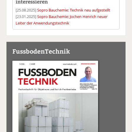
interessieren
[25.08.2025]
Sopro Bauchemie: Technik neu aufgestellt
[23.01.2025]
Sopro Bauchemie: Jochen Henrich neuer
Leiter der Anwendungstechnik
FussbodenTechnik