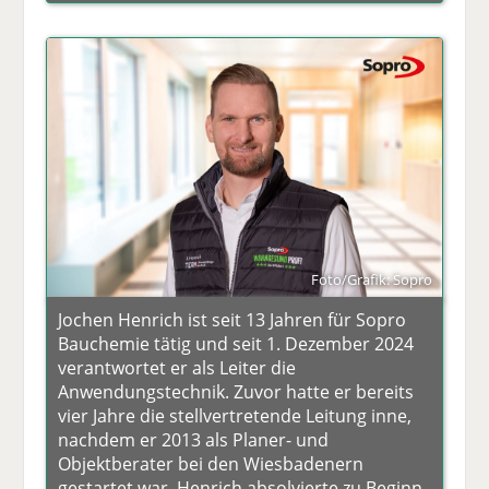
Foto/Grafik: Sopro
Jochen Henrich ist seit 13 Jahren für Sopro
Bauchemie tätig und seit 1. Dezember 2024
verantwortet er als Leiter die
Anwendungstechnik. Zuvor hatte er bereits
vier Jahre die stellvertretende Leitung inne,
nachdem er 2013 als Planer- und
Objektberater bei den Wiesbadenern
gestartet war. Henrich absolvierte zu Beginn