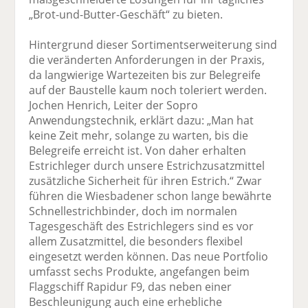
„Brot-und-Butter-Geschäft“ zu bieten.
Hintergrund dieser Sortimentserweiterung sind
die veränderten Anforderungen in der Praxis,
da langwierige Wartezeiten bis zur Belegreife
auf der Baustelle kaum noch toleriert werden.
Jochen Henrich, Leiter der Sopro
Anwendungstechnik, erklärt dazu: „Man hat
keine Zeit mehr, solange zu warten, bis die
Belegreife erreicht ist. Von daher erhalten
Estrichleger durch unsere Estrichzusatzmittel
zusätzliche Sicherheit für ihren Estrich.“ Zwar
führen die Wiesbadener schon lange bewährte
Schnellestrichbinder, doch im normalen
Tagesgeschäft des Estrichlegers sind es vor
allem Zusatzmittel, die besonders flexibel
eingesetzt werden können. Das neue Portfolio
umfasst sechs Produkte, angefangen beim
Flaggschiff Rapidur F9, das neben einer
Beschleunigung auch eine erhebliche