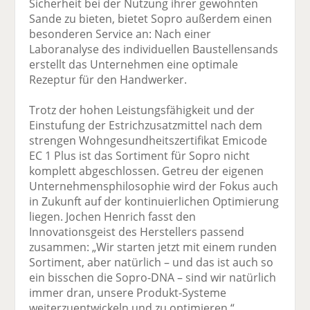
Sicherheit bei der Nutzung ihrer gewohnten
Sande zu bieten, bietet Sopro außerdem einen
besonderen Service an: Nach einer
Laboranalyse des individuellen Baustellensands
erstellt das Unternehmen eine optimale
Rezeptur für den Handwerker.
Trotz der hohen Leistungsfähigkeit und der
Einstufung der Estrichzusatzmittel nach dem
strengen Wohngesundheitszertifikat Emicode
EC 1 Plus ist das Sortiment für Sopro nicht
komplett abgeschlossen. Getreu der eigenen
Unternehmensphilosophie wird der Fokus auch
in Zukunft auf der kontinuierlichen Optimierung
liegen. Jochen Henrich fasst den
Innovationsgeist des Herstellers passend
zusammen: „Wir starten jetzt mit einem runden
Sortiment, aber natürlich – und das ist auch so
ein bisschen die Sopro-DNA – sind wir natürlich
immer dran, unsere Produkt-Systeme
weiterzuentwickeln und zu optimieren.“