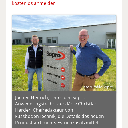
kostenlos anmelden
Foto/Grafik: Sopro
Jochen Henrich, Leiter der Sopro
Anwendungstechnik erklärte Christian
Harder, Chefredakteur von
FussbodenTechnik, die Details des neuen
Produktsortiments Estrichzusatzmittel.