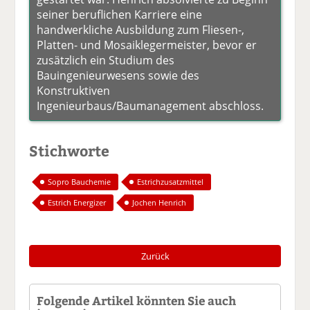
seiner beruflichen Karriere eine
handwerkliche Ausbildung zum Fliesen-,
Platten- und Mosaiklegermeister, bevor er
zusätzlich ein Studium des
Bauingenieurwesens sowie des
Konstruktiven
Ingenieurbaus/Baumanagement abschloss.
Stichworte
Sopro Bauchemie
Estrichzusatzmittel
Estrich Energizer
Jochen Henrich
Zurück
Folgende Artikel könnten Sie auch