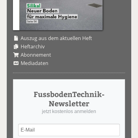
Auszug aus dem aktuellen Heft
Heftarchiv
Abonnement
Mediadaten
FussbodenTechnik-
Newsletter
jetzt kostenlos anmelden