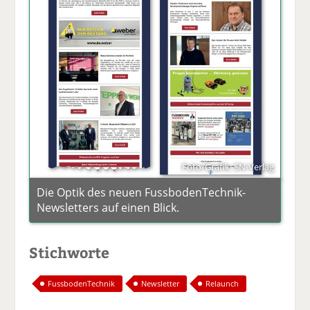
Foto/Grafik: SN-Verlag
Die Optik des neuen FussbodenTechnik-
Newsletters auf einen Blick.
Stichworte
FussbodenTechnik
Newsletter
Relaunch