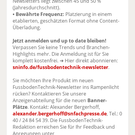
Newsletters liegt zwischen 45 und 50 %
(Jahresdurchschnitt).
• Bewährte Frequenz:
Platzierung in einem
etablierten, geschätzten Format ohne Content-
Überladung.
Jetzt anmelden und up to date bleiben!
Verpassen Sie keine Trends und Branchen-
Highlights mehr. Die Anmeldung ist für Sie
komplett kostenfrei. ➔ Hier direkt abonnieren:
sninfo.de/fussbodentechnik-newsletter
.
Sie möchten Ihre Produkt im neuen
FussbodenTechnik-Newsletter ins Rampenlicht
rücken? Kontaktieren Sie unsere
Anzeigenabteilung für die neuen
Banner-
Plätze
. Kontakt: Alexander Bergerhoff,
alexander.bergerhoff@snfachpresse.de
, Tel.: 0
40 / 24 84 54 39. Die FussbodenTechnik-
Redaktion erreichen Sie für Ihr Feedback und
Anregungen unter