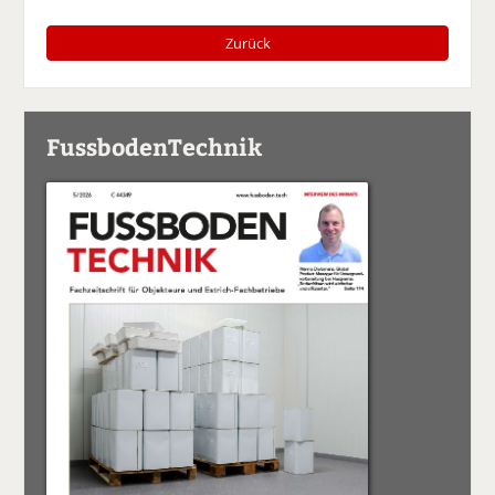
Zurück
FussbodenTechnik