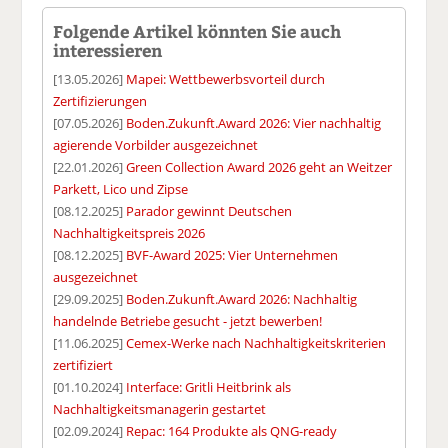
Folgende Artikel könnten Sie auch
interessieren
[13.05.2026]
Mapei: Wettbewerbsvorteil durch
Zertifizierungen
[07.05.2026]
Boden.Zukunft.Award 2026: Vier nachhaltig
agierende Vorbilder ausgezeichnet
[22.01.2026]
Green Collection Award 2026 geht an Weitzer
Parkett, Lico und Zipse
[08.12.2025]
Parador gewinnt Deutschen
Nachhaltigkeitspreis 2026
[08.12.2025]
BVF-Award 2025: Vier Unternehmen
ausgezeichnet
[29.09.2025]
Boden.Zukunft.Award 2026: Nachhaltig
handelnde Betriebe gesucht - jetzt bewerben!
[11.06.2025]
Cemex-Werke nach Nachhaltigkeitskriterien
zertifiziert
[01.10.2024]
Interface: Gritli Heitbrink als
Nachhaltigkeitsmanagerin gestartet
[02.09.2024]
Repac: 164 Produkte als QNG-ready