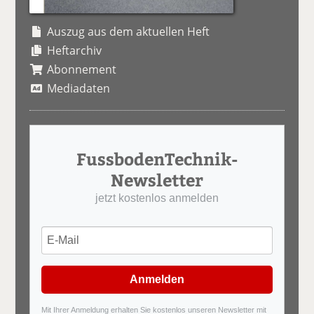
Auszug aus dem aktuellen Heft
Heftarchiv
Abonnement
Mediadaten
FussbodenTechnik-
Newsletter
jetzt kostenlos anmelden
Anmelden
Mit Ihrer Anmeldung erhalten Sie kostenlos unseren Newsletter mit