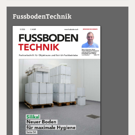
FussbodenTechnik