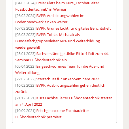
[04.03.2024]
Freier Platz beim Kurs „Fachbauleiter
Fussbodentechnik“ in Weimar
[26.02.2024]
BVPF: Ausbildungszahlen im
Bodenhandwerk sinken weiter
[07.03.2023]
BVPF: Grünes Licht für digitales Berichtsheft
[03.03.2023]
BVPF: Tobias Michalak als
Bundesfachgruppenleiter Aus- und Weiterbildung
wiedergewählt
[25.01.2023]
Sachverständige Ulrike Bittorf lädt zum 44.
Seminar Fußbodentechnik ein
[05.04.2022]
Eingeschworenes Team für die Aus- und
Weiterbildung
[22.02.2022]
Startschuss für Anker-Seminare 2022
[16.02.2022]
BVPF: Ausbildungszahlen gehen deutlich
zurück
[21.12.2021]
Kurs Fachbauleiter Fußbodentechnik startet
am 4. April 2022
[10.09.2021]
Frischgebackene Fachbauleiter
Fußbodentechnik prämiert