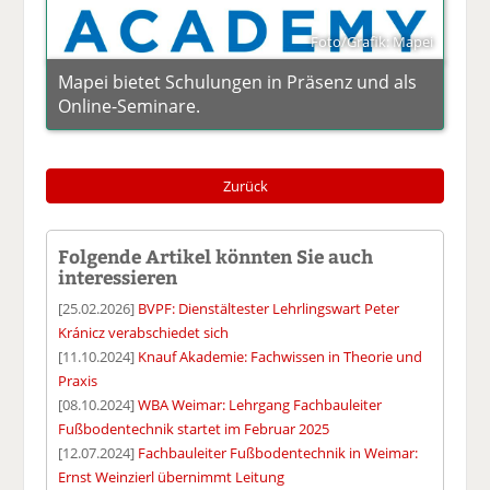
Foto/Grafik: Mapei
Mapei bietet Schulungen in Präsenz und als
Online-Seminare.
Zurück
Folgende Artikel könnten Sie auch
interessieren
[25.02.2026]
BVPF: Dienstältester Lehrlingswart Peter
Kránicz verabschiedet sich
[11.10.2024]
Knauf Akademie: Fachwissen in Theorie und
Praxis
[08.10.2024]
WBA Weimar: Lehrgang Fachbauleiter
Fußbodentechnik startet im Februar 2025
[12.07.2024]
Fachbauleiter Fußbodentechnik in Weimar:
Ernst Weinzierl übernimmt Leitung