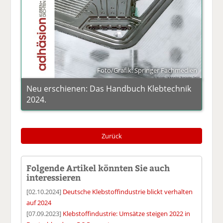
Foto/Grafik: Springer Fachmedien
Neu erschienen: Das Handbuch Klebtechnik
2024.
Zurück
Folgende Artikel könnten Sie auch
interessieren
[02.10.2024]
Deutsche Klebstoffindustrie blickt verhalten
auf 2024
[07.09.2023]
Klebstoffindustrie: Umsätze steigen 2022 in