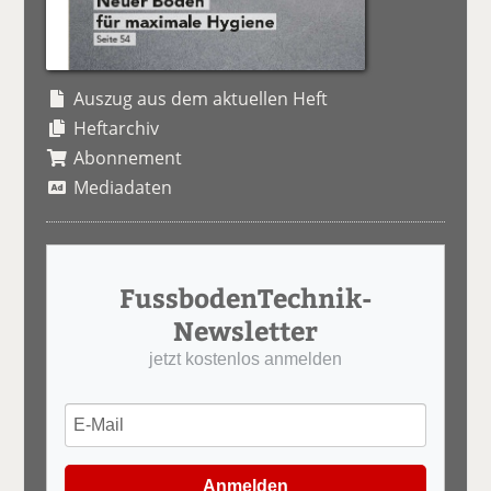
Auszug aus dem aktuellen Heft
Heftarchiv
Abonnement
Mediadaten
FussbodenTechnik-
Newsletter
jetzt kostenlos anmelden
Anmelden