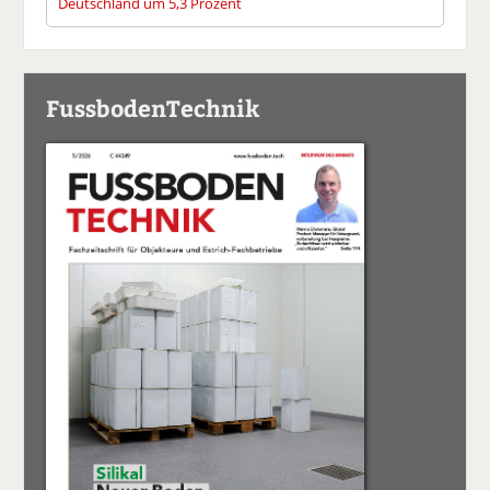
Deutschland um 5,3 Prozent
FussbodenTechnik