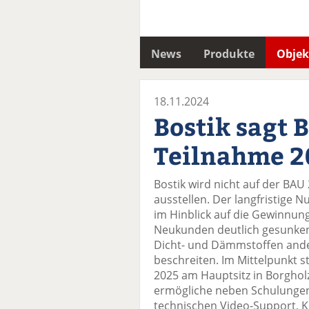
News
Produkte
Objek
18.11.2024
Bostik sagt 
Teilnahme 2
Bostik wird nicht auf der BA
ausstellen. Der langfristige 
im Hinblick auf die Gewinnun
Neukunden deutlich gesunken.
Dicht- und Dämmstoffen and
beschreiten. Im Mittelpunkt s
2025 am Hauptsitz in Borghol
ermögliche neben Schulungen
technischen Video-Support, 