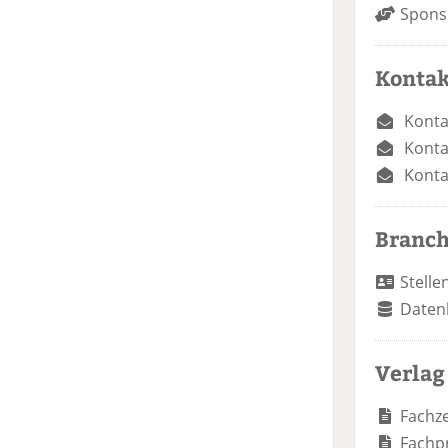
Spons
Kontak
Konta
Konta
Konta
Branc
Stelle
Daten
Verlag
Fachze
Fachp