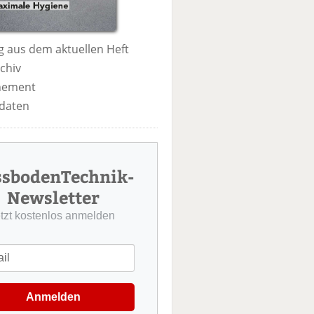
 aus dem aktuellen Heft
chiv
nement
daten
ssbodenTechnik-
Newsletter
etzt kostenlos anmelden
Anmelden