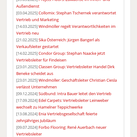
Außendienst
[03.04.2025]
Collomix: Stephan Tschernek verantwortet
Vertrieb und Marketing
[14.03.2025]
Windmöller regelt Verantwortlichkeiten im
Vertrieb neu
[21.02.2025]
Sika Österreich: Jürgen Bangerl als
Verkaufsleiter gestartet
[14.02.2025]
Condor Group: Stephan Naacke jetzt
Vertriebsleiter für Findeisen
[23.01.2025]
Classen Group: Vertriebsleiter Handel Dirk
Beneke scheidet aus
[23.01.2025]
Windmöller: Geschäftsleiter Christian Ciesla
verlässt Unternehmen
[09.12.2024]
Südbund: Intra Bauer leitet den Vertrieb
[17.09.2024]
Edel Carpets: Vertriebsleiter Leinweber
wechselt zu Hamelner Teppichwerke
[13.08.2024]
Enia Vertriebsgesellschaft feierte
zehnjähriges Jubiläum
[09.07.2024]
Forbo Flooring: René Auerbach neuer
Vertriebsleiter