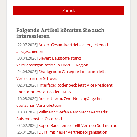
Zurück
Folgende Artikel könnten Sie auch
interessieren
[22.07.2026]
Anker: Gesamtvertriebsleiter Juckenath
ausgeschieden
[30.04.2026]
Sievert Baustoffe stärkt
Vertriebsorganisation in D/A/CH-Region
[24.04.2026]
Sharkgroup: Giuseppe Lo Iacono leitet
Vertrieb in der Schweiz
[02.04.2026]
Interface: Rödenbeck jetzt Vice President
und Commercial Leader EMEA
[16.03.2026]
Austrotherm: Zwei Neuzugänge im
deutschen Vertriebsteam
[10.03.2026]
Pallmann: Stefan Ramprecht verstärkt
Außendienst in Österreich
[02.02.2026]
Sopro Bauchemie stellt Vertrieb Süd neu auf
[26.01.2026]
Dural mit neuer Vertriebsorganisation