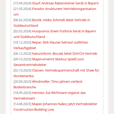
[15.04.2024]
Stauf: Andreas Rabensteiner berät in Bayern
[21.03.2024]
Parador strukturiert Vertriebsorganisation
um
[06.02.2024]
Bostik: Heiko Schmidt leitet Vertrieb in
Süddeutschland
[02.02.2024]
Husqvarna: Erwin Fürböck berät in Bayern
und Süddeutschland
[18.12.2023]
Repac: Dirk Klauser betreut südliches
Verkaufsgebiet
[06.12.2023]
Naturinform: Boczek leitet D/A/CH-Vertrieb
[09.10.2023]
Mapei ernennt Markus Spießl zum
Gesamtvertriebsleiter
[02.10.2023]
Classen: Vertriebspartnerschaft mit Shaw für
Nordamerika
[20.09.2023]
Windmöller: Timo Jahnen verlässt
Bodenbranche
[18.09.2023]
Herotec: Kai Wichmann ergänzt das
Vertriebsteam
[14.08.2023]
Mapei: Johannes Nalecz jetzt Vertriebsleiter
Construction/Building Line