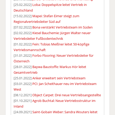
[25.02.2022]
Loba: Doppelspitze leitet Vertrieb in
Deutschland
[15.02.2022]
Mapei: Stefan Eimer steigt zum
Regionalvertriebsleiter Süd auf
[07.02.2022]
Bona verstärkt Vertriebsteam im Süden
[02.02.2022]
Kiesel Bauchemie: Jürgen Walter neuer
Vertriebsleiter Fußbodentechnik
[01.02.2022]
Fein: Tobias Meißner leitet 50-köpfige
Vertriebsmannschaft
[31.01.2022]
Forbo Flooring: Neuer Vertriebsleiter für
Österreich
[28.01.2022]
Baywa Baustoffe: Markus Hör leitet
Gesamtvertrieb
[25.01.2022]
Anker erweitert sein Vertriebsteam
[03.01.2022]
PCI: Jan Scheithauer neu im Vertriebsteam
West
[08.12.2021]
Object Carpet: Drei neue Vertriebsangestellte
[01.10.2021]
Agrob Buchtal: Neue Vertriebsstruktur im
Inland
[24.09.2021]
Saint-Gobain Weber: Sandra Wouters leitet