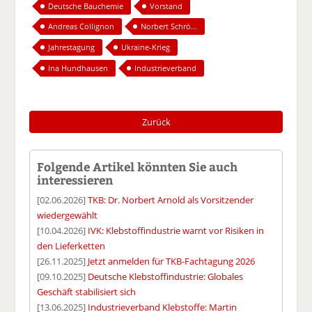
Deutsche Bauchemie
Vorstand
Andreas Collignon
Norbert Schrö...
Jahrestagung
Ukraine-Krieg
Ina Hundhausen
Industrieverband
Zurück
Folgende Artikel könnten Sie auch
interessieren
[02.06.2026]
TKB: Dr. Norbert Arnold als Vorsitzender
wiedergewählt
[10.04.2026]
IVK: Klebstoffindustrie warnt vor Risiken in
den Lieferketten
[26.11.2025]
Jetzt anmelden für TKB-Fachtagung 2026
[09.10.2025]
Deutsche Klebstoffindustrie: Globales
Geschäft stabilisiert sich
[13.06.2025]
Industrieverband Klebstoffe: Martin