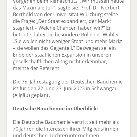
Vorgehen beim Klimaschutz: „Wir müssen heute
das Maximale tun“, sagte sie. Prof. Dr. Norbert
Berthold von der Universität Würzburg stellte
die Frage: „Der Staat expandiert, der Markt
stagniert – Welche Chancen haben wir?“ Er
betonte dabei die besondere Rolle der Wähler:
„Sie wollen nicht weniger Staat und mehr Markt
– sie wollen das Gegenteil.“ Deswegen sei ein
Ende der staatlichen Expansion in unseren
gesellschaftlichen Alltag nicht erkennbar,
meinte der Referent.
Die 75. Jahrestagung der Deutschen Bauchemie
ist für den 22. und 23. Juni 2023 in Schwangau
(Allgäu) geplant.
Deutsche Bauchemie im Überblick:
Die Deutsche Bauchemie vertritt seit mehr als
70 Jahren die Interessen ihrer Mitgliedsfirmen
und deutschen Tochterunternehmen