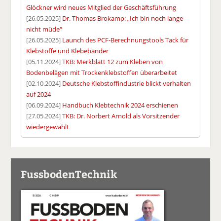
Glöckner wird neues Mitglied der Geschäftsführung
[26.05.2025]
Dr. Thomas Brokamp: „Ich bin noch lange
nicht müde“
[26.05.2025]
Launch des PCF-Berechnungstools Tack für
Klebstoffe und Klebebänder
[05.11.2024]
TKB: Merkblatt 12 zum Kleben von
Bodenbelägen mit Trockenklebstoffen überarbeitet
[02.10.2024]
Deutsche Klebstoffindustrie blickt verhalten
auf 2024
[06.09.2024]
Handbuch Klebtechnik 2024 erschienen
[27.05.2024]
TKB: Dr. Norbert Arnold als Vorsitzender
wiedergewählt
FussbodenTechnik