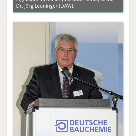
Dr. Jörg Leuninger (DAW).