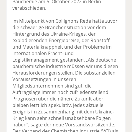
Bauchemie am 5. Oktober 2022 in Berlin
verabschieden.
Im Mittelpunkt von Collignons Rede hatte zuvor
die schwierige Branchensituation vor dem
Hintergrund des Ukraine-Krieges, der
explodierenden Energiepreise, der Rohstoff-
und Materialknappheit und der Probleme im
internationalen Fracht- und
Logistikmanagement gestanden. „Als deutsche
bauchemische Industrie müssen wir uns diesen
Herausforderungen stellen. Die substanziellen
Voraussetzungen in unseren
Mitgliedsunternehmen sind gut, die
Auftragslage immer noch zufriedenstellend.
Prognosen über die nähere Zukunft aber
bleiben letztlich spekulativ, jedes aktuelle
Ereignis im Zusammenhang mit dem Ukraine-
Krieg kann sehr schnell unabsehbare Folgen
haben“, sagte der neue Vorstandsvorsitzende.
Der Verband der Chemischen Industrie (VCI) als