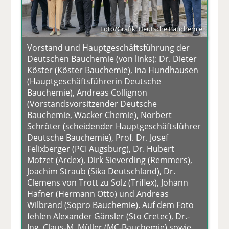
Foto/Grafik: Deutsche Bauchemie
Vorstand und Hauptgeschäftsführung der
Deutschen Bauchemie (von links): Dr. Dieter
Köster (Köster Bauchemie), Ina Hundhausen
(Hauptgeschäftsführerin Deutsche
Bauchemie), Andreas Collignon
(Vorstandsvorsitzender Deutsche
Bauchemie, Wacker Chemie), Norbert
Schröter (scheidender Hauptgeschäftsführer
Deutsche Bauchemie), Prof. Dr. Josef
Felixberger (PCI Augsburg), Dr. Hubert
Motzet (Ardex), Dirk Sieverding (Remmers),
Joachim Straub (Sika Deutschland), Dr.
Clemens von Trott zu Solz (Triflex), Johann
Hafner (Hermann Otto) und Andreas
Wilbrand (Sopro Bauchemie). Auf dem Foto
fehlen Alexander Gänsler (Sto Cretec), Dr.-
Ing. Claus-M. Müller (MC-Bauchemie) sowie