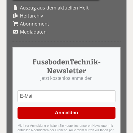
Auszug aus dem aktuellen Heft
Heftarchiv
Abonnement
Mediadaten
FussbodenTechnik-
Newsletter
jetzt kostenlos anmelden
Anmelden
Mit Ihrer Anmeldung erhalten Sie kostenlos unseren Newsletter mit
aktuellen Nachrichten der Branche. Außerdem dürfen wir Ihnen per