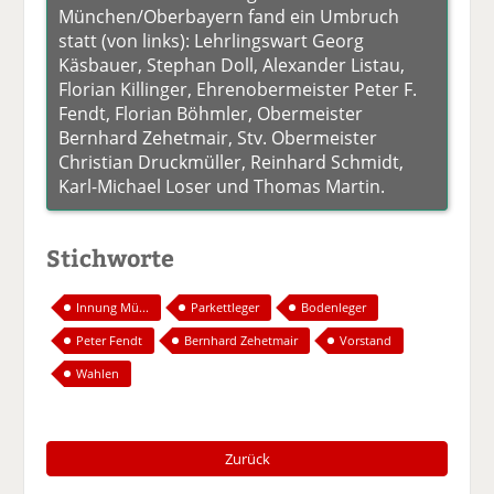
München/Oberbayern fand ein Umbruch
statt (von links): Lehrlingswart Georg
Käsbauer, Stephan Doll, Alexander Listau,
Florian Killinger, Ehrenobermeister Peter F.
Fendt, Florian Böhmler, Obermeister
Bernhard Zehetmair, Stv. Obermeister
Christian Druckmüller, Reinhard Schmidt,
Karl-Michael Loser und Thomas Martin.
Stichworte
Innung Mü...
Parkettleger
Bodenleger
Peter Fendt
Bernhard Zehetmair
Vorstand
Wahlen
Zurück