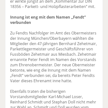
er wirkte jüngst an dem „Kommentar zur DIN
18356 – Parkett- und Holzpflasterarbeiten“ mit.
Innung ist eng mit dem Namen „Fendt“
verbunden
Zu Fendts Nachfolger im Amt des Obermeisters
der Innung München/Oberbayern wählten die
Mitglieder den 47-jährigen Bernhard Zehetmair,
Parkettlegermeister und Geschäftsführer von
Fussböden Zehetmair aus Miesbach. Zehetmair
ernannte Peter Fendt im Namen des Vorstands
zum Ehrenobermeister. Der neue Obermeister
betonte, wie eng die Innung mit dem Namen
„Fendt“ verbunden sei, da bereits Peter Fendts
Vater dieses Ehrenamt inne hatte.
Ebenfalls traten die bisherigen
Vorstandsmitglieder Karl-Michael Loser,
Reinhard Schmidt und Stephan Doll nicht mehr
zur Wahl an. Schmidt und Doll wurden vom