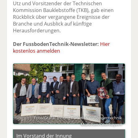
Utz und Vorsitzender der Technischen
Kommission Bauklebstoffe (TKB), gab einen
Rückblick über vergangene Ereignisse der
Branche und Ausblick auf künftige
Herausforderungen.
Der FussbodenTechnik-Newsletter:
Hier
kostenlos anmelden
Foto/Grafik: Innung Parkett & Fußbodentechnik
München/Oberbayern
Im Vorstand der Innung