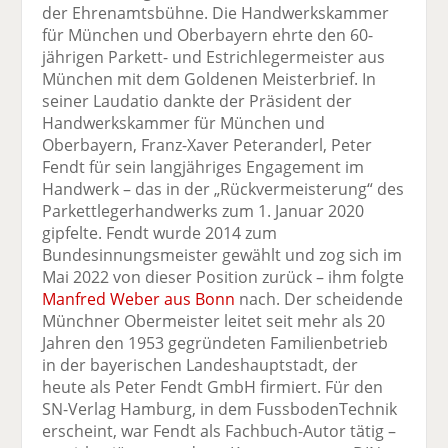
der Ehrenamtsbühne. Die Handwerkskammer
für München und Oberbayern ehrte den 60-
jährigen Parkett- und Estrichlegermeister aus
München mit dem Goldenen Meisterbrief. In
seiner Laudatio dankte der Präsident der
Handwerkskammer für München und
Oberbayern, Franz-Xaver Peteranderl, Peter
Fendt für sein langjähriges Engagement im
Handwerk – das in der „Rückvermeisterung“ des
Parkettlegerhandwerks zum 1. Januar 2020
gipfelte. Fendt wurde 2014 zum
Bundesinnungsmeister gewählt und zog sich im
Mai 2022 von dieser Position zurück – ihm folgte
Manfred Weber aus Bonn
nach. Der scheidende
Münchner Obermeister leitet seit mehr als 20
Jahren den 1953 gegründeten Familienbetrieb
in der bayerischen Landeshauptstadt, der
heute als Peter Fendt GmbH firmiert. Für den
SN-Verlag Hamburg, in dem FussbodenTechnik
erscheint, war Fendt als Fachbuch-Autor tätig –