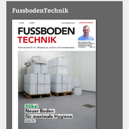
FussbodenTechnik