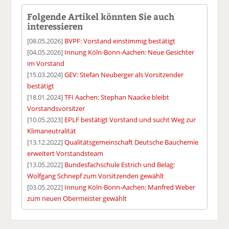
Folgende Artikel könnten Sie auch
interessieren
[08.05.2026]
BVPF: Vorstand einstimmig bestätigt
[04.05.2026]
Innung Köln-Bonn-Aachen: Neue Gesichter
im Vorstand
[15.03.2024]
GEV: Stefan Neuberger als Vorsitzender
bestätigt
[18.01.2024]
TFI Aachen: Stephan Naacke bleibt
Vorstandsvorsitzer
[10.05.2023]
EPLF bestätigt Vorstand und sucht Weg zur
Klimaneutralität
[13.12.2022]
Qualitätsgemeinschaft Deutsche Bauchemie
erweitert Vorstandsteam
[13.05.2022]
Bundesfachschule Estrich und Belag:
Wolfgang Schnepf zum Vorsitzenden gewählt
[03.05.2022]
Innung Köln-Bonn-Aachen: Manfred Weber
zum neuen Obermeister gewählt