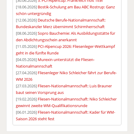
[30.06.2026]
5. PCI-Alpencup: Frankreich holt Titel
[18.06.2026]
Bostik-Schulung am Bau ABC Rostrup: Ganz
schön untergründig
[12.06.2026]
Deutsche Berufe-Nationalmannschaft:
Bundeskanzler Merz übernimmt Schirmherrschaft
[08.06.2026]
Sopro Bauchemie: Als Ausbildungsstätte für
den Abdichtungsschein anerkannt
[11.05.2026]
PCI-Alpencup 2026: Fliesenleger-Wettkampf
geht in die fünfte Runde
[04.05.2026]
Murexin unterstützt die Fliesen-
Nationalmannschaft
[27.04.2026]
Fliesenleger Niko Schleicher fährt zur Berufe-
WM 2026
[27.03.2026]
Fliesen-Nationalmannschaft: Luis Brauner
baut seinen Vorsprung aus
[19.02.2026]
Fliesen-Nationalmannschaft: Niko Schleicher
gewinnt zweite WM-Qualifikationsrunde
[06.01.2026]
Fliesen-Nationalmannschaft: Kader für WM-
Saison 2026 steht fest