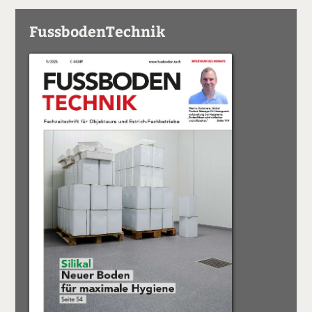
FussbodenTechnik