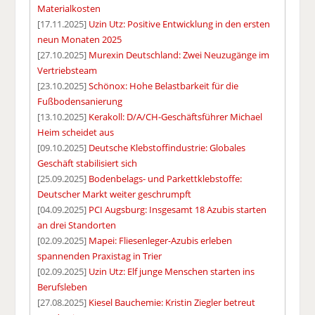
Materialkosten
[17.11.2025]
Uzin Utz: Positive Entwicklung in den ersten
neun Monaten 2025
[27.10.2025]
Murexin Deutschland: Zwei Neuzugänge im
Vertriebsteam
[23.10.2025]
Schönox: Hohe Belastbarkeit für die
Fußbodensanierung
[13.10.2025]
Kerakoll: D/A/CH-Geschäftsführer Michael
Heim scheidet aus
[09.10.2025]
Deutsche Klebstoffindustrie: Globales
Geschäft stabilisiert sich
[25.09.2025]
Bodenbelags- und Parkettklebstoffe:
Deutscher Markt weiter geschrumpft
[04.09.2025]
PCI Augsburg: Insgesamt 18 Azubis starten
an drei Standorten
[02.09.2025]
Mapei: Fliesenleger-Azubis erleben
spannenden Praxistag in Trier
[02.09.2025]
Uzin Utz: Elf junge Menschen starten ins
Berufsleben
[27.08.2025]
Kiesel Bauchemie: Kristin Ziegler betreut