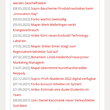
werden Geschäftsleiter
[08.03.2022]
Sopro Bauchemie: Produktneuheiten beim
„Innovation Day“
[03.03.2022]
Forbo wächst zweistellig
[03.03.2022]
Mapei: Werk Weferlingen senkt
Energieverbrauch
[22.02.2022]
Ardex führt neues Ecobuild Technology-
Label ein
[15.02.2022]
Mapei: Stefan Eimer steigt zum
Regionalvertriebsleiter Süd auf
[07.02.2022]
Botament: Linda Heidenhof neue Junior
Marketing Managerin
[14.01.2022]
Mapei übernimmt Kunstharzhersteller
Resipoly
[22.12.2021]
Sopro: Profi-Akademie 2022 digital verfügbar
[07.10.2021]
Forbo Eurocol: Arbeiten im System
[21.09.2021]
Ardex: Erstmals eine duale Studentin im
Team
[09.09.2021]
Uzin: Daniel Kaczmarek neuer Verkaufsleiter
Süd-West