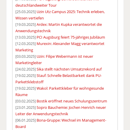
deutschlandweiter Tour
[25.03.2025]
Uzin Utz Campus 2025: Technik erleben,
Wissen vertiefen
[19.03.2025]
Ardex: Martin Kupka verantwortet die
Anwendungstechnik
[13.03.2025]
PCI Augsburg feiert 75-jähriges Jubiläum
[12.03.2025]
Murexin: Alexander Magg verantwortet
Marketing
[03.03.2025]
Uzin: Filipe Webermann ist neuer
Marketingleiter
[24.02.2025]
Sika stellt nächsten Umsatzrekord auf
[19.02.2025]
Stauf: Schnelle Belastbarkeit dank PU-
Parkettklebstoff
[19.02.2025]
Wakol: Parkettkleber für wohngesunde
Räume
[03.02.2025]
Bostik eröffnet neues Schulungszentrum
[23.01.2025]
Sopro Bauchemie: Jochen Henrich neuer
Leiter der Anwendungstechnik
[06.01.2025]
Bona-Gruppe: Wechsel im Management-
Board