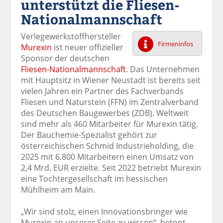
unterstützt die Fliesen-
k
k
k
k
k
Nationalmannschaft
el
el
el
el
el
a
t
a
p
D
Verlegewerkstoffhersteller
uf
wi
uf
er
ru
Firmeninfos
Murexin
ist neuer offizieller
F
tt
Li
E
ck
Sponsor der deutschen
ac
er
n
m
e
Fliesen-Nationalmannschaft
. Das Unternehmen
e
n
k
ai
n
mit Hauptsitz in Wiener Neustadt ist bereits seit
b
e
l
vielen Jahren ein Partner des Fachverbands
o
di
v
Fliesen und Naturstein (FFN) im Zentralverband
o
n
er
des Deutschen Baugewerbes (ZDB). Weltweit
k
te
se
sind mehr als 460 Mitarbeiter für Murexin tätig.
te
il
n
Der Bauchemie-Spezialist gehört zur
il
e
d
österreichischen Schmid Industrieholding, die
e
n
e
2025 mit 6.800 Mitarbeitern einen Umsatz von
n
n
2,4 Mrd. EUR erzielte. Seit 2022 betriebt Murexin
eine Tochtergesellschaft im hessischen
Mühlheim am Main.
„Wir sind stolz, einen Innovationsbringer wie
Murexin an unserer Seite zu wissen“, betont