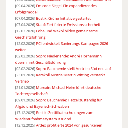
[09.04.2026]
Emicode-Siegel: Ein expandierendes
Erfolgsmodell
[07.04.2026]
Bostik: Grüne Initiative gestartet
[07.04.2026]
Stauf: Zertifizierte Emissionssicherheit
[12.03.2026]
Loba und Wakol bilden gemeinsame
Geschäftsführung
[12.02.2026]
PCI entwickelt Sanierungs-Kampagne 2026
weiter
[02.02.2026]
Sopro Niederlande: André Hornemann
übernimmt Geschäftsführung
[02.02.2026]
Sopro Bauchemie stellt Vertrieb Süd neu auf
[23.01.2026]
Kerakoll Austria: Martin Witting verstärkt
Vertrieb
[21.01.2026]
Murexin: Michael Heim führt deutsche
Tochtergesellschaft
[09.01.2026]
Sopro Bauchemie: Hetzel zuständig für
Allgäu und Bayerisch-Schwaben
[17.12.2025]
Bostik: Zertifikatsschulungen zum
Wiederaufnahmesystem R3Bond
[12.12.2025]
Ardex profitierte 2024 von gesunkenen