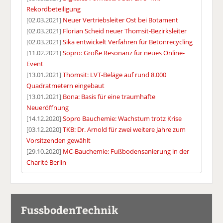
Rekordbeteiligung
[02.03.2021]
Neuer Vertriebsleiter Ost bei Botament
[02.03.2021]
Florian Scheid neuer Thomsit-Bezirksleiter
[02.03.2021]
Sika entwickelt Verfahren für Betonrecycling
[11.02.2021]
Sopro: Große Resonanz für neues Online-
Event
[13.01.2021]
Thomsit: LVT-Beläge auf rund 8.000
Quadratmetern eingebaut
[13.01.2021]
Bona: Basis für eine traumhafte
Neueröffnung
[14.12.2020]
Sopro Bauchemie: Wachstum trotz Krise
[03.12.2020]
TKB: Dr. Arnold für zwei weitere Jahre zum
Vorsitzenden gewählt
[29.10.2020]
MC-Bauchemie: Fußbodensanierung in der
Charité Berlin
FussbodenTechnik