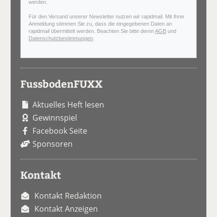
werden.
Für den Versand unserer Newsletter nutzen wir rapidmail. Mit Ihrer
Anmeldung stimmen Sie zu, dass die eingegebenen Daten an
rapidmail übermittelt werden. Beachten Sie bitte deren
AGB
und
Datenschutzbestimmungen
.
FussbodenFUXX
Aktuelles Heft lesen
Gewinnspiel
Facebook Seite
Sponsoren
Kontakt
Kontakt Redaktion
Kontakt Anzeigen