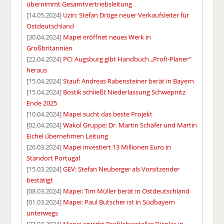
übernimmt Gesamtvertriebsleitung
[14.05.2024]
Uzin: Stefan Dröge neuer Verkaufsleiter für
Ostdeutschland
[30.04.2024]
Mapei eröffnet neues Werk in
Großbritannien
[22.04.2024]
PCI Augsburg gibt Handbuch „Profi-Planer“
heraus
[15.04.2024]
Stauf: Andreas Rabensteiner berät in Bayern
[15.04.2024]
Bostik schließt Niederlassung Schwepnitz
Ende 2025
[10.04.2024]
Mapei sucht das beste Projekt
[02.04.2024]
Wakol Gruppe: Dr. Martin Schäfer und Martin
Eichel übernehmen Leitung
[26.03.2024]
Mapei investiert 13 Millionen Euro in
Standort Portugal
[15.03.2024]
GEV: Stefan Neuberger als Vorsitzender
bestätigt
[08.03.2024]
Mapei: Tim Müller berät in Ostdeutschland
[01.03.2024]
Mapei: Paul Butscher ist in Südbayern
unterwegs