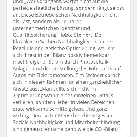
und: „Wer vorangeht, wartet nicht auf die
perfekte staatliche Lösung, sondern fängt selbst
an. Diese Betriebe sehen Nachhaltigkeit nicht
als Last, sondern als Teil ihrer
unternehmerischen Identität und
Qualitätssicherung“, lobte Steinert. Der
Klassiker in Sachen Nachhaltigkeit sei in der
Regel die energetische Optimierung, weil sie
sich direkt in der Bilanz positiv bemerkbar
macht: eigener Strom durch Photovoltaik-
Anlagen und die Umstellung des Fuhrparks auf
Autos mit Elektromotoren. Tim Steinert sprach
sich in diesem Rahmen für einen ganzheitlichen
Ansatz aus: „Man sollte sich nicht im
,Optimierungswahn‘ eines einzelnen Details
verlieren, sondern lieber in vielen Bereichen
erste wirksame Schritte gehen. Und ganz
wichtig: Den Faktor Mensch nicht vergessen.
Soziale Nachhaltigkeit und Mitarbeiterbindung
sind genauso entscheidend wie die CO
-Bilanz.“
2