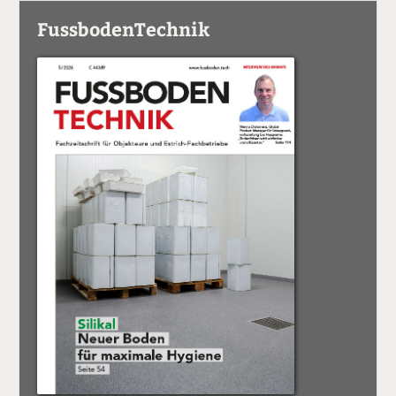
FussbodenTechnik