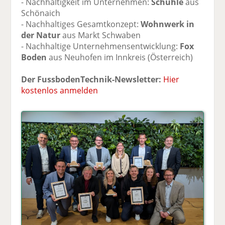
- Nachhaltigkeit im Unternehmen:
Schühle
aus
Schönaich
- Nachhaltiges Gesamtkonzept:
Wohnwerk in
der Natur
aus Markt Schwaben
- Nachhaltige Unternehmensentwicklung:
Fox
Boden
aus Neuhofen im Innkreis (Österreich)
Der FussbodenTechnik-Newsletter:
Hier
kostenlos anmelden