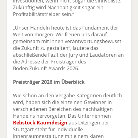
Investitionen, wenn nicht sogar die sinnvollste.
Zukünftig wird Nachhaltigkeit sogar ein
Profitabilitätstreiber sein.“
„Unser Handeln heute ist das Fundament der
Welt von morgen. Wir freuen uns darauf,
gemeinsam mit Ihnen verantwortungsbewusst
die Zukunft zu gestalten“, lautete das
abschließende Fazit der Jury und Laudatoren an
die Adresse der Preisträger des
Boden.Zukunft.Awards 2026.
Preisträger 2026 im Überblick
Wie schon an den Vergabe-Kategorien deutlich
wird, haben sich die einzelnen Gewinner in
verschiedenen Bereichen des nachhaltigen
Handelns hervorgetan. Das Unternehmen
Rebstock Raumdesign
aus Ditzingen bei
Stuttgart steht für individuelle
Innenraumgestaltung mit einem klaren