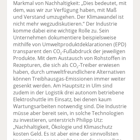
Markmal von Nachhaltigkeit: „Dies bedeutet, mit
dem, was wir zur Verfügung haben, mit Maß
und Verstand umzugehen. Der Klimawandel ist
nicht mehr wegzudiskutieren.“ Der Industrie
komme dabei eine wichtige Rolle zu. Sein
Unternehmen dokumentiere beispielsweise
mithilfe von Umweltproduktdeklarationen (EPD)
transparent den CO
-Fußabdruck der jeweiligen
2
Produkte. Mit dem Austausch von Rohstoffen in
Rezepturen, die sich als CO
-Treiber erwiesen
2
haben, durch umweltfreundlichere Alternativen
können Treibhausgas-Emissionen immer weiter
gesenkt werden. Am Hauptsitz in Ulm sind
zudem in der Logistik drei autonom betriebene
Elektroshuttle im Einsatz, bei denen kaum
Wartungsarbeiten notwendig sind. Die Industrie
müsse aber bereit sein, in solche Technologien
zu investieren, unterstrich Philipp Utz:
„Nachhaltigkeit, Ökologie und Klimaschutz
kosten Geld. Es ist aber eine der sinnvollsten