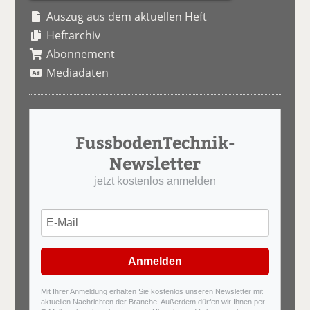
Auszug aus dem aktuellen Heft
Heftarchiv
Abonnement
Mediadaten
FussbodenTechnik-
Newsletter
jetzt kostenlos anmelden
Anmelden
Mit Ihrer Anmeldung erhalten Sie kostenlos unseren Newsletter mit
aktuellen Nachrichten der Branche. Außerdem dürfen wir Ihnen per