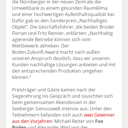
die Nürnberger in der neuen Zentrale der
Umweltbank zu einem gesunden Raumklima
und einer hochwertigen Aufenthaltsqualität bei.
Dafür gab es den Sonderpreis „Nachhaltiges
Objekt“. Die Geschäftsführer, die beiden Brüder
Florian und Fritz Renner, erklärten: „Nachhaltig
agierende Betriebe können sich vom
Wettbewerb abheben. Der
Boden.Zukunft.Award macht nach außen
unseren Anspruch deutlich, dass wir unseren
Kunden nachhaltige Lösungen anbieten und mit
den entsprechenden Produkten umgehen
können.“
Preisträger und Gäste kamen nach der
Siegerehrung ins Gespräch und tauschten sich
beim gemeinsamen Abendessen in der
Seeberger Genusswelt intensiv aus. Unter den
Teilnehmern befanden sich auch
zwei Gewinner
aus den Vorjahren
: Michael Reiter von
Fox
Boden
und Alexander Werl von der