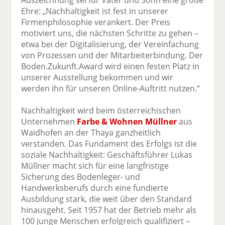
Auszeichnung sei für Vater und Sohn eine große
Ehre: „Nachhaltigkeit ist fest in unserer
Firmenphilosophie verankert. Der Preis
motiviert uns, die nächsten Schritte zu gehen –
etwa bei der Digitalisierung, der Vereinfachung
von Prozessen und der Mitarbeiterbindung. Der
Boden.Zukunft.Award wird einen festen Platz in
unserer Ausstellung bekommen und wir
werden ihn für unseren Online-Auftritt nutzen.“
Nachhaltigkeit wird beim österreichischen
Unternehmen
Farbe & Wohnen Müllner
aus
Waidhofen an der Thaya ganzheitlich
verstanden. Das Fundament des Erfolgs ist die
soziale Nachhaltigkeit: Geschäftsführer Lukas
Müllner macht sich für eine langfristige
Sicherung des Bodenleger- und
Handwerksberufs durch eine fundierte
Ausbildung stark, die weit über den Standard
hinausgeht. Seit 1957 hat der Betrieb mehr als
100 junge Menschen erfolgreich qualifiziert –