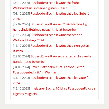
[08.12.2025]
FussbodenTechnik wünscht frohe
Weihnachten und einen guten Rutsch
[08.12.2025]
FussbodenTechnik wünscht alles Gute für
2026
[29.09.2025]
Boden.Zukunft.Award 2026: Nachhaltig
handelnde Betriebe gesucht - jetzt bewerben!
[16.12.2024]
FussbodenTechnik wünscht schöne
Weihnachtstage 2024
[16.12.2024]
FussbodenTechnik wünscht einen guten
Rutsch
[22.05.2024]
Boden.Zukunft.Award startet in die zweite
Runde - jetzt bewerben!
[04.03.2024]
Freier Platz beim Kurs „Fachbauleiter
Fussbodentechnik“ in Weimar
[21.12.2023]
FussbodenTechnik wünscht alles Gute für
2024
[12.12.2023]
In eigener Sache: 10 Jahre FussbodenFuxx als
eigenes Magazin