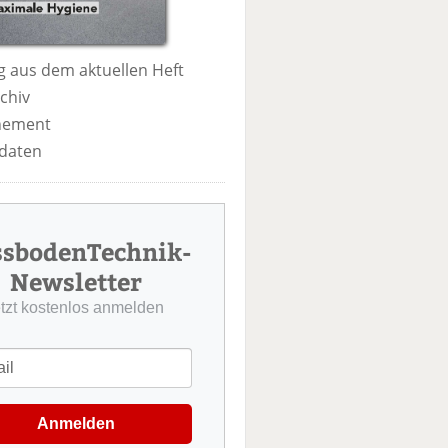
 aus dem aktuellen Heft
chiv
nement
daten
ssbodenTechnik-
Newsletter
etzt kostenlos anmelden
Anmelden