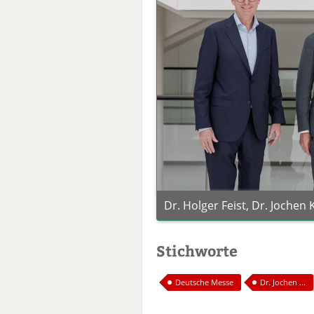
Dr. Holger Feist, Dr. Jochen
Stichworte
Deutsche Messe
Dr. Jochen ...