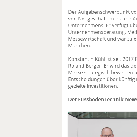
Der Aufgabenschwerpunkt von 
von Neugeschäft im In- und Au
Unternehmens. Er verfügt übe
Unternehmensberatung, Medien
Messewirtschaft und war zulet
München.
Konstantin Kühl ist seit 201
Roland Berger. Er wird das d
Messe strategisch bewerten u
Entscheidungen über künftig 
gezielte Investitionen.
Der FussbodenTechnik-News