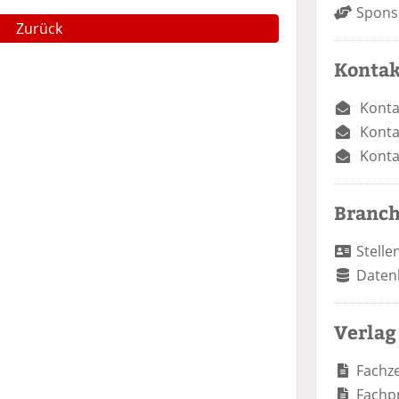
Spons
Zurück
Kontak
Konta
Konta
Konta
Branc
Stelle
Daten
Verlag
Fachze
Fachp