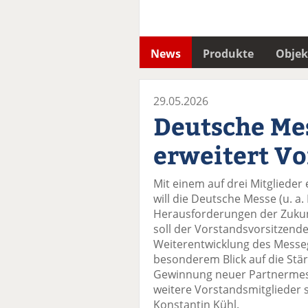
News
Produkte
Objek
29.05.2026
Deutsche Me
erweitert V
Mit einem auf drei Mitglieder
will die Deutsche Messe (u. a
Herausforderungen der Zukun
soll der Vorstandsvorsitzende
Weiterentwicklung des Messe
besonderem Blick auf die Stär
Gewinnung neuer Partnermesse
weitere Vorstandsmitglieder s
Konstantin Kühl.