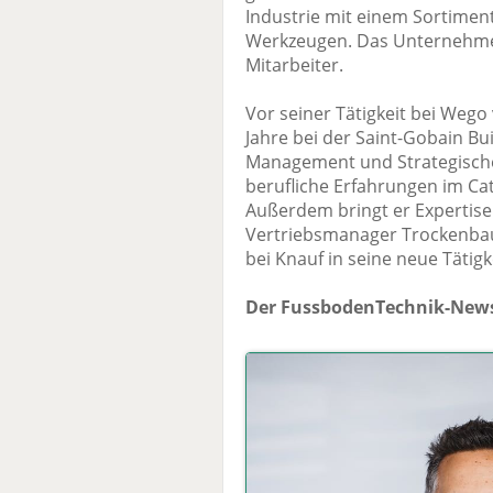
Industrie mit einem Sortimen
Werkzeugen. Das Unternehmen
Mitarbeiter.
Vor seiner Tätigkeit bei Wego 
Jahre bei der Saint-Gobain Bui
Management und Strategisch
berufliche Erfahrungen im C
Außerdem bringt er Expertise 
Vertriebsmanager Trockenba
bei Knauf in seine neue Tätigke
Der FussbodenTechnik-News