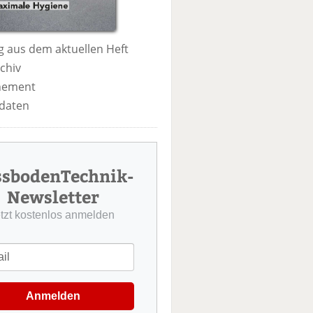
 aus dem aktuellen Heft
chiv
nement
daten
ssbodenTechnik-
Newsletter
etzt kostenlos anmelden
Anmelden