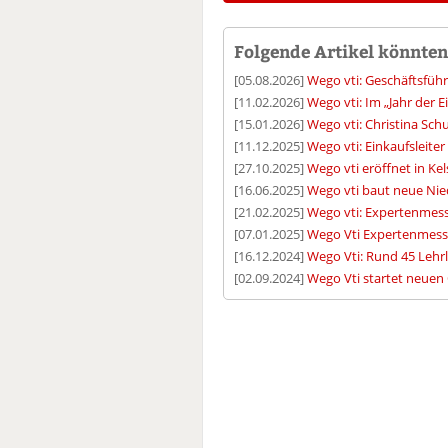
Folgende Artikel könnten 
[05.08.2026]
Wego vti: Geschäftsführ
[11.02.2026]
Wego vti: Im „Jahr der 
[15.01.2026]
Wego vti: Christina Sch
[11.12.2025]
Wego vti: Einkaufsleiter
[27.10.2025]
Wego vti eröffnet in Ke
[16.06.2025]
Wego vti baut neue Nie
[21.02.2025]
Wego vti: Expertenmesse
[07.01.2025]
Wego Vti Expertenmess
[16.12.2024]
Wego Vti: Rund 45 Lehrl
[02.09.2024]
Wego Vti startet neuen