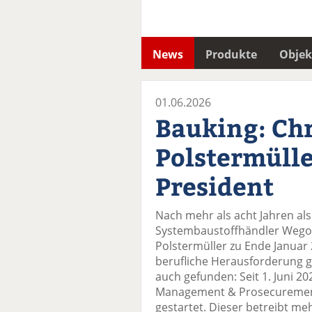
News
Produkte
Objek
01.06.2026
Bauking: Chr
Polstermülle
President
Nach mehr als acht Jahren als
Systembaustoffhändler Wego v
Polstermüller zu Ende Januar
berufliche Herausforderung g
auch gefunden: Seit 1. Juni 20
Management & Prosecurement
gestartet. Dieser betreibt m