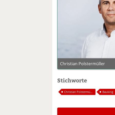
Christian Polstermüller
Stichworte
Christian Polstermü...
Bauking