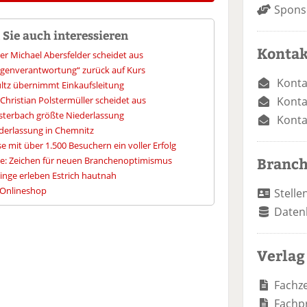
Spons
Sie auch interessieren
Kontak
er Michael Abersfelder scheidet aus
Eigenverantwortung“ zurück auf Kurs
Konta
ultz übernimmt Einkaufsleitung
 Christian Polstermüller scheidet aus
Konta
lsterbach größte Niederlassung
Konta
derlassung in Chemnitz
 mit über 1.500 Besuchern ein voller Erfolg
Branc
e: Zeichen für neuen Branchenoptimismus
inge erleben Estrich hautnah
 Onlineshop
Stelle
Daten
Verlag
Fachze
Fachp