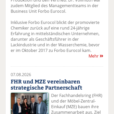
Produktion und den Vertrieb. Dr. Vollmuth war
zudem Mitglied des Managementteams in der
Business Unit Forbo Eurocol.
Inklusive Forbo Eurocol blickt der promovierte
Chemiker zurück auf eine rund 24-jährige
Erfahrung in mittelständischen Unternehmen,
darunter als Geschäftsführer in der
Lackindustrie und in der Wasserchemie, bevor
er im Oktober 2017 zu Forbo Eurocol kam.
Mehr
07.08.2026
FHR und MZE vereinbaren
strategische Partnerschaft
Der Fachhandelsring (FHR)
und der Möbel-Zentral-
Einkauf (MZE) bauen ihre
Zusammenarbeit aus. Ziel