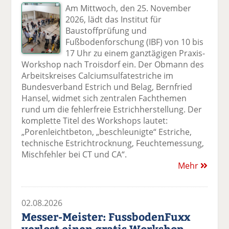
Am Mittwoch, den 25. November
2026, lädt das Institut für
Baustoffprüfung und
Fußbodenforschung (IBF) von 10 bis
17 Uhr zu einem ganztägigen Praxis-
Workshop nach Troisdorf ein. Der Obmann des
Arbeitskreises Calciumsulfatestriche im
Bundesverband Estrich und Belag, Bernfried
Hansel, widmet sich zentralen Fachthemen
rund um die fehlerfreie Estrichherstellung. Der
komplette Titel des Workshops lautet:
„Porenleichtbeton, „beschleunigte“ Estriche,
technische Estrichtrocknung, Feuchtemessung,
Mischfehler bei CT und CA“.
Mehr
02.08.2026
Messer-Meister: FussbodenFuxx
verlost einen gratis Workshop-