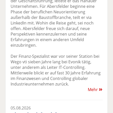
der Geschäftsführung, leitete er das Hanauer
Unternehmen. Für Abersfelder beginne eine
Phase der beruflichen Neuorientierung
außerhalb der Baustoffbranche, teilt er via
LinkedIn mit. Wohin die Reise geht, sei noch
offen. Abersfelder freue sich darauf, neue
Perspektiven kennenzulernen und seine
Erfahrungen in einem anderen Umfeld
einzubringen.
Der Finanz-Spezialist war vor seiner Station bei
Wego vti sieben Jahre lang bei Evonik tätig,
unter anderem als Leiter IT-Controlling.
Mittlerweile blickt er auf fast 30 Jahre Erfahrung
im Finanzwesen und Controlling globaler
Industrieunternehmen zurück.
Mehr
05.08.2026