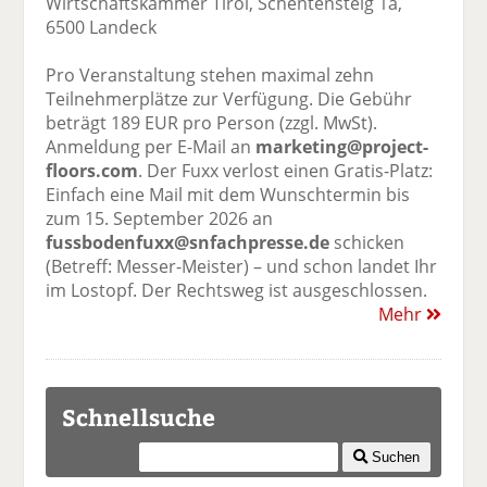
Wirtschaftskammer Tirol, Schentensteig 1a,
6500 Landeck
Pro Veranstaltung stehen maximal zehn
Teilnehmerplätze zur Verfügung. Die Gebühr
beträgt 189 EUR pro Person (zzgl. MwSt).
Anmeldung per E-Mail an
marketing@project-
floors.com
. Der Fuxx verlost einen Gratis-Platz:
Einfach eine Mail mit dem Wunschtermin bis
zum 15. September 2026 an
fussbodenfuxx@snfachpresse.de
schicken
(Betreff: Messer-Meister) – und schon landet Ihr
im Lostopf. Der Rechtsweg ist ausgeschlossen.
Mehr
Schnellsuche
Suche
Suchen