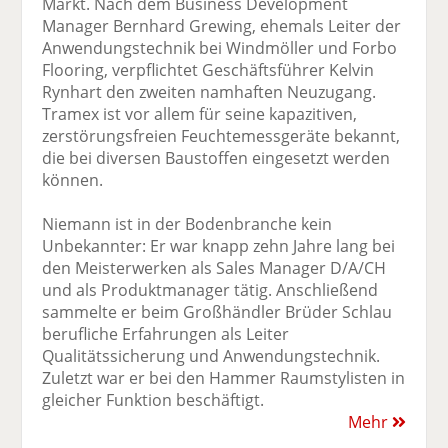
Markt. Nach dem Business Development
Manager Bernhard Grewing, ehemals Leiter der
Anwendungstechnik bei Windmöller und Forbo
Flooring, verpflichtet Geschäftsführer Kelvin
Rynhart den zweiten namhaften Neuzugang.
Tramex ist vor allem für seine kapazitiven,
zerstörungsfreien Feuchtemessgeräte bekannt,
die bei diversen Baustoffen eingesetzt werden
können.
Niemann ist in der Bodenbranche kein
Unbekannter: Er war knapp zehn Jahre lang bei
den Meisterwerken als Sales Manager D/A/CH
und als Produktmanager tätig. Anschließend
sammelte er beim Großhändler Brüder Schlau
berufliche Erfahrungen als Leiter
Qualitätssicherung und Anwendungstechnik.
Zuletzt war er bei den Hammer Raumstylisten in
gleicher Funktion beschäftigt.
Mehr