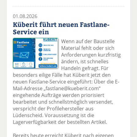
01.08.2026
Küberit führt neuen Fastlane-
Service ein
Wenn auf der Baustelle
Material fehlt oder sich
Anforderungen kurzfristig
ändern, ist schnelles
Handeln gefragt. Für
besonders eilige Fälle hat Küberit jetzt den
neuen Fastlane-Service eingeführt: Über die E-
Mail-Adresse „fastlane@kueberit.com“
eingehende Aufträge werden priorisiert
bearbeitet und schnellstmöglich versendet,
verspricht der Profilehersteller aus
Lüdenscheid. Voraussetzung ist die
Lagerverfügbarkeit der bestellten Artikel.
Bereits heute erreicht Küberit nach eigenen