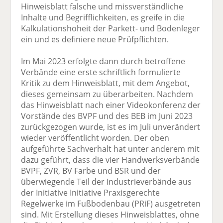
Hinweisblatt falsche und missverständliche
Inhalte und Begrifflichkeiten, es greife in die
Kalkulationshoheit der Parkett- und Bodenleger
ein und es definiere neue Prüfpflichten.
Im Mai 2023 erfolgte dann durch betroffene
Verbände eine erste schriftlich formulierte
Kritik zu dem Hinweisblatt, mit dem Angebot,
dieses gemeinsam zu überarbeiten. Nachdem
das Hinweisblatt nach einer Videokonferenz der
Vorstände des BVPF und des BEB im Juni 2023
zurückgezogen wurde, ist es im Juli unverändert
wieder veröffentlicht worden. Der oben
aufgeführte Sachverhalt hat unter anderem mit
dazu geführt, dass die vier Handwerksverbände
BVPF, ZVR, BV Farbe und BSR und der
überwiegende Teil der Industrieverbände aus
der Initiative Initiative Praxisgerechte
Regelwerke im Fußbodenbau (PRiF) ausgetreten
sind. Mit Erstellung dieses Hinweisblattes, ohne