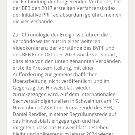
die Einbindung der tangierenden Verbände, hat
der BEB den 2017 erstellten Verfahrenskodex
der Initiative PRiF ad absurdum geführt, meinen
die vier Verbände.
Zur Chronologie der Ereignisse führen die
Verbände weiter aus: In einer weiteren
Videokonferenz der Vorstände des BVPF und
des BEB Ende Oktober 2023 wurde vereinbart,
dass eine von den unten genannten Verbänden
erstellte Pressemitteilung, mit einer
Aufforderung zur gemeinschaftlichen
Überarbeitung, nicht veröffentlicht und im
Gegenzug das Hinweisblatt wieder
zurückgezogen wird. Auf dem Internationalen
Sachverständigentreffen in Schweinfurt am 17.
November 2023 ist der Vorsitzende des BEB,
Daniel Rendler, in seiner Begrüßungsrede auf
das Hinweisblatt eingegangen und hat
mitgeteilt, dass das Hinweisblatt bestehen
bleibt und spätestens im Januar 2024 wieder