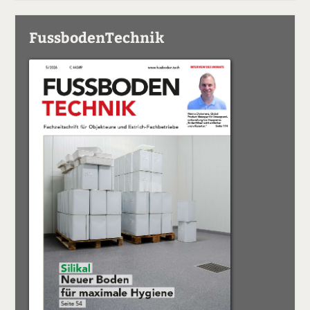
FussbodenTechnik