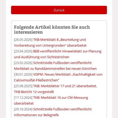
Zurück
Folgende Artikel könnten Sie auch
interessieren
[26.05.2026]
TKB-Merkblatt 8 „Beurteilung und
Vorbereitung von Untergründen“ überarbeitet
[23.04.2026]
BEB veröffentlicht Hinweisblatt zur Planung
und Ausführung von Sichtestrichen
[23.02.2026]
Schnittstelle Fußboden veröffentlicht
Merkblatt zu Randdämmstreifen bei neuen Estrichen
[30.01.2026]
VDPM: Neues Merkblatt „Nachhaltigkeit von
Calciumsulfat-Fließestrichen“
[25.08.2025]
TKB: Merkblätter 17 und 21 überarbeitet,
TKB-Bericht 12 vorgestellt
[17.12.2024]
TKB: Merkblatt 16 zur CM-Messung
überarbeitet
[29.10.2024]
Schnittstelle Fußboden veröffentlicht
Informationen zur Belegreife