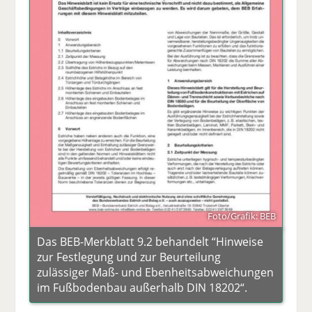
Foto/Grafik: BEB
Das BEB-Merkblatt 9.2 behandelt “Hinweise
zur Festlegung und zur Beurteilung
zulässiger Maß- und Ebenheitsabweichungen
im Fußbodenbau außerhalb DIN 18202“.