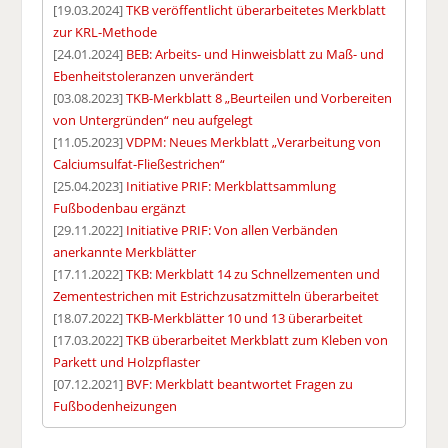
[19.03.2024]
TKB veröffentlicht überarbeitetes Merkblatt
zur KRL-Methode
[24.01.2024]
BEB: Arbeits- und Hinweisblatt zu Maß- und
Ebenheitstoleranzen unverändert
[03.08.2023]
TKB-Merkblatt 8 „Beurteilen und Vorbereiten
von Untergründen“ neu aufgelegt
[11.05.2023]
VDPM: Neues Merkblatt „Verarbeitung von
Calciumsulfat-Fließestrichen“
[25.04.2023]
Initiative PRIF: Merkblattsammlung
Fußbodenbau ergänzt
[29.11.2022]
Initiative PRIF: Von allen Verbänden
anerkannte Merkblätter
[17.11.2022]
TKB: Merkblatt 14 zu Schnellzementen und
Zementestrichen mit Estrichzusatzmitteln überarbeitet
[18.07.2022]
TKB-Merkblätter 10 und 13 überarbeitet
[17.03.2022]
TKB überarbeitet Merkblatt zum Kleben von
Parkett und Holzpflaster
[07.12.2021]
BVF: Merkblatt beantwortet Fragen zu
Fußbodenheizungen