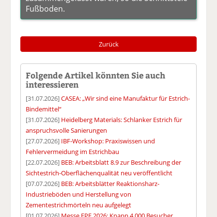
Fußboden.
Zurück
Folgende Artikel könnten Sie auch
interessieren
[31.07.2026]
CASEA: „Wir sind eine Manufaktur für Estrich-
Bindemittel“
[31.07.2026]
Heidelberg Materials: Schlanker Estrich für
anspruchsvolle Sanierungen
[27.07.2026]
IBF-Workshop: Praxiswissen und
Fehlervermeidung im Estrichbau
[22.07.2026]
BEB: Arbeitsblatt 8.9 zur Beschreibung der
Sichtestrich-Oberflächenqualität neu veröffentlicht
[07.07.2026]
BEB: Arbeitsblätter Reaktionsharz-
Industrieböden und Herstellung von
Zementestrichmörteln neu aufgelegt
[01.07.2026]
Messe EPF 2026: Knapp 4.000 Besucher