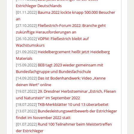
Estrichleger Deutschlands
[01.11.2022]
Bauma 2022 lockte knapp 500.000 Besucher
an
[27.10.2022]
Fließestrich-Forum 2022: Branche geht
zukünftige Herausforderungen an
[26.10.2022]
VDPM: Fließestrich bleibt auf
Wachstumskurs
[21.09.2022]
Heidelbergcement heißt jetzt Heidelberg
Materials
[15.09.2022]
BEB tagt 2023 wieder gemeinsam mit
Bundesfachgruppe und Bundesfachschule
[14.09.2022]
Das ist Bodenhandwerk: Video „Kenne
deinen Wert“ online
[19.07.2022]
29. Dresdner Herbstseminar „Estrich, Fliesen
und Naturstein“ im September 2022
[18.07.2022]
TKB-Merkblätter 10 und 13 überarbeitet
[13.07.2022]
Bundesleistungswettbewerb der Estrichleger
findet im November 2022 statt
[01.07.2022]
Rund 100 Teilnehmer beim Meistertreffen
der Estrichleger