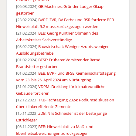
[06.03.2024]
GB Machines: Gründer Ludger Glaap
gestorben
[23.02.2024]
BVPF, ZVR, BV Farbe und BSR fordern: BEB-
Hinweisblatt 9.2 muss zurückgezogen werden
[21.02.2024]
BEB: Georg Kuntner Obmann des
Arbeitskreises Sachverständige
[08.02.2024]
Bauwirtschaft: Weniger Azubis, weniger
Ausbildungsbetriebe
[01.02.2024]
BFSE: Früherer Vorsitzender Bernd
Brandstetter gestorben
[01.02.2024]
BEB, BVPF und BFSE: Gemeinschaftstagung
vom 23. bis 25. April 2024 am Nürburgring
[31.01.2024]
VDPM: Dreiklang für klimafreundliche
Gebäude forcieren
[12.12.2023]
TKB-Fachtagung 2024: Podiumsdiskussion
über klinkereffiziente Zemente
[15.11.2023]
ZDB: Nils Schneider ist der beste junge
Estrichleger
[06.11.2023]
BEB: Hinweisblatt zu Maß- und
Ebenheitsabweichungen zurückgezogen