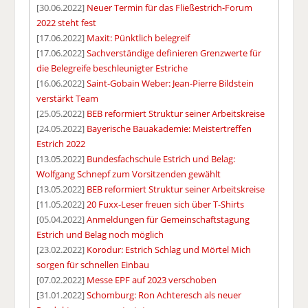
[30.06.2022]
Neuer Termin für das Fließestrich-Forum
2022 steht fest
[17.06.2022]
Maxit: Pünktlich belegreif
[17.06.2022]
Sachverständige definieren Grenzwerte für
die Belegreife beschleunigter Estriche
[16.06.2022]
Saint-Gobain Weber: Jean-Pierre Bildstein
verstärkt Team
[25.05.2022]
BEB reformiert Struktur seiner Arbeitskreise
[24.05.2022]
Bayerische Bauakademie: Meistertreffen
Estrich 2022
[13.05.2022]
Bundesfachschule Estrich und Belag:
Wolfgang Schnepf zum Vorsitzenden gewählt
[13.05.2022]
BEB reformiert Struktur seiner Arbeitskreise
[11.05.2022]
20 Fuxx-Leser freuen sich über T-Shirts
[05.04.2022]
Anmeldungen für Gemeinschaftstagung
Estrich und Belag noch möglich
[23.02.2022]
Korodur: Estrich Schlag und Mörtel Mich
sorgen für schnellen Einbau
[07.02.2022]
Messe EPF auf 2023 verschoben
[31.01.2022]
Schomburg: Ron Achteresch als neuer