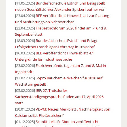
[11.05.2026]
Bundesfachschule Estrich und Belag stellt
neuen Geschäftsführer Alexander Spickenreuther vor
[23.04.2026]
BEB veröffentlicht Hinweisblatt zur Planung
und Ausführung von Sichtestrichen
[22.04.2026]
Fließestrichforum 2026 findet am 7. und 8.
September statt
[18.03.2026]
Bundesfachschule Estrich und Belag:
Erfolgreicher Estrichleger-Lehrertag in Troisdorf
[16.03.2026]
BEB veröffentlicht Hinweisblatt 4.1
Untergründe für Industrieestriche
[23.02.2026]
Estrichverbände tagen am 7. und 8. Mai in
Ingolstadt
[13.02.2026]
Sopro Bauchemie: Weichen für 2026 auf
Wachstum gestellt
[05.02.2026]
IBF: 27. Troisdorfer
Sachverständigengespräche finden am 17. April 2026
statt
[30.01.2026]
VDPM: Neues Merkblatt „Nachhaltigkeit von
Calciumsulfat-Fließestrichen“
[01.12.2025]
Schnittstelle Fußboden veröffentlicht