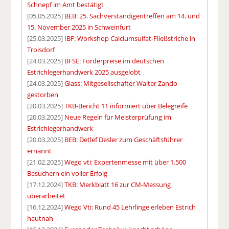
Schnepf im Amt bestätigt
[05.05.2025]
BEB: 25. Sachverständigentreffen am 14. und
15. November 2025 in Schweinfurt
[25.03.2025]
IBF: Workshop Calciumsulfat-Fließstriche in
Troisdorf
[24.03.2025]
BFSE: Förderpreise im deutschen
Estrichlegerhandwerk 2025 ausgelobt
[24.03.2025]
Glass: Mitgesellschafter Walter Zando
gestorben
[20.03.2025]
TKB-Bericht 11 informiert über Belegreife
[20.03.2025]
Neue Regeln für Meisterprüfung im
Estrichlegerhandwerk
[20.03.2025]
BEB: Detlef Desler zum Geschäftsführer
ernannt
[21.02.2025]
Wego vti: Expertenmesse mit über 1.500
Besuchern ein voller Erfolg
[17.12.2024]
TKB: Merkblatt 16 zur CM-Messung
überarbeitet
[16.12.2024]
Wego Vti: Rund 45 Lehrlinge erleben Estrich
hautnah