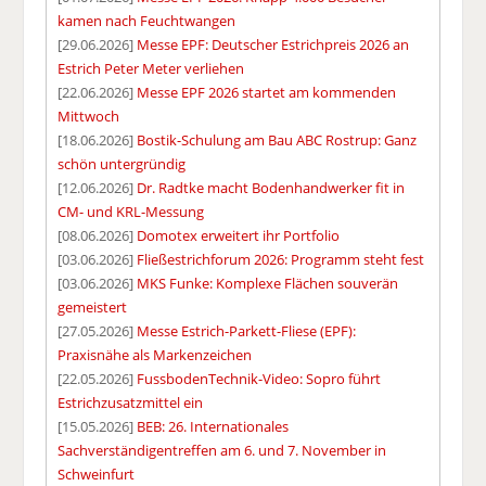
kamen nach Feuchtwangen
[29.06.2026]
Messe EPF: Deutscher Estrichpreis 2026 an
Estrich Peter Meter verliehen
[22.06.2026]
Messe EPF 2026 startet am kommenden
Mittwoch
[18.06.2026]
Bostik-Schulung am Bau ABC Rostrup: Ganz
schön untergründig
[12.06.2026]
Dr. Radtke macht Bodenhandwerker fit in
CM- und KRL-Messung
[08.06.2026]
Domotex erweitert ihr Portfolio
[03.06.2026]
Fließestrichforum 2026: Programm steht fest
[03.06.2026]
MKS Funke: Komplexe Flächen souverän
gemeistert
[27.05.2026]
Messe Estrich-Parkett-Fliese (EPF):
Praxisnähe als Markenzeichen
[22.05.2026]
FussbodenTechnik-Video: Sopro führt
Estrichzusatzmittel ein
[15.05.2026]
BEB: 26. Internationales
Sachverständigentreffen am 6. und 7. November in
Schweinfurt