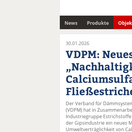
News
Produkte
Objek
30.01.2026
VDPM: Neues
„Nachhaltig
Calciumsulf
Fließestrich
Der Verband für Dämmsystem
(VDPM) hat in Zusammenarbei
Industriegruppe Estrichstof
der Gipsindustrie ein neues M
Umweltverträglichkeit von Calc