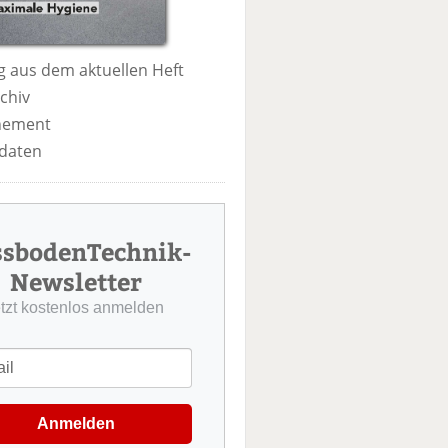
 aus dem aktuellen Heft
chiv
nement
daten
ssbodenTechnik-
Newsletter
etzt kostenlos anmelden
Anmelden