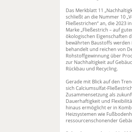
Das Merkblatt 11 „Nachhaltigk
schließt an die Nummer 10 „V
Fließestrichen“ an, die 2023 i
Marke „Fließestrich – auf gut
ökologischen Eigenschaften d
bewährten Baustoffs werden
behandelt und reichen von De
Rohstoffgewinnung über Produ
zur Nachhaltigkeit auf Gebä
Rückbau und Recycling.
Gerade mit Blick auf den Tre
sich Calciumsulfat-Fließestri
Zusammensetzung als zukunfts
Dauerhaftigkeit und Flexibili
hinaus ermöglicht er in Kom
Heizsystemen wie Fußbodenh
ressourcenschonender Gebä