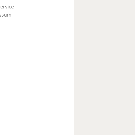
ervice
ssum