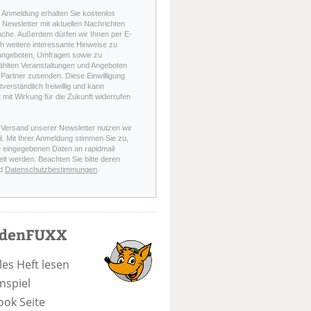
r Anmeldung erhalten Sie kostenlos
Newsletter mit aktuellen Nachrichten
nche. Außerdem dürfen wir Ihnen per E-
h weitere interessante Hinweise zu
angeboten, Umfragen sowie zu
hlten Veranstaltungen und Angeboten
Partner zusenden. Diese Einwilligung
stverständlich freiwillig und kann
t mit Wirkung für die Zukunft widerrufen
 Versand unserer Newsletter nutzen wir
l. Mit Ihrer Anmeldung stimmen Sie zu,
e eingegebenen Daten an rapidmail
elt werden. Beachten Sie bitte deren
d
Datenschutzbestimmungen
.
odenFUXX
les Heft lesen
nspiel
ook Seite