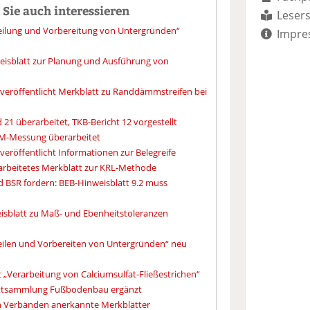
Sie auch interessieren
Lesers
eilung und Vorbereitung von Untergründen“
Impre
weisblatt zur Planung und Ausführung von
 veröffentlicht Merkblatt zu Randdämmstreifen bei
 21 überarbeitet, TKB-Bericht 12 vorgestellt
CM-Messung überarbeitet
veröffentlicht Informationen zur Belegreife
rarbeitetes Merkblatt zur KRL-Methode
d BSR fordern: BEB-Hinweisblatt 9.2 muss
eisblatt zu Maß- und Ebenheitstoleranzen
eilen und Vorbereiten von Untergründen“ neu
„Verarbeitung von Calciumsulfat-Fließestrichen“
lattsammlung Fußbodenbau ergänzt
len Verbänden anerkannte Merkblätter