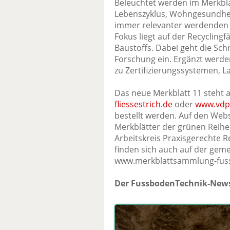
Beleuchtet werden im Merkbla
Lebenszyklus, Wohngesundhei
immer relevanter werdenden G
Fokus liegt auf der Recycling
Baustoffs. Dabei geht die Schr
Forschung ein. Ergänzt werde
zu Zertifizierungssystemen, 
Das neue Merkblatt 11 steht
fliessestrich.de
oder
www.vdp
bestellt werden. Auf den Webs
Merkblätter der grünen Reihe
Arbeitskreis Praxisgerechte
finden sich auch auf der ge
www.merkblattsammlung-fus
Der FussbodenTechnik-News