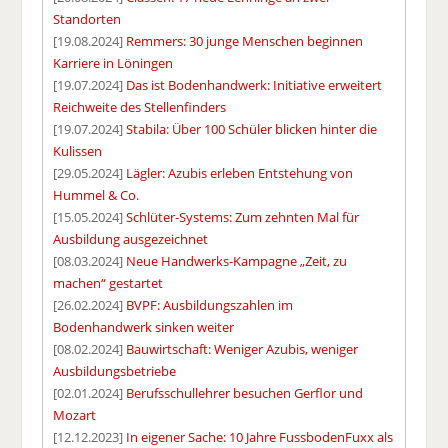
Standorten
[19.08.2024]
Remmers: 30 junge Menschen beginnen
Karriere in Löningen
[19.07.2024]
Das ist Bodenhandwerk: Initiative erweitert
Reichweite des Stellenfinders
[19.07.2024]
Stabila: Über 100 Schüler blicken hinter die
Kulissen
[29.05.2024]
Lägler: Azubis erleben Entstehung von
Hummel & Co.
[15.05.2024]
Schlüter-Systems: Zum zehnten Mal für
Ausbildung ausgezeichnet
[08.03.2024]
Neue Handwerks-Kampagne „Zeit, zu
machen“ gestartet
[26.02.2024]
BVPF: Ausbildungszahlen im
Bodenhandwerk sinken weiter
[08.02.2024]
Bauwirtschaft: Weniger Azubis, weniger
Ausbildungsbetriebe
[02.01.2024]
Berufsschullehrer besuchen Gerflor und
Mozart
[12.12.2023]
In eigener Sache: 10 Jahre FussbodenFuxx als