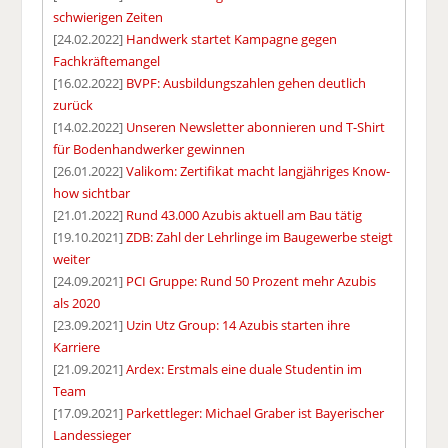
schwierigen Zeiten
[24.02.2022]
Handwerk startet Kampagne gegen
Fachkräftemangel
[16.02.2022]
BVPF: Ausbildungszahlen gehen deutlich
zurück
[14.02.2022]
Unseren Newsletter abonnieren und T-Shirt
für Bodenhandwerker gewinnen
[26.01.2022]
Valikom: Zertifikat macht langjähriges Know-
how sichtbar
[21.01.2022]
Rund 43.000 Azubis aktuell am Bau tätig
[19.10.2021]
ZDB: Zahl der Lehrlinge im Baugewerbe steigt
weiter
[24.09.2021]
PCI Gruppe: Rund 50 Prozent mehr Azubis
als 2020
[23.09.2021]
Uzin Utz Group: 14 Azubis starten ihre
Karriere
[21.09.2021]
Ardex: Erstmals eine duale Studentin im
Team
[17.09.2021]
Parkettleger: Michael Graber ist Bayerischer
Landessieger