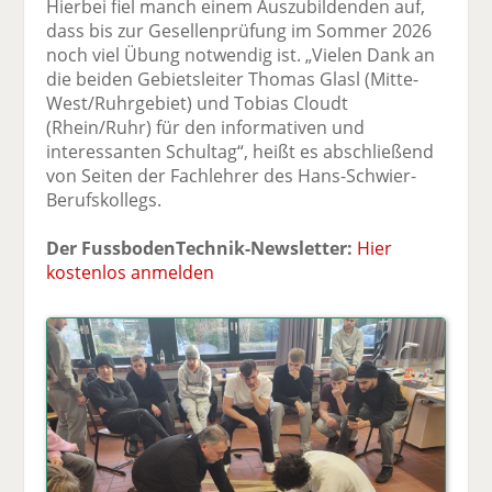
Hierbei fiel manch einem Auszubildenden auf,
dass bis zur Gesellenprüfung im Sommer 2026
noch viel Übung notwendig ist. „Vielen Dank an
die beiden Gebietsleiter Thomas Glasl (Mitte-
West/Ruhrgebiet) und Tobias Cloudt
(Rhein/Ruhr) für den informativen und
interessanten Schultag“, heißt es abschließend
von Seiten der Fachlehrer des Hans-Schwier-
Berufskollegs.
Der FussbodenTechnik-Newsletter:
Hier
kostenlos anmelden