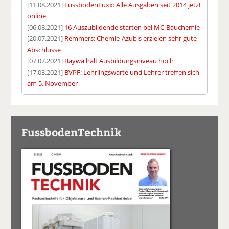
[11.08.2021]
FussbodenFuxx: Alle Ausgaben seit 2014 jetzt
online
[06.08.2021]
16 Auszubildende starten bei MC-Bauchemie
[20.07.2021]
Remmers: Chemie-Azubis erzielen sehr gute
Abschlüsse
[07.07.2021]
Baywa hält Ausbildungsniveau hoch
[17.03.2021]
BVPF: Lehrlingswarte und Lehrer treffen sich
am 5. November
FussbodenTechnik