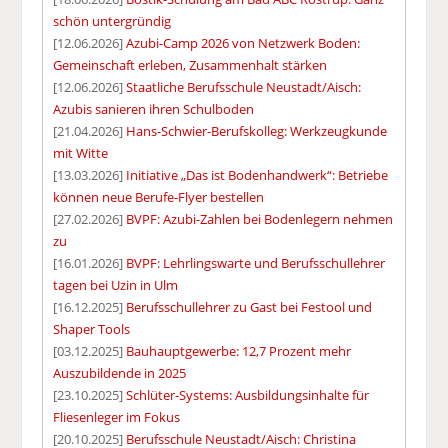
schön untergründig
[12.06.2026]
Azubi-Camp 2026 von Netzwerk Boden:
Gemeinschaft erleben, Zusammenhalt stärken
[12.06.2026]
Staatliche Berufsschule Neustadt/Aisch:
Azubis sanieren ihren Schulboden
[21.04.2026]
Hans-Schwier-Berufskolleg: Werkzeugkunde
mit Witte
[13.03.2026]
Initiative „Das ist Bodenhandwerk“: Betriebe
können neue Berufe-Flyer bestellen
[27.02.2026]
BVPF: Azubi-Zahlen bei Bodenlegern nehmen
zu
[16.01.2026]
BVPF: Lehrlingswarte und Berufsschullehrer
tagen bei Uzin in Ulm
[16.12.2025]
Berufsschullehrer zu Gast bei Festool und
Shaper Tools
[03.12.2025]
Bauhauptgewerbe: 12,7 Prozent mehr
Auszubildende in 2025
[23.10.2025]
Schlüter-Systems: Ausbildungsinhalte für
Fliesenleger im Fokus
[20.10.2025]
Berufsschule Neustadt/Aisch: Christina