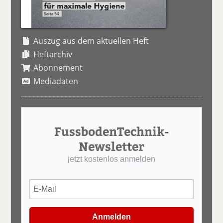
Auszug aus dem aktuellen Heft
Heftarchiv
Abonnement
Mediadaten
FussbodenTechnik-
Newsletter
jetzt kostenlos anmelden
Anmelden