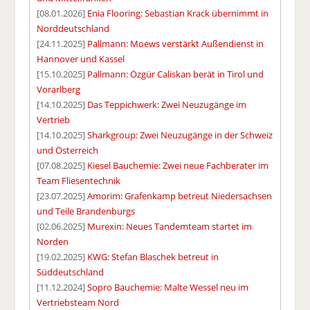
[08.01.2026]
Enia Flooring: Sebastian Krack übernimmt in
Norddeutschland
[24.11.2025]
Pallmann: Moews verstärkt Außendienst in
Hannover und Kassel
[15.10.2025]
Pallmann: Özgür Caliskan berät in Tirol und
Vorarlberg
[14.10.2025]
Das Teppichwerk: Zwei Neuzugänge im
Vertrieb
[14.10.2025]
Sharkgroup: Zwei Neuzugänge in der Schweiz
und Österreich
[07.08.2025]
Kiesel Bauchemie: Zwei neue Fachberater im
Team Fliesentechnik
[23.07.2025]
Amorim: Grafenkamp betreut Niedersachsen
und Teile Brandenburgs
[02.06.2025]
Murexin: Neues Tandemteam startet im
Norden
[19.02.2025]
KWG: Stefan Blaschek betreut in
Süddeutschland
[11.12.2024]
Sopro Bauchemie: Malte Wessel neu im
Vertriebsteam Nord