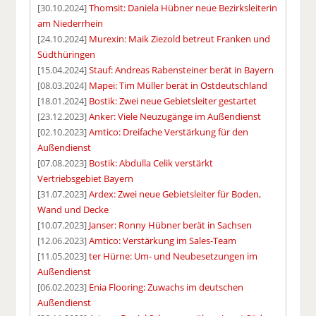
[30.10.2024]
Thomsit: Daniela Hübner neue Bezirksleiterin
am Niederrhein
[24.10.2024]
Murexin: Maik Ziezold betreut Franken und
Südthüringen
[15.04.2024]
Stauf: Andreas Rabensteiner berät in Bayern
[08.03.2024]
Mapei: Tim Müller berät in Ostdeutschland
[18.01.2024]
Bostik: Zwei neue Gebietsleiter gestartet
[23.12.2023]
Anker: Viele Neuzugänge im Außendienst
[02.10.2023]
Amtico: Dreifache Verstärkung für den
Außendienst
[07.08.2023]
Bostik: Abdulla Celik verstärkt
Vertriebsgebiet Bayern
[31.07.2023]
Ardex: Zwei neue Gebietsleiter für Boden,
Wand und Decke
[10.07.2023]
Janser: Ronny Hübner berät in Sachsen
[12.06.2023]
Amtico: Verstärkung im Sales-Team
[11.05.2023]
ter Hürne: Um- und Neubesetzungen im
Außendienst
[06.02.2023]
Enia Flooring: Zuwachs im deutschen
Außendienst