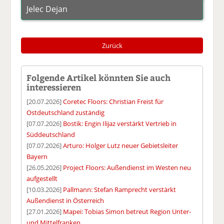
Jelec Dejan
Zurück
Folgende Artikel könnten Sie auch
interessieren
[20.07.2026]
Coretec Floors: Christian Freist für
Ostdeutschland zuständig
[07.07.2026]
Bostik: Engin Ilijaz verstärkt Vertrieb in
Süddeutschland
[07.07.2026]
Arturo: Holger Lutz neuer Gebietsleiter
Bayern
[26.05.2026]
Project Floors: Außendienst im Westen neu
aufgestellt
[10.03.2026]
Pallmann: Stefan Ramprecht verstärkt
Außendienst in Österreich
[27.01.2026]
Mapei: Tobias Simon betreut Region Unter-
und Mittelfranken