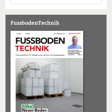
FussbodenTechnik