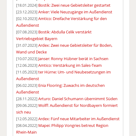
[18.01.2024]
Bostik: Zwei neue Gebietsleiter gestartet
[23.12.2023]
Anker: Viele Neuzugänge im Außendienst
[02.10.2023]
Amtico: Dreifache Verstärkung für den
Außendienst
[07.08.2023]
Bostik: Abdulla Celik verstärkt
Vertriebsgebiet Bayern
[31.07.2023]
Ardex: Zwei neue Gebietsleiter für Boden,
Wand und Decke
[10.07.2023]
Janser: Ronny Hübner berät in Sachsen
[12.06.2023]
Amtico: Verstärkung im Sales-Team
[11.05.2023]
ter Hürne: Um- und Neubesetzungen im
Außendienst
[06.02.2023]
Enia Flooring: Zuwachs im deutschen
Außendienst
[28.11.2022]
Arturo: Daniel Schumann übernimmt Süden
[09.06.2022]
Wolff: Außendienst für Nordbayern formiert
sich neu
[12.05.2022]
Ardex: Fünf neue Mitarbeiter im Außendienst
[08.04.2022]
Mapei: Philipp Vongries betreut Region
Rhein-Main