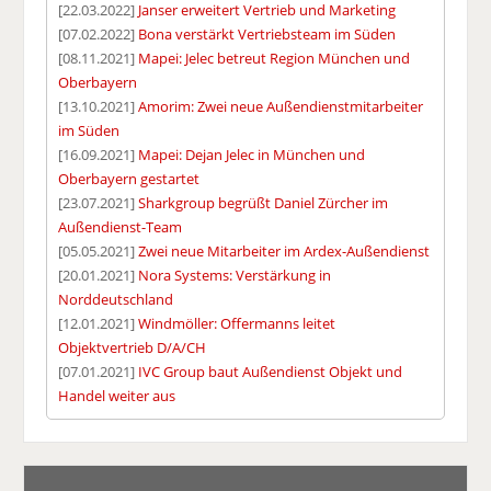
[22.03.2022]
Janser erweitert Vertrieb und Marketing
[07.02.2022]
Bona verstärkt Vertriebsteam im Süden
[08.11.2021]
Mapei: Jelec betreut Region München und
Oberbayern
[13.10.2021]
Amorim: Zwei neue Außendienstmitarbeiter
im Süden
[16.09.2021]
Mapei: Dejan Jelec in München und
Oberbayern gestartet
[23.07.2021]
Sharkgroup begrüßt Daniel Zürcher im
Außendienst-Team
[05.05.2021]
Zwei neue Mitarbeiter im Ardex-Außendienst
[20.01.2021]
Nora Systems: Verstärkung in
Norddeutschland
[12.01.2021]
Windmöller: Offermanns leitet
Objektvertrieb D/A/CH
[07.01.2021]
IVC Group baut Außendienst Objekt und
Handel weiter aus