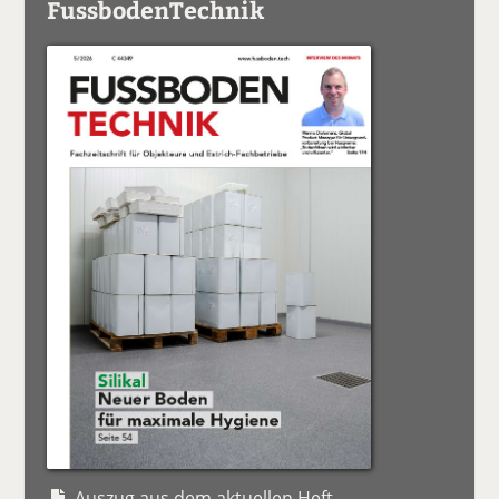
FussbodenTechnik
Auszug aus dem aktuellen Heft