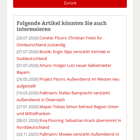
Zurück
Folgende Artikel könnten Sie auch
interessieren
[20.07.2026]
Coretec Floors: Christian Freist für
Ostdeutschland zuständig
[07.07.2026]
Bostik: Engin Ilijaz verstärkt Vertrieb in
Süddeutschland
[07.07.2026]
Arturo: Holger Lutz neuer Gebietsleiter
Bayern
[26.05.2026]
Project Floors: Außendienst im Westen neu
aufgestellt
[10.03.2026]
Pallmann: Stefan Ramprecht verstärkt
Außendienst in Österreich
[27.01.2026]
Mapei: Tobias Simon betreut Region Unter-
und Mittelfranken
[08.01.2026]
Enia Flooring: Sebastian Krack übernimmt in
Norddeutschland
[24.11.2025]
Pallmann: Moews verstärkt Außendienst in