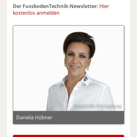
Der FussbodenTechnik-Newsletter:
Hier
kostenlos anmelden
Foto/Grafik: PCI Augsburg
Daniela Hübner