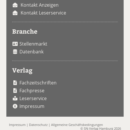
Kontakt Anzeigen
Kontakt Leserservice
Branche
Stellenmarkt
Datenbank
Verlag
Fachzeitschriften
Fachpresse
Leserservice
Impressum
Impressum
|
Datenschutz
|
Allgemeine Geschäftsbedingungen
© SN-Verlag Hamburg 2026