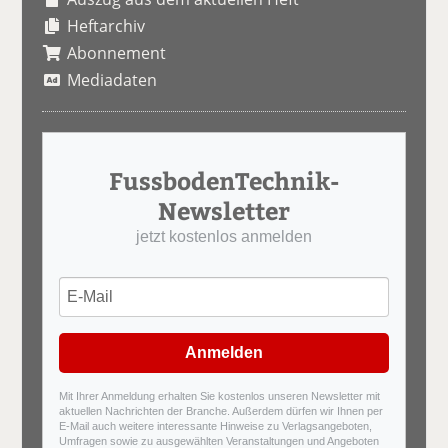
Heftarchiv
Abonnement
Mediadaten
FussbodenTechnik-
Newsletter
jetzt kostenlos anmelden
Anmelden
Mit Ihrer Anmeldung erhalten Sie kostenlos unseren Newsletter mit
aktuellen Nachrichten der Branche. Außerdem dürfen wir Ihnen per
E-Mail auch weitere interessante Hinweise zu Verlagsangeboten,
Umfragen sowie zu ausgewählten Veranstaltungen und Angeboten