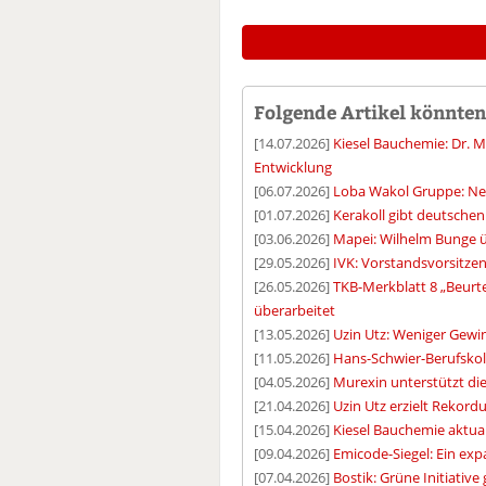
Folgende Artikel könnten 
[14.07.2026]
Kiesel Bauchemie: Dr.
Entwicklung
[06.07.2026]
Loba Wakol Gruppe: Ne
[01.07.2026]
Kerakoll gibt deutschen
[03.06.2026]
Mapei: Wilhelm Bunge 
[29.05.2026]
IVK: Vorstandsvorsitzen
[26.05.2026]
TKB-Merkblatt 8 „Beurt
überarbeitet
[13.05.2026]
Uzin Utz: Weniger Gewi
[11.05.2026]
Hans-Schwier-Berufskoll
[04.05.2026]
Murexin unterstützt di
[21.04.2026]
Uzin Utz erzielt Rekord
[15.04.2026]
Kiesel Bauchemie aktual
[09.04.2026]
Emicode-Siegel: Ein ex
[07.04.2026]
Bostik: Grüne Initiative