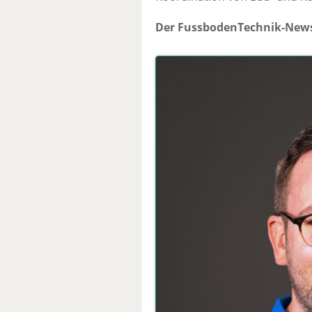
Der FussbodenTechnik-News