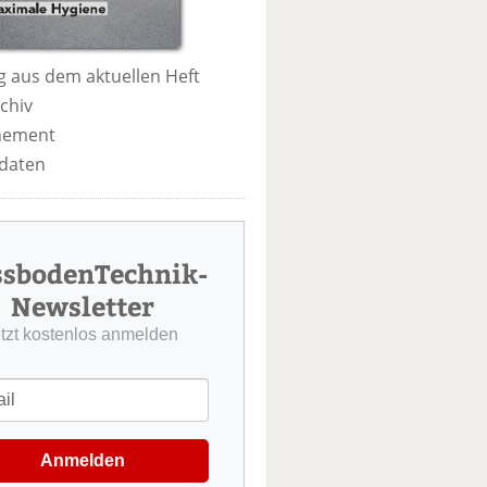
 aus dem aktuellen Heft
chiv
nement
daten
ssbodenTechnik-
Newsletter
etzt kostenlos anmelden
Anmelden