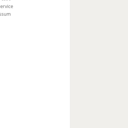
ervice
ssum