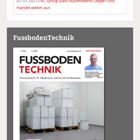
[07.01.2021]
IVC Group baut Außendienst Objekt und
Handel weiter aus
FussbodenTechnik