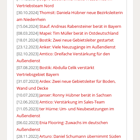
Vertriebsteam Nord
[30.10.2024]
Thomsit: Daniela Hübner neue Bezirksleiterin
am Niederrhein
[15.04.2024]
Stauf: Andreas Rabensteiner berät in Bayern
[08.03.2024]
Mapei: Tim Müller berät in Ostdeutschland
[18.01.2024]
Bostik: Zwei neue Gebietsleiter gestartet
[23.12.2023]
Anker: Viele Neuzugänge im Außendienst
[02.10.2023]
Amtico: Dreifache Verstärkung für den
Außendienst
[07.08.2023]
Bostik: Abdulla Celik verstärkt
Vertriebsgebiet Bayern
[31.07.2023]
Ardex: Zwei neue Gebietsleiter für Boden,
Wand und Decke
[10.07.2023]
Janser: Ronny Hübner berät in Sachsen
[12.06.2023]
Amtico: Verstärkung im Sales-Team
[11.05.2023]
ter Hürne: Um- und Neubesetzungen im
Außendienst
[06.02.2023]
Enia Flooring: Zuwachs im deutschen
Außendienst
[28.11.2022]
Arturo: Daniel Schumann übernimmt Süden