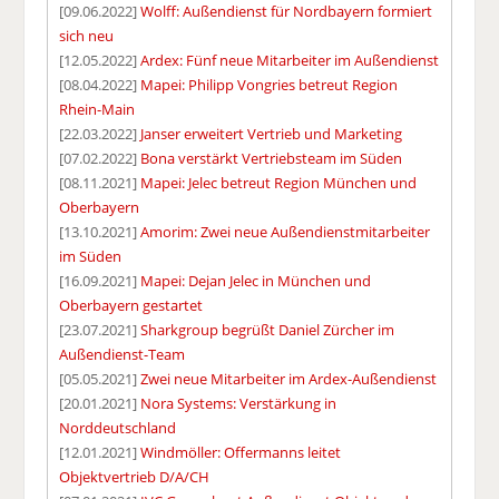
[09.06.2022]
Wolff: Außendienst für Nordbayern formiert
sich neu
[12.05.2022]
Ardex: Fünf neue Mitarbeiter im Außendienst
[08.04.2022]
Mapei: Philipp Vongries betreut Region
Rhein-Main
[22.03.2022]
Janser erweitert Vertrieb und Marketing
[07.02.2022]
Bona verstärkt Vertriebsteam im Süden
[08.11.2021]
Mapei: Jelec betreut Region München und
Oberbayern
[13.10.2021]
Amorim: Zwei neue Außendienstmitarbeiter
im Süden
[16.09.2021]
Mapei: Dejan Jelec in München und
Oberbayern gestartet
[23.07.2021]
Sharkgroup begrüßt Daniel Zürcher im
Außendienst-Team
[05.05.2021]
Zwei neue Mitarbeiter im Ardex-Außendienst
[20.01.2021]
Nora Systems: Verstärkung in
Norddeutschland
[12.01.2021]
Windmöller: Offermanns leitet
Objektvertrieb D/A/CH