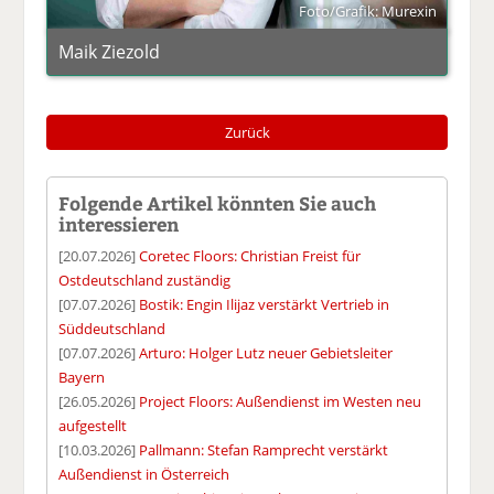
Foto/Grafik: Murexin
Maik Ziezold
Zurück
Folgende Artikel könnten Sie auch
interessieren
[20.07.2026]
Coretec Floors: Christian Freist für
Ostdeutschland zuständig
[07.07.2026]
Bostik: Engin Ilijaz verstärkt Vertrieb in
Süddeutschland
[07.07.2026]
Arturo: Holger Lutz neuer Gebietsleiter
Bayern
[26.05.2026]
Project Floors: Außendienst im Westen neu
aufgestellt
[10.03.2026]
Pallmann: Stefan Ramprecht verstärkt
Außendienst in Österreich