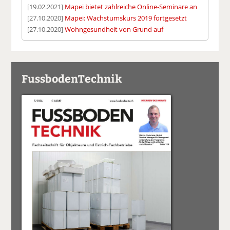
[19.02.2021]
Mapei bietet zahlreiche Online-Seminare an
[27.10.2020]
Mapei: Wachstumskurs 2019 fortgesetzt
[27.10.2020]
Wohngesundheit von Grund auf
FussbodenTechnik