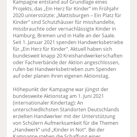
Kampagne entstand auf Grundlage eines
Projekts, das „Ein Herz für Kinder“ im Frühjahr
2020 unterstützte: „Mattisburgen – Ein Platz für
Kinder“ sind Schutzhäuser für misshandelte,
missbrauchte oder vernachlässigte Kinder in
Hamburg, Bremen und in Halle an der Saale.
Seit 1. Januar 2021 spenden Handwerksbetriebe
für „Ein Herz für Kinder“. Aktuell haben sich
bundesweit knapp 20 Kreishandwerkerschaften
oder Fachverbände der Aktion angeschlossen,
rufen bei Handwerksbetrieben zum Spenden
auf oder planen ihren eigenen Aktionstag.
Höhepunkt der Kampagne war jüngst der
bundesweite Aktionstag am 1. Juni 2021
(internationaler Kindertag): An
unterschiedlichsten Standorten Deutschlands
erzielten Handwerker mit der Unterstützung
von Schülern Aufmerksamkeit für die Themen
„Handwerk“ und „Kinder in Not“. Bei der
Kampagne stehen die Schaffung einer