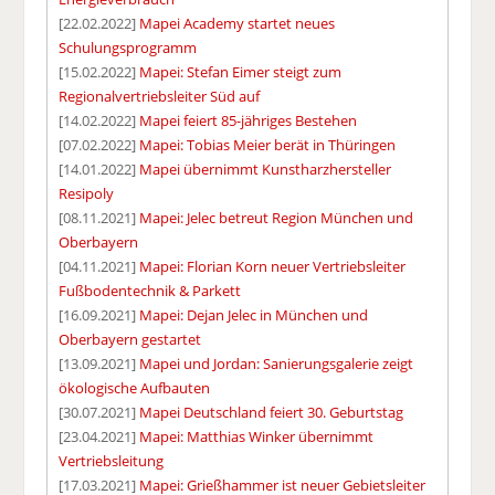
[22.02.2022]
Mapei Academy startet neues
Schulungsprogramm
[15.02.2022]
Mapei: Stefan Eimer steigt zum
Regionalvertriebsleiter Süd auf
[14.02.2022]
Mapei feiert 85-jähriges Bestehen
[07.02.2022]
Mapei: Tobias Meier berät in Thüringen
[14.01.2022]
Mapei übernimmt Kunstharzhersteller
Resipoly
[08.11.2021]
Mapei: Jelec betreut Region München und
Oberbayern
[04.11.2021]
Mapei: Florian Korn neuer Vertriebsleiter
Fußbodentechnik & Parkett
[16.09.2021]
Mapei: Dejan Jelec in München und
Oberbayern gestartet
[13.09.2021]
Mapei und Jordan: Sanierungsgalerie zeigt
ökologische Aufbauten
[30.07.2021]
Mapei Deutschland feiert 30. Geburtstag
[23.04.2021]
Mapei: Matthias Winker übernimmt
Vertriebsleitung
[17.03.2021]
Mapei: Grießhammer ist neuer Gebietsleiter