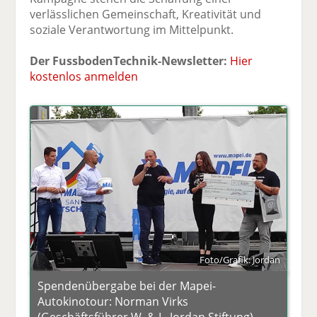
verlässlichen Gemeinschaft, Kreativität und
soziale Verantwortung im Mittelpunkt.
Der FussbodenTechnik-Newsletter:
Hier
kostenlos anmelden
Foto/Grafik: Jordan
Spendenübergabe bei der Mapei-
Autokinotour: Norman Virks
(Geschäftsführer W. & L. Jordan Stiftung),