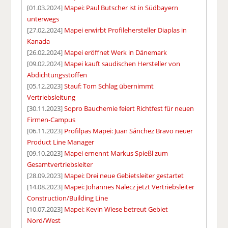
[01.03.2024]
Mapei: Paul Butscher ist in Südbayern
unterwegs
[27.02.2024]
Mapei erwirbt Profilehersteller Diaplas in
Kanada
[26.02.2024]
Mapei eröffnet Werk in Dänemark
[09.02.2024]
Mapei kauft saudischen Hersteller von
Abdichtungsstoffen
[05.12.2023]
Stauf: Tom Schlag übernimmt
Vertriebsleitung
[30.11.2023]
Sopro Bauchemie feiert Richtfest für neuen
Firmen-Campus
[06.11.2023]
Profilpas Mapei: Juan Sánchez Bravo neuer
Product Line Manager
[09.10.2023]
Mapei ernennt Markus Spießl zum
Gesamtvertriebsleiter
[28.09.2023]
Mapei: Drei neue Gebietsleiter gestartet
[14.08.2023]
Mapei: Johannes Nalecz jetzt Vertriebsleiter
Construction/Building Line
[10.07.2023]
Mapei: Kevin Wiese betreut Gebiet
Nord/West