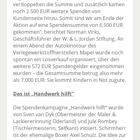
verdoppelten die Summe und zusätzlich kamen
noch 2.500 EUR weitere Spenden von
Kundenseite hinzu. Somit sind wir am Ende der
Aktion auf eine Spendensumme von 6.500 EUR
gekommen“, berichtet Norman Virks,
Geschäftsführer der W. & L. Jordan Stiftung. An
einem Abend der Autokinotour des
Verlegewerkstoffherstellers Mapei wurde noch
spontan ein Losverkauf organisiert, über den
weitere 572 EUR Spendengelder eingenommen
wurden – die Gesamtsumme betrug also mehr
als 7.000 EUR: Sie kommt Kindern in Not zugute.
Das ist „Handwerk hilft“
Die Spendenkampagne „Handwerk hilft“ wurde
von Sven van Dyk (Obermeister der Maler &
Lackiererinnung Oderland) und Jule Rombey
(Tischlermeisterin, Selfkant) initiiert. Schirmherr
ist der ehemalige Boxer Axel Schulz. Die Idee zur