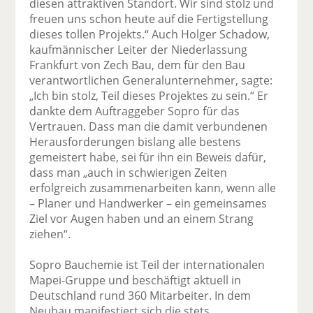
diesen attraktiven Standort. Wir sind stolz und
freuen uns schon heute auf die Fertigstellung
dieses tollen Projekts.“ Auch Holger Schadow,
kaufmännischer Leiter der Niederlassung
Frankfurt von Zech Bau, dem für den Bau
verantwortlichen Generalunternehmer, sagte:
„Ich bin stolz, Teil dieses Projektes zu sein.“ Er
dankte dem Auftraggeber Sopro für das
Vertrauen. Dass man die damit verbundenen
Herausforderungen bislang alle bestens
gemeistert habe, sei für ihn ein Beweis dafür,
dass man „auch in schwierigen Zeiten
erfolgreich zusammenarbeiten kann, wenn alle
– Planer und Handwerker – ein gemeinsames
Ziel vor Augen haben und an einem Strang
ziehen“.
Sopro Bauchemie ist Teil der internationalen
Mapei-Gruppe und beschäftigt aktuell in
Deutschland rund 360 Mitarbeiter. In dem
Neubau manifestiert sich die stets