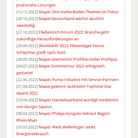
praxisnahe Lösungen
[12.12.2022]
Mapei: Drei starke Boden-Themen im Fokus
[28.10.2022]
Mapei Deutschland wächst deutlich
zweistellig
[27.10.2022]
Fließestrich-Forum 2022: Branche geht
zukünftige Herausforderungen an
[28.09.2022]
Worldskills 2022: Fliesenleger Yannic
Schlachter greift nach Gold
[28.09.2022]
Mapei übernimmt Profilhersteller Profilpas
[04.07.2022]
Mapei Sommertour 2022 erfolgreich
gestartet
[22.06.2022]
Mapei: Pump-Initiative mit Service-Partnern
[21.04.2022]
Mapei gewinnt Gold beim Tophotel Star
Award 2022
[19.04.2022]
Mapei: Handelsverband würdigt Verdienste
von Giorgio Squinzi
[08.04.2022]
Mapei: Philipp Vongries betreut Region
Rhein-Main
[03.03.2022]
Mapei: Werk Weferlingen senkt
Energieverbrauch