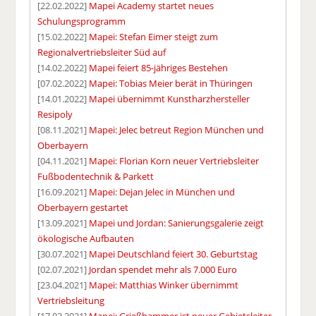
[22.02.2022]
Mapei Academy startet neues
Schulungsprogramm
[15.02.2022]
Mapei: Stefan Eimer steigt zum
Regionalvertriebsleiter Süd auf
[14.02.2022]
Mapei feiert 85-jähriges Bestehen
[07.02.2022]
Mapei: Tobias Meier berät in Thüringen
[14.01.2022]
Mapei übernimmt Kunstharzhersteller
Resipoly
[08.11.2021]
Mapei: Jelec betreut Region München und
Oberbayern
[04.11.2021]
Mapei: Florian Korn neuer Vertriebsleiter
Fußbodentechnik & Parkett
[16.09.2021]
Mapei: Dejan Jelec in München und
Oberbayern gestartet
[13.09.2021]
Mapei und Jordan: Sanierungsgalerie zeigt
ökologische Aufbauten
[30.07.2021]
Mapei Deutschland feiert 30. Geburtstag
[02.07.2021]
Jordan spendet mehr als 7.000 Euro
[23.04.2021]
Mapei: Matthias Winker übernimmt
Vertriebsleitung