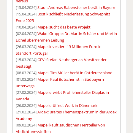
heraus
[15.04.2024]
Stauf: Andreas Rabensteiner berät in Bayern
[15.04.2024]
Bostik schließt Niederlassung Schwepnitz
Ende 2025
[10.04.2024]
Mapei sucht das beste Projekt
[02.04.2024]
Wakol Gruppe: Dr. Martin Schäfer und Martin
Eichel übernehmen Leitung
[26.03.2024]
Mapei investiert 13 Millionen Euro in
Standort Portugal
[15.03.2024]
GEV: Stefan Neuberger als Vorsitzender
bestätigt
[08.03.2024]
Mapei: Tim Müller berät in Ostdeutschland
[01.03.2024]
Mapei: Paul Butscher ist in Südbayern
unterwegs
[27.02.2024]
Mapei erwirbt Profilehersteller Diaplas in
Kanada
[26.02.2024]
Mapei eröffnet Werk in Dänemark
[21.02.2024]
Ardex: Breites Themenspektrum in der Ardex
Academy
[09.02.2024]
Mapei kauft saudischen Hersteller von
Abdichtungsstoffen