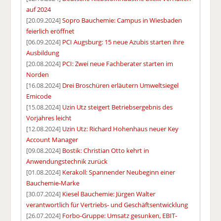
auf 2024
[20.09.2024]
Sopro Bauchemie: Campus in Wiesbaden
feierlich eröffnet
[06.09.2024]
PCI Augsburg: 15 neue Azubis starten ihre
Ausbildung
[20.08.2024]
PCI: Zwei neue Fachberater starten im
Norden
[16.08.2024]
Drei Broschüren erläutern Umweltsiegel
Emicode
[15.08.2024]
Uzin Utz steigert Betriebsergebnis des
Vorjahres leicht
[12.08.2024]
Uzin Utz: Richard Hohenhaus neuer Key
Account Manager
[09.08.2024]
Bostik: Christian Otto kehrt in
Anwendungstechnik zurück
[01.08.2024]
Kerakoll: Spannender Neubeginn einer
Bauchemie-Marke
[30.07.2024]
Kiesel Bauchemie: Jürgen Walter
verantwortlich für Vertriebs- und Geschäftsentwicklung
[26.07.2024]
Forbo-Gruppe: Umsatz gesunken, EBIT-