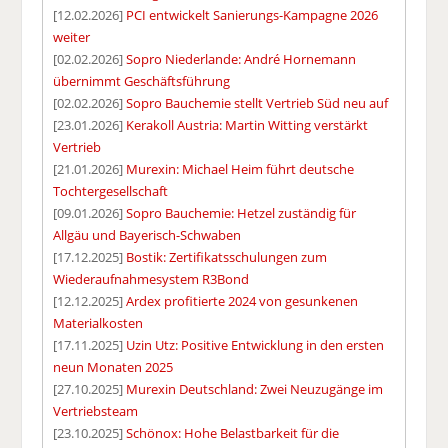
[12.02.2026]
PCI entwickelt Sanierungs-Kampagne 2026
weiter
[02.02.2026]
Sopro Niederlande: André Hornemann
übernimmt Geschäftsführung
[02.02.2026]
Sopro Bauchemie stellt Vertrieb Süd neu auf
[23.01.2026]
Kerakoll Austria: Martin Witting verstärkt
Vertrieb
[21.01.2026]
Murexin: Michael Heim führt deutsche
Tochtergesellschaft
[09.01.2026]
Sopro Bauchemie: Hetzel zuständig für
Allgäu und Bayerisch-Schwaben
[17.12.2025]
Bostik: Zertifikatsschulungen zum
Wiederaufnahmesystem R3Bond
[12.12.2025]
Ardex profitierte 2024 von gesunkenen
Materialkosten
[17.11.2025]
Uzin Utz: Positive Entwicklung in den ersten
neun Monaten 2025
[27.10.2025]
Murexin Deutschland: Zwei Neuzugänge im
Vertriebsteam
[23.10.2025]
Schönox: Hohe Belastbarkeit für die