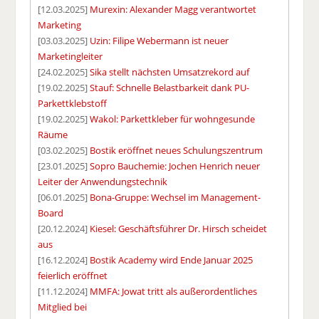
[12.03.2025]
Murexin: Alexander Magg verantwortet
Marketing
[03.03.2025]
Uzin: Filipe Webermann ist neuer
Marketingleiter
[24.02.2025]
Sika stellt nächsten Umsatzrekord auf
[19.02.2025]
Stauf: Schnelle Belastbarkeit dank PU-
Parkettklebstoff
[19.02.2025]
Wakol: Parkettkleber für wohngesunde
Räume
[03.02.2025]
Bostik eröffnet neues Schulungszentrum
[23.01.2025]
Sopro Bauchemie: Jochen Henrich neuer
Leiter der Anwendungstechnik
[06.01.2025]
Bona-Gruppe: Wechsel im Management-
Board
[20.12.2024]
Kiesel: Geschäftsführer Dr. Hirsch scheidet
aus
[16.12.2024]
Bostik Academy wird Ende Januar 2025
feierlich eröffnet
[11.12.2024]
MMFA: Jowat tritt als außerordentliches
Mitglied bei