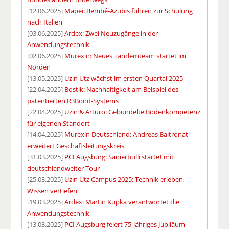
[12.06.2025]
Mapei: Bembé-Azubis fuhren zur Schulung
nach Italien
[03.06.2025]
Ardex: Zwei Neuzugänge in der
Anwendungstechnik
[02.06.2025]
Murexin: Neues Tandemteam startet im
Norden
[13.05.2025]
Uzin Utz wächst im ersten Quartal 2025
[22.04.2025]
Bostik: Nachhaltigkeit am Beispiel des
patentierten R3Bond-Systems
[22.04.2025]
Uzin & Arturo: Gebündelte Bodenkompetenz
für eigenen Standort
[14.04.2025]
Murexin Deutschland: Andreas Baltronat
erweitert Geschäftsleitungskreis
[31.03.2025]
PCI Augsburg: Sanierbulli startet mit
deutschlandweiter Tour
[25.03.2025]
Uzin Utz Campus 2025: Technik erleben,
Wissen vertiefen
[19.03.2025]
Ardex: Martin Kupka verantwortet die
Anwendungstechnik
[13.03.2025]
PCI Augsburg feiert 75-jähriges Jubiläum