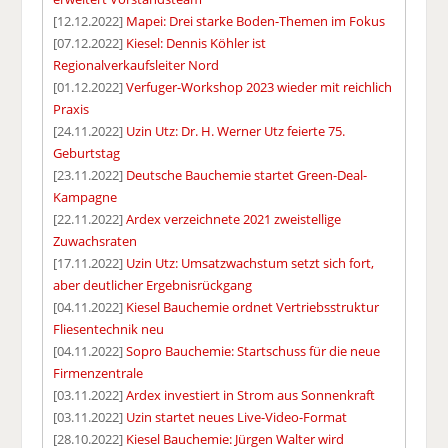
[12.12.2022]
Mapei: Drei starke Boden-Themen im Fokus
[07.12.2022]
Kiesel: Dennis Köhler ist
Regionalverkaufsleiter Nord
[01.12.2022]
Verfuger-Workshop 2023 wieder mit reichlich
Praxis
[24.11.2022]
Uzin Utz: Dr. H. Werner Utz feierte 75.
Geburtstag
[23.11.2022]
Deutsche Bauchemie startet Green-Deal-
Kampagne
[22.11.2022]
Ardex verzeichnete 2021 zweistellige
Zuwachsraten
[17.11.2022]
Uzin Utz: Umsatzwachstum setzt sich fort,
aber deutlicher Ergebnisrückgang
[04.11.2022]
Kiesel Bauchemie ordnet Vertriebsstruktur
Fliesentechnik neu
[04.11.2022]
Sopro Bauchemie: Startschuss für die neue
Firmenzentrale
[03.11.2022]
Ardex investiert in Strom aus Sonnenkraft
[03.11.2022]
Uzin startet neues Live-Video-Format
[28.10.2022]
Kiesel Bauchemie: Jürgen Walter wird