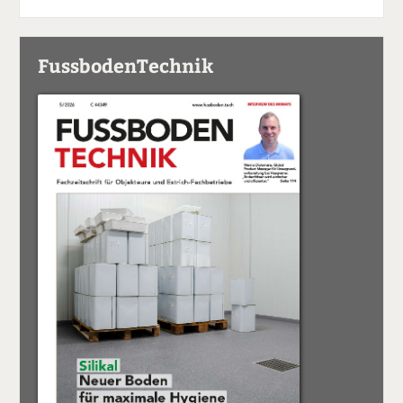
FussbodenTechnik