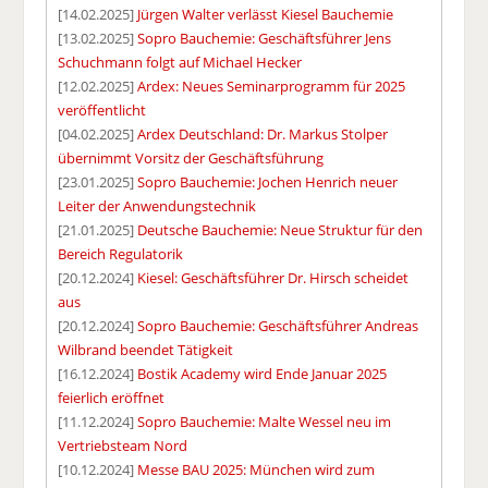
[14.02.2025]
Jürgen Walter verlässt Kiesel Bauchemie
[13.02.2025]
Sopro Bauchemie: Geschäftsführer Jens
Schuchmann folgt auf Michael Hecker
[12.02.2025]
Ardex: Neues Seminarprogramm für 2025
veröffentlicht
[04.02.2025]
Ardex Deutschland: Dr. Markus Stolper
übernimmt Vorsitz der Geschäftsführung
[23.01.2025]
Sopro Bauchemie: Jochen Henrich neuer
Leiter der Anwendungstechnik
[21.01.2025]
Deutsche Bauchemie: Neue Struktur für den
Bereich Regulatorik
[20.12.2024]
Kiesel: Geschäftsführer Dr. Hirsch scheidet
aus
[20.12.2024]
Sopro Bauchemie: Geschäftsführer Andreas
Wilbrand beendet Tätigkeit
[16.12.2024]
Bostik Academy wird Ende Januar 2025
feierlich eröffnet
[11.12.2024]
Sopro Bauchemie: Malte Wessel neu im
Vertriebsteam Nord
[10.12.2024]
Messe BAU 2025: München wird zum