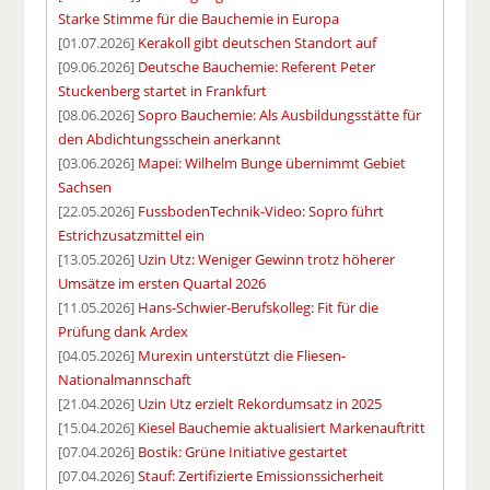
Starke Stimme für die Bauchemie in Europa
[01.07.2026]
Kerakoll gibt deutschen Standort auf
[09.06.2026]
Deutsche Bauchemie: Referent Peter
Stuckenberg startet in Frankfurt
[08.06.2026]
Sopro Bauchemie: Als Ausbildungsstätte für
den Abdichtungsschein anerkannt
[03.06.2026]
Mapei: Wilhelm Bunge übernimmt Gebiet
Sachsen
[22.05.2026]
FussbodenTechnik-Video: Sopro führt
Estrichzusatzmittel ein
[13.05.2026]
Uzin Utz: Weniger Gewinn trotz höherer
Umsätze im ersten Quartal 2026
[11.05.2026]
Hans-Schwier-Berufskolleg: Fit für die
Prüfung dank Ardex
[04.05.2026]
Murexin unterstützt die Fliesen-
Nationalmannschaft
[21.04.2026]
Uzin Utz erzielt Rekordumsatz in 2025
[15.04.2026]
Kiesel Bauchemie aktualisiert Markenauftritt
[07.04.2026]
Bostik: Grüne Initiative gestartet
[07.04.2026]
Stauf: Zertifizierte Emissionssicherheit