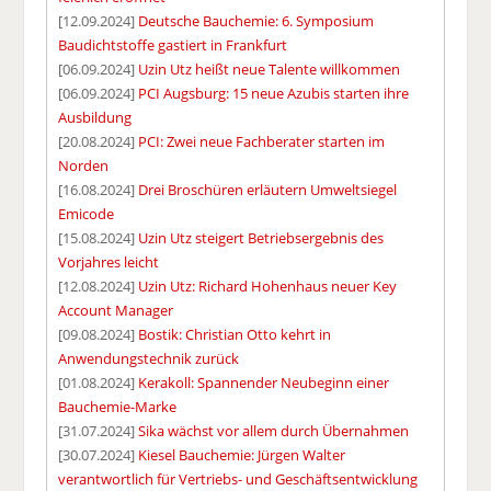
[12.09.2024]
Deutsche Bauchemie: 6. Symposium
Baudichtstoffe gastiert in Frankfurt
[06.09.2024]
Uzin Utz heißt neue Talente willkommen
[06.09.2024]
PCI Augsburg: 15 neue Azubis starten ihre
Ausbildung
[20.08.2024]
PCI: Zwei neue Fachberater starten im
Norden
[16.08.2024]
Drei Broschüren erläutern Umweltsiegel
Emicode
[15.08.2024]
Uzin Utz steigert Betriebsergebnis des
Vorjahres leicht
[12.08.2024]
Uzin Utz: Richard Hohenhaus neuer Key
Account Manager
[09.08.2024]
Bostik: Christian Otto kehrt in
Anwendungstechnik zurück
[01.08.2024]
Kerakoll: Spannender Neubeginn einer
Bauchemie-Marke
[31.07.2024]
Sika wächst vor allem durch Übernahmen
[30.07.2024]
Kiesel Bauchemie: Jürgen Walter
verantwortlich für Vertriebs- und Geschäftsentwicklung