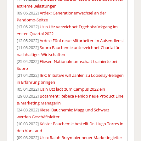
extreme Belastungen
[09.06.2022]
Ardex: Generationenwechsel an der
Pandomo-Spitze
[17.05.2022]
Uzin Utz verzeichnet Ergebnisrückgang im
ersten Quartal 2022
[12.05.2022]
Ardex: Fünf neue Mitarbeiter im Außendienst
[11.05.2022]
Sopro Bauchemie unterzeichnet Charta für
nachhaltiges Wirtschaften
[25.04.2022]
Fliesen-Nationalmannschaft trainierte bei
Sopro
[21.04.2022]
IBK: Initiative will Zahlen zu Looselay-Belägen
in Erfahrung bringen
[05.04.2022]
Uzin Utz lädt zum Campus 2022 ein
[29.03.2022]
Botament: Rebeca Penido neue Product Line
& Marketing Managerin
[24.03.2022]
Kiesel Bauchemie: Magg und Schwarz
werden Geschäftsleiter
[10.03.2022]
Köster Bauchemie bestellt Dr. Hugo Torres in
den Vorstand
[09.03.2022]
Uzin: Ralph Breymaier neuer Marketingleiter