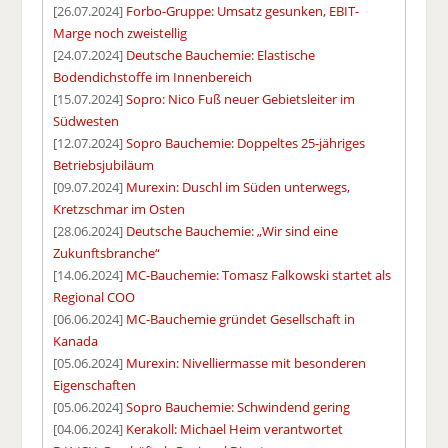
[26.07.2024]
Forbo-Gruppe: Umsatz gesunken, EBIT-
Marge noch zweistellig
[24.07.2024]
Deutsche Bauchemie: Elastische
Bodendichstoffe im Innenbereich
[15.07.2024]
Sopro: Nico Fuß neuer Gebietsleiter im
Südwesten
[12.07.2024]
Sopro Bauchemie: Doppeltes 25-jähriges
Betriebsjubiläum
[09.07.2024]
Murexin: Duschl im Süden unterwegs,
Kretzschmar im Osten
[28.06.2024]
Deutsche Bauchemie: „Wir sind eine
Zukunftsbranche“
[14.06.2024]
MC-Bauchemie: Tomasz Falkowski startet als
Regional COO
[06.06.2024]
MC-Bauchemie gründet Gesellschaft in
Kanada
[05.06.2024]
Murexin: Nivelliermasse mit besonderen
Eigenschaften
[05.06.2024]
Sopro Bauchemie: Schwindend gering
[04.06.2024]
Kerakoll: Michael Heim verantwortet