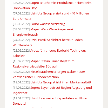
[08.03.2022]
Sopro Bauchemie: Produktneuheiten beim
„Innovation Day“
[07.03.2022]
Uzin Utz Group erzielt rund 440 Millionen
Euro Umsatz
[03.03.2022]
Forbo wächst zweistellig
[03.03.2022]
Mapei: Werk Weferlingen senkt
Energieverbrauch
[24.02.2022]
Uzin: Patrik Schlichter betreut Baden-
Württemberg
[22.02.2022]
Ardex führt neues Ecobuild Technology-
Label ein
[15.02.2022]
Mapei: Stefan Eimer steigt zum
Regionalvertriebsleiter Süd auf
[02.02.2022]
Kiesel Bauchemie: Jürgen Walter neuer
Vertriebsleiter Fußbodentechnik
[18.01.2022]
Uzin Utz Group stärkt ihren Markenauftritt
[14.01.2022]
Sopro: Bayer betreut Region Augsburg und
Ingolstadt
[11.01.2022]
Uzin Utz erweitert Kapazitäten im Ulmer
Donautal