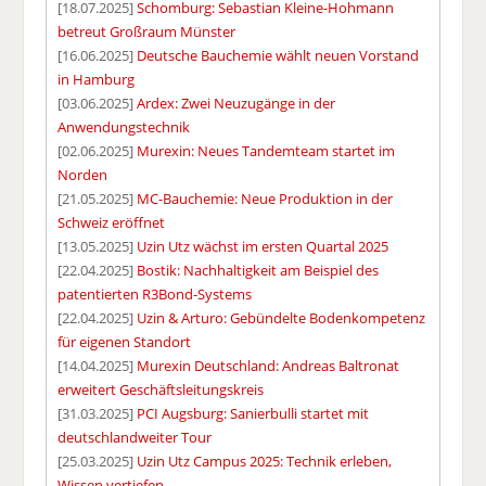
[18.07.2025]
Schomburg: Sebastian Kleine-Hohmann
betreut Großraum Münster
[16.06.2025]
Deutsche Bauchemie wählt neuen Vorstand
in Hamburg
[03.06.2025]
Ardex: Zwei Neuzugänge in der
Anwendungstechnik
[02.06.2025]
Murexin: Neues Tandemteam startet im
Norden
[21.05.2025]
MC-Bauchemie: Neue Produktion in der
Schweiz eröffnet
[13.05.2025]
Uzin Utz wächst im ersten Quartal 2025
[22.04.2025]
Bostik: Nachhaltigkeit am Beispiel des
patentierten R3Bond-Systems
[22.04.2025]
Uzin & Arturo: Gebündelte Bodenkompetenz
für eigenen Standort
[14.04.2025]
Murexin Deutschland: Andreas Baltronat
erweitert Geschäftsleitungskreis
[31.03.2025]
PCI Augsburg: Sanierbulli startet mit
deutschlandweiter Tour
[25.03.2025]
Uzin Utz Campus 2025: Technik erleben,
Wissen vertiefen