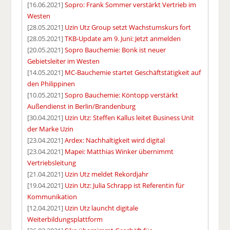
[16.06.2021]
Sopro: Frank Sommer verstärkt Vertrieb im
Westen
[28.05.2021]
Uzin Utz Group setzt Wachstumskurs fort
[28.05.2021]
TKB-Update am 9. Juni: Jetzt anmelden
[20.05.2021]
Sopro Bauchemie: Bonk ist neuer
Gebietsleiter im Westen
[14.05.2021]
MC-Bauchemie startet Geschäftstätigkeit auf
den Philippinen
[10.05.2021]
Sopro Bauchemie: Köntopp verstärkt
Außendienst in Berlin/Brandenburg
[30.04.2021]
Uzin Utz: Steffen Kallus leitet Business Unit
der Marke Uzin
[23.04.2021]
Ardex: Nachhaltigkeit wird digital
[23.04.2021]
Mapei: Matthias Winker übernimmt
Vertriebsleitung
[21.04.2021]
Uzin Utz meldet Rekordjahr
[19.04.2021]
Uzin Utz: Julia Schrapp ist Referentin für
Kommunikation
[12.04.2021]
Uzin Utz launcht digitale
Weiterbildungsplattform