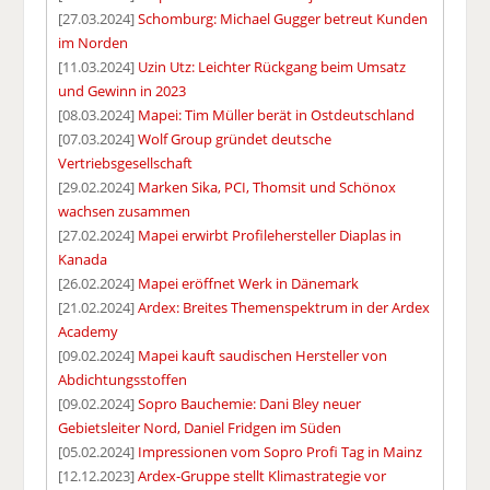
[27.03.2024]
Schomburg: Michael Gugger betreut Kunden
im Norden
[11.03.2024]
Uzin Utz: Leichter Rückgang beim Umsatz
und Gewinn in 2023
[08.03.2024]
Mapei: Tim Müller berät in Ostdeutschland
[07.03.2024]
Wolf Group gründet deutsche
Vertriebsgesellschaft
[29.02.2024]
Marken Sika, PCI, Thomsit und Schönox
wachsen zusammen
[27.02.2024]
Mapei erwirbt Profilehersteller Diaplas in
Kanada
[26.02.2024]
Mapei eröffnet Werk in Dänemark
[21.02.2024]
Ardex: Breites Themenspektrum in der Ardex
Academy
[09.02.2024]
Mapei kauft saudischen Hersteller von
Abdichtungsstoffen
[09.02.2024]
Sopro Bauchemie: Dani Bley neuer
Gebietsleiter Nord, Daniel Fridgen im Süden
[05.02.2024]
Impressionen vom Sopro Profi Tag in Mainz
[12.12.2023]
Ardex-Gruppe stellt Klimastrategie vor