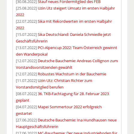
[30.08.2022]
Stauf neues Fördermitglied des FEB
[25.08.2022]
Uzin Utz steigert Umsatz im ersten Halbjahr
2022
[22.07.2022]
Sika mit Rekordwerten im ersten Halbjahr
2022
[15.07.2022]
Sika Deutschland: Daniela Schmiedle jetzt
Geschäftsführerin
[13.07.2022]
PCI-Alpencup 2022: Team Österreich gewinnt
den Wanderpokal
[12.07.2022]
Deutsche Bauchemie: Andreas Collignon zum
Vorstandsvorsitzenden gewählt
[12.07.2022]
Robustes Wachstum in der Bauchemie
[11.07.2022]
Uzin Utz: Christian Richter zum
Vorstandsmitglied berufen
[08.07.2022]
36. TKB-Fachtagung für 28. Februar 2023
geplant
[04.07.2022]
Mapei Sommertour 2022 erfolgreich
gestartet
[27.06.2022]
Deutsche Bauchemie: Ina Hundhausen neue
Hauptgeschäftsführerin
[17.06.2022]
MC-Bauchemie: Der neue Industrieboden für