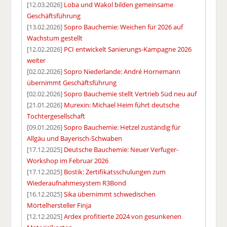
[12.03.2026]
Loba und Wakol bilden gemeinsame
Geschäftsführung
[13.02.2026]
Sopro Bauchemie: Weichen für 2026 auf
Wachstum gestellt
[12.02.2026]
PCI entwickelt Sanierungs-Kampagne 2026
weiter
[02.02.2026]
Sopro Niederlande: André Hornemann
übernimmt Geschäftsführung
[02.02.2026]
Sopro Bauchemie stellt Vertrieb Süd neu auf
[21.01.2026]
Murexin: Michael Heim führt deutsche
Tochtergesellschaft
[09.01.2026]
Sopro Bauchemie: Hetzel zuständig für
Allgäu und Bayerisch-Schwaben
[17.12.2025]
Deutsche Bauchemie: Neuer Verfuger-
Workshop im Februar 2026
[17.12.2025]
Bostik: Zertifikatsschulungen zum
Wiederaufnahmesystem R3Bond
[16.12.2025]
Sika übernimmt schwedischen
Mörtelhersteller Finja
[12.12.2025]
Ardex profitierte 2024 von gesunkenen