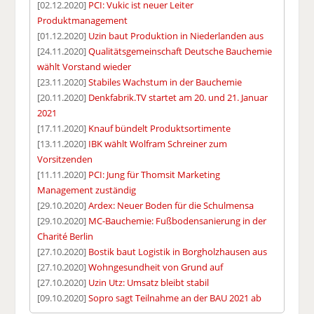
[02.12.2020]
PCI: Vukic ist neuer Leiter
Produktmanagement
[01.12.2020]
Uzin baut Produktion in Niederlanden aus
[24.11.2020]
Qualitätsgemeinschaft Deutsche Bauchemie
wählt Vorstand wieder
[23.11.2020]
Stabiles Wachstum in der Bauchemie
[20.11.2020]
Denkfabrik.TV startet am 20. und 21. Januar
2021
[17.11.2020]
Knauf bündelt Produktsortimente
[13.11.2020]
IBK wählt Wolfram Schreiner zum
Vorsitzenden
[11.11.2020]
PCI: Jung für Thomsit Marketing
Management zuständig
[29.10.2020]
Ardex: Neuer Boden für die Schulmensa
[29.10.2020]
MC-Bauchemie: Fußbodensanierung in der
Charité Berlin
[27.10.2020]
Bostik baut Logistik in Borgholzhausen aus
[27.10.2020]
Wohngesundheit von Grund auf
[27.10.2020]
Uzin Utz: Umsatz bleibt stabil
[09.10.2020]
Sopro sagt Teilnahme an der BAU 2021 ab