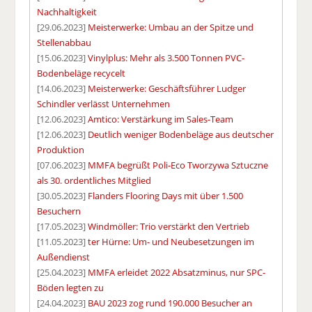
Nachhaltigkeit
[29.06.2023]
Meisterwerke: Umbau an der Spitze und
Stellenabbau
[15.06.2023]
Vinylplus: Mehr als 3.500 Tonnen PVC-
Bodenbeläge recycelt
[14.06.2023]
Meisterwerke: Geschäftsführer Ludger
Schindler verlässt Unternehmen
[12.06.2023]
Amtico: Verstärkung im Sales-Team
[12.06.2023]
Deutlich weniger Bodenbeläge aus deutscher
Produktion
[07.06.2023]
MMFA begrüßt Poli-Eco Tworzywa Sztuczne
als 30. ordentliches Mitglied
[30.05.2023]
Flanders Flooring Days mit über 1.500
Besuchern
[17.05.2023]
Windmöller: Trio verstärkt den Vertrieb
[11.05.2023]
ter Hürne: Um- und Neubesetzungen im
Außendienst
[25.04.2023]
MMFA erleidet 2022 Absatzminus, nur SPC-
Böden legten zu
[24.04.2023]
BAU 2023 zog rund 190.000 Besucher an