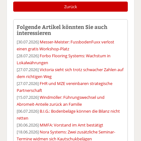
Zurück
Folgende Artikel könnten Sie auch
interessieren
[30.07.2026]
Messer-Meister: FussbodenFuxx verlost
einen gratis Workshop-Platz
[28.07.2026]
Forbo Flooring Systems: Wachstum in
Lokalwährungen
[27.07.2026]
Victoria sieht sich trotz schwacher Zahlen auf
dem richtigen Weg
[27.07.2026]
FHR und MZE vereinbaren strategische
Partnerschaft
[15.07.2026]
Windmöller: Führungswechsel und
Abromeit-Anteile zurück an Familie
[06.07.2026]
B.I.G.: Bodenbeläge können die Bilanz nicht
retten
[30.06.2026]
MMFA: Vorstand im Amt bestätigt
[18.06.2026]
Nora Systems: Zwei zusätzliche Seminar-
Termine widmen sich Kautschukbelägen