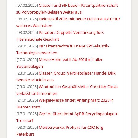
[07.02.2025]
Classen und i4F bauen Patentpartnerschaft
zu Polypropylen-Belägen weiter aus
[06.02.2025]
Heimtextil 2026 mit neuer Hallenstruktur für
weiteres Wachstum
[03.02.2025]
Parador: Doppelte Verstärkung fürs
internationale Geschäft
[28.01.2025]
i4F: Lizenzrechte für neue SPC-Akustik-
Technologie erworben
[27.01.2025]
Messe Heimtextil: Ab 2026 mit allen
Bodenbelägen
[23.01.2025]
Classen Group: Vertriebsleiter Handel Dirk
Beneke scheidet aus
[23.01.2025]
Windmöller: Geschäftsleiter Christian Ciesla
verlässt Unternehmen
[21.01.2025]
Weigel-Messe findet Anfang März 2025 in
Bremen statt
[17.01.2025]
Gerflor übernimmt AgPR-Recyclinganlage in
Troisdorf
[08.01.2025]
Meisterwerke: Prokura für CSO Jörg
Peterburs