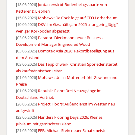
[18.06.2026]
Jordan erwirbt Bodenbelagssparte von
Ketterer & Liebherr
[15.06.2026]
Mohawk: De Cock folgt auf CEO Lorberbaum
[10.06.2026]
DKV: Im Geschäftsjahr 2025 „nur geringfügig“
weniger Korkböden abgesetzt
[03.06.2026]
Parador: Dieckmann neuer Business
Development Manager Engineered Wood
[03.06.2026]
Domotex Asia 2026: Rekordbeteiligung aus
dem Ausland
[03.06.2026]
Das Teppichwerk: Christian Sporleder startet
als kaufmännischer Leiter
[01.06.2026]
Mohawk: Unilin-Mutter erhöht Gewinne und
Preise
[01.06.2026]
Republic Floor: Drei Neuzugänge im
Deutschland-Vertrieb
[26.05.2026]
Project Floors: Außendienst im Westen neu
aufgestellt
[22.05.2026]
Flanders Flooring Days 2026: Kleines
Jubiläum mit gemischter Bilanz
[21.05.2026]
FEB: Michael Stein neuer Schatzmeister