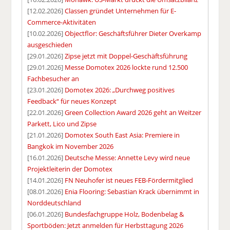
[12.02.2026]
Classen gründet Unternehmen für E-
Commerce-Aktivitäten
[10.02.2026]
Objectflor: Geschäftsführer Dieter Overkamp
ausgeschieden
[29.01.2026]
Zipse jetzt mit Doppel-Geschäftsführung
[29.01.2026]
Messe Domotex 2026 lockte rund 12.500
Fachbesucher an
[23.01.2026]
Domotex 2026: „Durchweg positives
Feedback“ für neues Konzept
[22.01.2026]
Green Collection Award 2026 geht an Weitzer
Parkett, Lico und Zipse
[21.01.2026]
Domotex South East Asia: Premiere in
Bangkok im November 2026
[16.01.2026]
Deutsche Messe: Annette Levy wird neue
Projektleiterin der Domotex
[14.01.2026]
FN Neuhofer ist neues FEB-Fördermitglied
[08.01.2026]
Enia Flooring: Sebastian Krack übernimmt in
Norddeutschland
[06.01.2026]
Bundesfachgruppe Holz, Bodenbelag &
Sportböden: Jetzt anmelden für Herbsttagung 2026