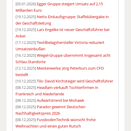
[05.01.2026]
Egger Gruppe steigert Umsatz auf 2,15
Milliarden Euro
[19.12.2025]
Netto Einkaufsgruppe: Staffelübergabe in
der Geschäftsleitung
[19.12.2025]
Lars Engelke ist neuer Geschäftsführer bei
Anker
[17.12.2025]
Textilbelagshersteller Victoria reduziert
Umsatzeinbußen
[16.12.2025]
Weigel-Gruppe übernimmt insgesamt acht
Schlau-Standorte
[12.12.2025]
Meisterwerke: Jörg Peterburs zum CFO
bestellt
[10.12.2025]
Tilo: David Kirchsteiger wird Geschäftsführer
[08.12.2025]
Headlam verkauft Tochterfirmen in
Frankreich und Niederlande
[08.12.2025]
Aufwärtstrend bei Mohawk
[08.12.2025]
Parador gewinnt Deutschen
Nachhaltigkeitspreis 2026
[08.12.2025]
FussbodenTechnik wünscht frohe
Weihnachten und einen guten Rutsch