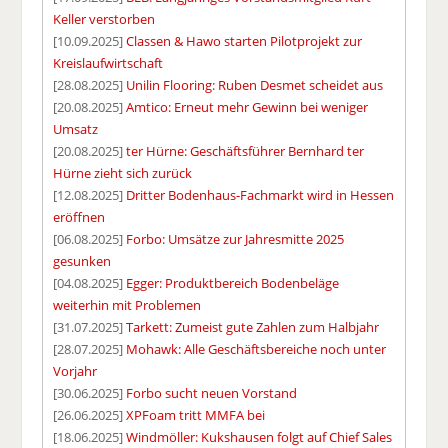
Keller verstorben
[10.09.2025]
Classen & Hawo starten Pilotprojekt zur
Kreislaufwirtschaft
[28.08.2025]
Unilin Flooring: Ruben Desmet scheidet aus
[20.08.2025]
Amtico: Erneut mehr Gewinn bei weniger
Umsatz
[20.08.2025]
ter Hürne: Geschäftsführer Bernhard ter
Hürne zieht sich zurück
[12.08.2025]
Dritter Bodenhaus-Fachmarkt wird in Hessen
eröffnen
[06.08.2025]
Forbo: Umsätze zur Jahresmitte 2025
gesunken
[04.08.2025]
Egger: Produktbereich Bodenbeläge
weiterhin mit Problemen
[31.07.2025]
Tarkett: Zumeist gute Zahlen zum Halbjahr
[28.07.2025]
Mohawk: Alle Geschäftsbereiche noch unter
Vorjahr
[30.06.2025]
Forbo sucht neuen Vorstand
[26.06.2025]
XPFoam tritt MMFA bei
[18.06.2025]
Windmöller: Kukshausen folgt auf Chief Sales