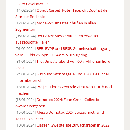
in der Gewinnzone
[14.02.2024]
Object Carpet: Roter Teppich „Duo“ ist der
Star der Berlinale
[12.02.2024]
Mohawk: Umsatzeinbußen in allen
Segmenten
[06.02.2024]
BAU 2025: Messe München erwartet
ausgebuchte Hallen
[01.02.2024]
BEB, BVPF und BFSE: Gemeinschaftstagung
vom 23. bis 25. April 2024 am Nürburgring
[31.01.2024]
Tilo: Umsatzrekord von 69,7 Millionen Euro
erzielt
[24.01.2024]
Südbund Wohntage: Rund 1.300 Besucher
informierten sich
[18.01.2024]
Project-Floors-Zentrale zieht von Hürth nach
Frechen
[16.01.2024]
Domotex 2024: Zehn Green Collection
Awards vergeben
[15.01.2024]
Messe Domotex 2024 verzeichnet rund
18.000 Besucher
[10.01.2024]
Classen: Zweistellige Zuwachsraten in 2022