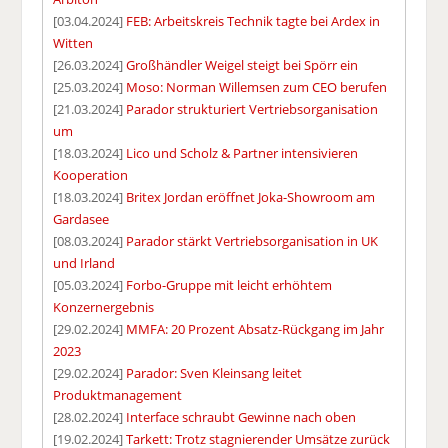
[03.04.2024]
FEB: Arbeitskreis Technik tagte bei Ardex in
Witten
[26.03.2024]
Großhändler Weigel steigt bei Spörr ein
[25.03.2024]
Moso: Norman Willemsen zum CEO berufen
[21.03.2024]
Parador strukturiert Vertriebsorganisation
um
[18.03.2024]
Lico und Scholz & Partner intensivieren
Kooperation
[18.03.2024]
Britex Jordan eröffnet Joka-Showroom am
Gardasee
[08.03.2024]
Parador stärkt Vertriebsorganisation in UK
und Irland
[05.03.2024]
Forbo-Gruppe mit leicht erhöhtem
Konzernergebnis
[29.02.2024]
MMFA: 20 Prozent Absatz-Rückgang im Jahr
2023
[29.02.2024]
Parador: Sven Kleinsang leitet
Produktmanagement
[28.02.2024]
Interface schraubt Gewinne nach oben
[19.02.2024]
Tarkett: Trotz stagnierender Umsätze zurück