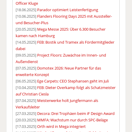
Officer Kluge
[18.06.2025]
Parador optimiert Leistenfertigung
[10.06.2025]
Flanders Flooring Days 2025 mit Aussteller-
und Besucher-Plus
[20.05.2025]
Mega Messe 2025: Über 6.300 Besucher
kamen nach Hamburg
[14.05.2025]
FEB: Bostik und Tramex als Fördermitglieder
dabei
[09.05.2025]
Project Floors: Zuwächse im Innen- und
Außendienst
[07.05.2025]
Domotex 2026: Neue Partner für das
erweiterte Konzept
[06.05.2025]
Ege Carpets: CEO Stephansen geht im Juli
[10.04.2025]
FEB: Dieter Overkamp folgt als Schatzmeister
auf Christian Ciesla
[07.04.2025]
Meisterwerke holt Jungfermann als
Verkaufsleiter
[27.03.2025]
Decora: Drei Trophäen beim iF Design Award
[20.03.2025]
MMFA: Wachstum nur durch SPC-Beläge
[17.03.2025]
Orth wird in Mega integriert