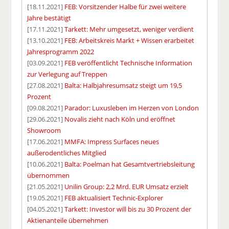
[18.11.2021]
FEB: Vorsitzender Halbe für zwei weitere
Jahre bestätigt
[17.11.2021]
Tarkett: Mehr umgesetzt, weniger verdient
[13.10.2021]
FEB: Arbeitskreis Markt + Wissen erarbeitet
Jahresprogramm 2022
[03.09.2021]
FEB veröffentlicht Technische Information
zur Verlegung auf Treppen
[27.08.2021]
Balta: Halbjahresumsatz steigt um 19,5
Prozent
[09.08.2021]
Parador: Luxusleben im Herzen von London
[29.06.2021]
Novalis zieht nach Köln und eröffnet
Showroom
[17.06.2021]
MMFA: Impress Surfaces neues
außerodentliches Mitglied
[10.06.2021]
Balta: Poelman hat Gesamtvertriebsleitung
übernommen
[21.05.2021]
Unilin Group: 2,2 Mrd. EUR Umsatz erzielt
[19.05.2021]
FEB aktualisiert Technic-Explorer
[04.05.2021]
Tarkett: Investor will bis zu 30 Prozent der
Aktienanteile übernehmen