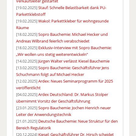
Verkaufsleiter gestartet
[19.02.2025]
Stauf: Schnelle Belastbarkeit dank PU-
Parkettklebstoff
[19.02.2025]
Wakol: Parkettkleber für wohngesunde
Räume
[18.02.2025]
Sopro Bauchemie: Michael Hecker und
Andreas Wilbrand feierlich verabschiedet
[18.02.2025]
Exklusiv-Interview mit Sopro Bauchemie:
„Wir wollen uns stetig weiterentwickeln“
[14.02.2025]
Jürgen Walter verlässt Kiesel Bauchemie
[13.02.2025]
Sopro Bauchemie: Geschäftsführer Jens
Schuchmann folgt auf Michael Hecker
[12.02.2025]
Ardex: Neues Seminarprogramm für 2025
veröffentlicht
[04.02.2025]
Ardex Deutschland: Dr. Markus Stolper
übernimmt Vorsitz der Geschäftsführung
[23.01.2025]
Sopro Bauchemie: Jochen Henrich neuer
Leiter der Anwendungstechnik
[21.01.2025]
Deutsche Bauchemie: Neue Struktur für den
Bereich Regulatorik
[20.12.2024]
Kiesel: Geschäftsführer Dr. Hirsch scheidet