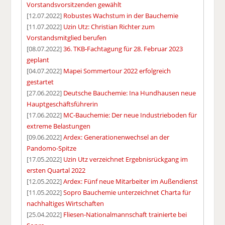
Vorstandsvorsitzenden gewählt
[12.07.2022]
Robustes Wachstum in der Bauchemie
[11.07.2022]
Uzin Utz: Christian Richter zum
Vorstandsmitglied berufen
[08.07.2022]
36. TKB-Fachtagung für 28. Februar 2023
geplant
[04.07.2022]
Mapei Sommertour 2022 erfolgreich
gestartet
[27.06.2022]
Deutsche Bauchemie: Ina Hundhausen neue
Hauptgeschäftsführerin
[17.06.2022]
MC-Bauchemie: Der neue Industrieboden für
extreme Belastungen
[09.06.2022]
Ardex: Generationenwechsel an der
Pandomo-Spitze
[17.05.2022]
Uzin Utz verzeichnet Ergebnisrückgang im
ersten Quartal 2022
[12.05.2022]
Ardex: Fünf neue Mitarbeiter im Außendienst
[11.05.2022]
Sopro Bauchemie unterzeichnet Charta für
nachhaltiges Wirtschaften
[25.04.2022]
Fliesen-Nationalmannschaft trainierte bei