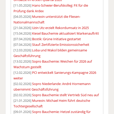
[11.05.2026]
Hans-Schwier-Berufskolleg: Fit für die
Prüfung dank Ardex
[04.05.2026]
Murexin unterstützt die Fliesen-
Nationalmannschaft
[21.04.2026]
Uzin Utz erzielt Rekordumsatz in 2025
[15.04.2026]
Kiesel Bauchemie aktualisiert Markenauftritt
[07.04.2026]
Bostik: Grüne Initiative gestartet
[07.04.2026]
Stauf: Zertifizierte Emissionssicherheit
[12.03.2026]
Loba und Wakol bilden gemeinsame
Geschäftsführung
[13.02.2026]
Sopro Bauchemie: Weichen für 2026 auf
Wachstum gestellt
[12.02.2026]
PCI entwickelt Sanierungs-Kampagne 2026
weiter
[02.02.2026]
Sopro Niederlande: André Hornemann
übernimmt Geschäftsführung
[02.02.2026]
Sopro Bauchemie stellt Vertrieb Süd neu auf
[21.01.2026]
Murexin: Michael Heim führt deutsche
Tochtergesellschaft
[09.01.2026]
Sopro Bauchemie: Hetzel zuständig für