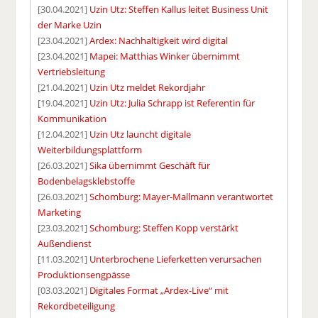
[30.04.2021]
Uzin Utz: Steffen Kallus leitet Business Unit
der Marke Uzin
[23.04.2021]
Ardex: Nachhaltigkeit wird digital
[23.04.2021]
Mapei: Matthias Winker übernimmt
Vertriebsleitung
[21.04.2021]
Uzin Utz meldet Rekordjahr
[19.04.2021]
Uzin Utz: Julia Schrapp ist Referentin für
Kommunikation
[12.04.2021]
Uzin Utz launcht digitale
Weiterbildungsplattform
[26.03.2021]
Sika übernimmt Geschäft für
Bodenbelagsklebstoffe
[26.03.2021]
Schomburg: Mayer-Mallmann verantwortet
Marketing
[23.03.2021]
Schomburg: Steffen Kopp verstärkt
Außendienst
[11.03.2021]
Unterbrochene Lieferketten verursachen
Produktionsengpässe
[03.03.2021]
Digitales Format „Ardex-Live“ mit
Rekordbeteiligung