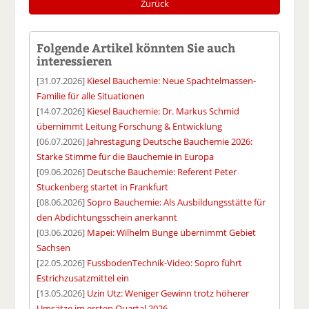
Zurück
Folgende Artikel könnten Sie auch
interessieren
[31.07.2026]
Kiesel Bauchemie: Neue Spachtelmassen-
Familie für alle Situationen
[14.07.2026]
Kiesel Bauchemie: Dr. Markus Schmid
übernimmt Leitung Forschung & Entwicklung
[06.07.2026]
Jahrestagung Deutsche Bauchemie 2026:
Starke Stimme für die Bauchemie in Europa
[09.06.2026]
Deutsche Bauchemie: Referent Peter
Stuckenberg startet in Frankfurt
[08.06.2026]
Sopro Bauchemie: Als Ausbildungsstätte für
den Abdichtungsschein anerkannt
[03.06.2026]
Mapei: Wilhelm Bunge übernimmt Gebiet
Sachsen
[22.05.2026]
FussbodenTechnik-Video: Sopro führt
Estrichzusatzmittel ein
[13.05.2026]
Uzin Utz: Weniger Gewinn trotz höherer
Umsätze im ersten Quartal 2026