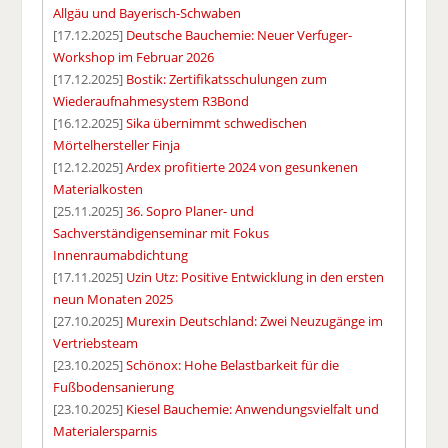
Allgäu und Bayerisch-Schwaben
[17.12.2025]
Deutsche Bauchemie: Neuer Verfuger-
Workshop im Februar 2026
[17.12.2025]
Bostik: Zertifikatsschulungen zum
Wiederaufnahmesystem R3Bond
[16.12.2025]
Sika übernimmt schwedischen
Mörtelhersteller Finja
[12.12.2025]
Ardex profitierte 2024 von gesunkenen
Materialkosten
[25.11.2025]
36. Sopro Planer- und
Sachverständigenseminar mit Fokus
Innenraumabdichtung
[17.11.2025]
Uzin Utz: Positive Entwicklung in den ersten
neun Monaten 2025
[27.10.2025]
Murexin Deutschland: Zwei Neuzugänge im
Vertriebsteam
[23.10.2025]
Schönox: Hohe Belastbarkeit für die
Fußbodensanierung
[23.10.2025]
Kiesel Bauchemie: Anwendungsvielfalt und
Materialersparnis