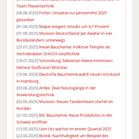
Team Fliesentechnik
[06.08.2025]
Forbo: Umsätze zur Jahresmitte 2025
gesunken
[01.08.2025]
Mapei steigert Umsatz um 4,7 Prozent
[01.08.2025]
Murexin Deutschland: Jan Awater in vier
Bundesländern unterwegs
[25.07.2025]
Kiesel Bauchemie: Volkmar Templin als
Vertriebsleiter D/A/CH verpflichtet
[18.07.2025]
Schomburg: Sebastian Kleine-Hohmann
betreut Großraum Münster
[16.06.2025]
Deutsche Bauchemie wählt neuen Vorstand
in Hamburg
[03.06.2025]
Ardex: Zwei Neuzugänge in der
Anwendungstechnik
[02.06.2025]
Murexin: Neues Tandemteam startet im
Norden
[21.05.2025]
MC-Bauchemie: Neue Produktion in der
Schweiz eröffnet
[13.05.2025]
Uzin Utz wächst im ersten Quartal 2025
[22.04.2025]
Bostik: Nachhaltigkeit am Beispiel des