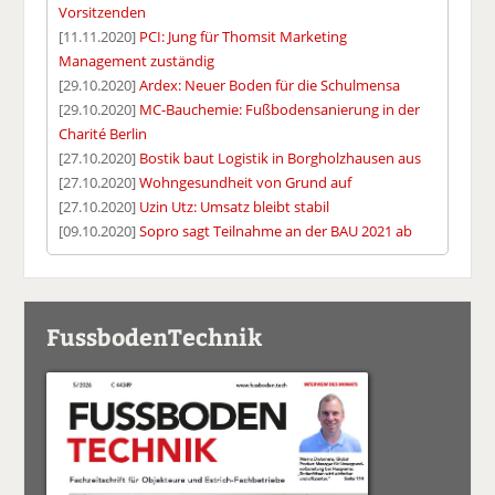
Vorsitzenden
[11.11.2020]
PCI: Jung für Thomsit Marketing
Management zuständig
[29.10.2020]
Ardex: Neuer Boden für die Schulmensa
[29.10.2020]
MC-Bauchemie: Fußbodensanierung in der
Charité Berlin
[27.10.2020]
Bostik baut Logistik in Borgholzhausen aus
[27.10.2020]
Wohngesundheit von Grund auf
[27.10.2020]
Uzin Utz: Umsatz bleibt stabil
[09.10.2020]
Sopro sagt Teilnahme an der BAU 2021 ab
FussbodenTechnik