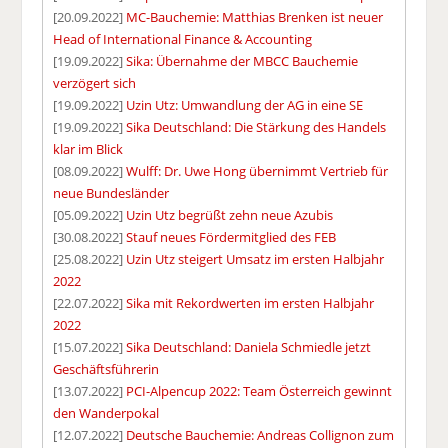
[20.09.2022]
MC-Bauchemie: Matthias Brenken ist neuer
Head of International Finance & Accounting
[19.09.2022]
Sika: Übernahme der MBCC Bauchemie
verzögert sich
[19.09.2022]
Uzin Utz: Umwandlung der AG in eine SE
[19.09.2022]
Sika Deutschland: Die Stärkung des Handels
klar im Blick
[08.09.2022]
Wulff: Dr. Uwe Hong übernimmt Vertrieb für
neue Bundesländer
[05.09.2022]
Uzin Utz begrüßt zehn neue Azubis
[30.08.2022]
Stauf neues Fördermitglied des FEB
[25.08.2022]
Uzin Utz steigert Umsatz im ersten Halbjahr
2022
[22.07.2022]
Sika mit Rekordwerten im ersten Halbjahr
2022
[15.07.2022]
Sika Deutschland: Daniela Schmiedle jetzt
Geschäftsführerin
[13.07.2022]
PCI-Alpencup 2022: Team Österreich gewinnt
den Wanderpokal
[12.07.2022]
Deutsche Bauchemie: Andreas Collignon zum