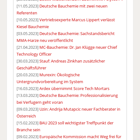
[11.05.2023]
Deutsche Bauchemie mit zwei neuen
Referenten
[10.05.2023]
Vertriebsexperte Marcus Lippert verlässt
Kiesel Bauchemie
[03.05.2023]
Deutsche Bauchemie: Sachstandsbericht
MMA-Harze neu veröffentlicht
[21.04.2023]
MC-Bauchemie: Dr. Jan Klügge neuer Chief
Technology Officer
[30.03.2023]
Stauf: Andreas Zinkhan zusätzlicher
Geschäftsführer
[20.03.2023]
Murexin: Ökologische
Untergrundvorbereitung im System
[16.03.2023]
Ardex übernimmt Score Tech Mortars
[13.03.2023]
Deutsche Bauchemie: Professionalisierung
bei Verfugern geht voran
[09.03.2023]
Uzin: Andrija Mutapcic neuer Fachberater in
Österreich
[15.02.2023]
BAU 2023 soll wichtigster Treffpunkt der
Branche sein
[09.02.2023]
Europäische Kommission macht Weg frei für