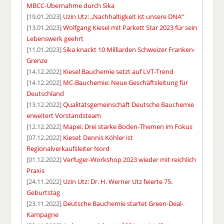
MBCC-Übernahme durch Sika
[19.01.2023]
Uzin Utz: „Nachhaltigkeit ist unsere DNA“
[13.01.2023]
Wolfgang Kiesel mit Parkett Star 2023 für sein
Lebenswerk geehrt
[11.01.2023]
Sika knackt 10 Milliarden Schweizer Franken-
Grenze
[14.12.2022]
Kiesel Bauchemie setzt auf LVT-Trend
[14.12.2022]
MC-Bauchemie: Neue Geschäftsleitung für
Deutschland
[13.12.2022]
Qualitätsgemeinschaft Deutsche Bauchemie
erweitert Vorstandsteam
[12.12.2022]
Mapei: Drei starke Boden-Themen im Fokus
[07.12.2022]
Kiesel: Dennis Köhler ist
Regionalverkaufsleiter Nord
[01.12.2022]
Verfuger-Workshop 2023 wieder mit reichlich
Praxis
[24.11.2022]
Uzin Utz: Dr. H. Werner Utz feierte 75.
Geburtstag
[23.11.2022]
Deutsche Bauchemie startet Green-Deal-
Kampagne