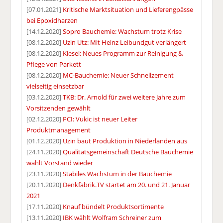
[07.01.2021]
Kritische Marktsituation und Lieferengpässe
bei Epoxidharzen
[14.12.2020]
Sopro Bauchemie: Wachstum trotz Krise
[08.12.2020]
Uzin Utz: Mit Heinz Leibundgut verlängert
[08.12.2020]
Kiesel: Neues Programm zur Reinigung &
Pflege von Parkett
[08.12.2020]
MC-Bauchemie: Neuer Schnellzement
vielseitig einsetzbar
[03.12.2020]
TKB: Dr. Arnold für zwei weitere Jahre zum
Vorsitzenden gewählt
[02.12.2020]
PCI: Vukic ist neuer Leiter
Produktmanagement
[01.12.2020]
Uzin baut Produktion in Niederlanden aus
[24.11.2020]
Qualitätsgemeinschaft Deutsche Bauchemie
wählt Vorstand wieder
[23.11.2020]
Stabiles Wachstum in der Bauchemie
[20.11.2020]
Denkfabrik.TV startet am 20. und 21. Januar
2021
[17.11.2020]
Knauf bündelt Produktsortimente
[13.11.2020]
IBK wählt Wolfram Schreiner zum