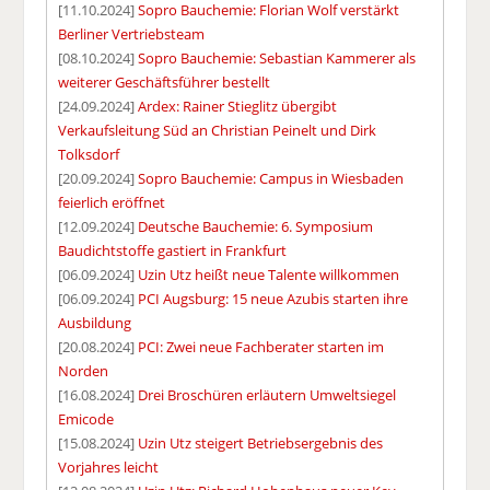
[11.10.2024]
Sopro Bauchemie: Florian Wolf verstärkt
Berliner Vertriebsteam
[08.10.2024]
Sopro Bauchemie: Sebastian Kammerer als
weiterer Geschäftsführer bestellt
[24.09.2024]
Ardex: Rainer Stieglitz übergibt
Verkaufsleitung Süd an Christian Peinelt und Dirk
Tolksdorf
[20.09.2024]
Sopro Bauchemie: Campus in Wiesbaden
feierlich eröffnet
[12.09.2024]
Deutsche Bauchemie: 6. Symposium
Baudichtstoffe gastiert in Frankfurt
[06.09.2024]
Uzin Utz heißt neue Talente willkommen
[06.09.2024]
PCI Augsburg: 15 neue Azubis starten ihre
Ausbildung
[20.08.2024]
PCI: Zwei neue Fachberater starten im
Norden
[16.08.2024]
Drei Broschüren erläutern Umweltsiegel
Emicode
[15.08.2024]
Uzin Utz steigert Betriebsergebnis des
Vorjahres leicht