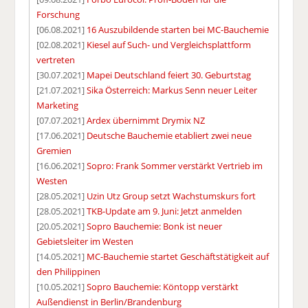
Forschung
[06.08.2021]
16 Auszubildende starten bei MC-Bauchemie
[02.08.2021]
Kiesel auf Such- und Vergleichsplattform
vertreten
[30.07.2021]
Mapei Deutschland feiert 30. Geburtstag
[21.07.2021]
Sika Österreich: Markus Senn neuer Leiter
Marketing
[07.07.2021]
Ardex übernimmt Drymix NZ
[17.06.2021]
Deutsche Bauchemie etabliert zwei neue
Gremien
[16.06.2021]
Sopro: Frank Sommer verstärkt Vertrieb im
Westen
[28.05.2021]
Uzin Utz Group setzt Wachstumskurs fort
[28.05.2021]
TKB-Update am 9. Juni: Jetzt anmelden
[20.05.2021]
Sopro Bauchemie: Bonk ist neuer
Gebietsleiter im Westen
[14.05.2021]
MC-Bauchemie startet Geschäftstätigkeit auf
den Philippinen
[10.05.2021]
Sopro Bauchemie: Köntopp verstärkt
Außendienst in Berlin/Brandenburg