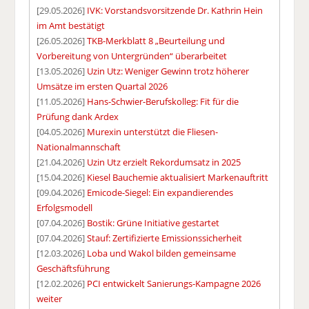
[29.05.2026]
IVK: Vorstandsvorsitzende Dr. Kathrin Hein
im Amt bestätigt
[26.05.2026]
TKB-Merkblatt 8 „Beurteilung und
Vorbereitung von Untergründen“ überarbeitet
[13.05.2026]
Uzin Utz: Weniger Gewinn trotz höherer
Umsätze im ersten Quartal 2026
[11.05.2026]
Hans-Schwier-Berufskolleg: Fit für die
Prüfung dank Ardex
[04.05.2026]
Murexin unterstützt die Fliesen-
Nationalmannschaft
[21.04.2026]
Uzin Utz erzielt Rekordumsatz in 2025
[15.04.2026]
Kiesel Bauchemie aktualisiert Markenauftritt
[09.04.2026]
Emicode-Siegel: Ein expandierendes
Erfolgsmodell
[07.04.2026]
Bostik: Grüne Initiative gestartet
[07.04.2026]
Stauf: Zertifizierte Emissionssicherheit
[12.03.2026]
Loba und Wakol bilden gemeinsame
Geschäftsführung
[12.02.2026]
PCI entwickelt Sanierungs-Kampagne 2026
weiter