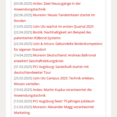
[03.06.2025]
Ardex: Zwei Neuzugänge in der
Anwendungstechnik
[02.06.2025]
Murexin: Neues Tandemteam startet im
Norden
[13.05.2025]
Uzin Utz wächst im ersten Quartal 2025
[22.04.2025]
Bostik: Nachhaltigkeit am Beispiel des
patentierten R3Bond-Systems
[22.04.2025]
Uzin & Arturo: Gebündelte Bodenkompetenz
für eigenen Standort
[14.04.2025]
Murexin Deutschland: Andreas Baltronat
erweitert Geschäftsleitungskreis
[31.03.2025]
PCI Augsburg: Sanierbulli startet mit
deutschlandweiter Tour
[25.03.2025]
Uzin Utz Campus 2025: Technik erleben,
Wissen vertiefen
[19.03.2025]
Ardex: Martin Kupka verantwortet die
Anwendungstechnik
[13.03.2025]
PCI Augsburg feiert 75-jähriges Jubiläum
[12.03.2025]
Murexin: Alexander Magg verantwortet
Marketing