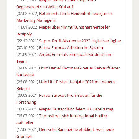
Regionalvertriebsleiter Süd auf
[07.02.2022]
Botament: Linda Heidenhof neue Junior
Marketing Managerin
[14.01.2022]
Mapei übernimmt Kunstharzhersteller
Resipoly
[22.12.2021]
Sopro: Profi-Akademie 2022 digital verfügbar
[07.10.2021]
Forbo Eurocol: Arbeiten im System
[21.09.2021]
Ardex: Erstmals eine duale Studentin im
Team
[09.09.2021]
Uzin: Daniel Kaczmarek neuer Verkaufsleiter
Süd-West
[26.08.2021]
Uzin Utz: Erstes Halbjahr 2021 mit neuem
Rekord
[09.08.2021]
Forbo Eurocol: Profi-Böden für die
Forschung
[30.07.2021]
Mapei Deutschland feiert 30. Geburtstag
[06.07.2021]
Thomsit will sich international breiter
aufstellen
[17.06.2021]
Deutsche Bauchemie etabliert zwei neue
Gremien