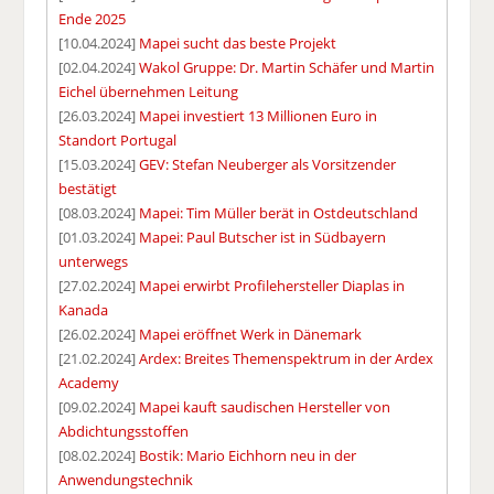
Ende 2025
[10.04.2024]
Mapei sucht das beste Projekt
[02.04.2024]
Wakol Gruppe: Dr. Martin Schäfer und Martin
Eichel übernehmen Leitung
[26.03.2024]
Mapei investiert 13 Millionen Euro in
Standort Portugal
[15.03.2024]
GEV: Stefan Neuberger als Vorsitzender
bestätigt
[08.03.2024]
Mapei: Tim Müller berät in Ostdeutschland
[01.03.2024]
Mapei: Paul Butscher ist in Südbayern
unterwegs
[27.02.2024]
Mapei erwirbt Profilehersteller Diaplas in
Kanada
[26.02.2024]
Mapei eröffnet Werk in Dänemark
[21.02.2024]
Ardex: Breites Themenspektrum in der Ardex
Academy
[09.02.2024]
Mapei kauft saudischen Hersteller von
Abdichtungsstoffen
[08.02.2024]
Bostik: Mario Eichhorn neu in der
Anwendungstechnik