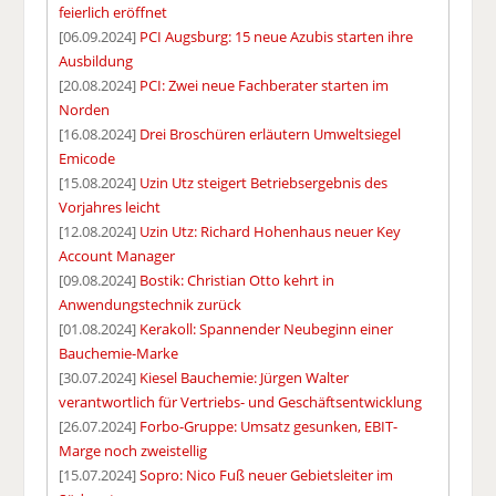
feierlich eröffnet
[06.09.2024]
PCI Augsburg: 15 neue Azubis starten ihre
Ausbildung
[20.08.2024]
PCI: Zwei neue Fachberater starten im
Norden
[16.08.2024]
Drei Broschüren erläutern Umweltsiegel
Emicode
[15.08.2024]
Uzin Utz steigert Betriebsergebnis des
Vorjahres leicht
[12.08.2024]
Uzin Utz: Richard Hohenhaus neuer Key
Account Manager
[09.08.2024]
Bostik: Christian Otto kehrt in
Anwendungstechnik zurück
[01.08.2024]
Kerakoll: Spannender Neubeginn einer
Bauchemie-Marke
[30.07.2024]
Kiesel Bauchemie: Jürgen Walter
verantwortlich für Vertriebs- und Geschäftsentwicklung
[26.07.2024]
Forbo-Gruppe: Umsatz gesunken, EBIT-
Marge noch zweistellig
[15.07.2024]
Sopro: Nico Fuß neuer Gebietsleiter im