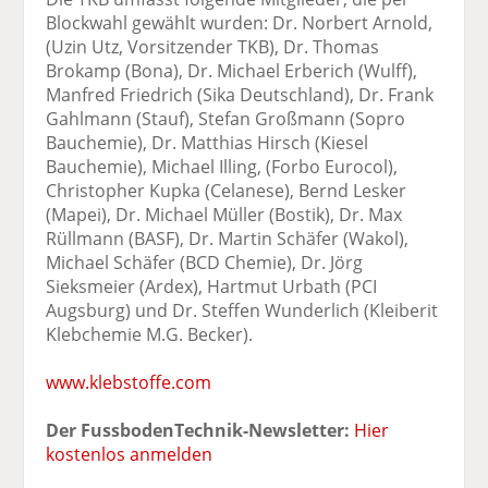
Blockwahl gewählt wurden: Dr. Norbert Arnold,
(Uzin Utz, Vorsitzender TKB), Dr. Thomas
Brokamp (Bona), Dr. Michael Erberich (Wulff),
Manfred Friedrich (Sika Deutschland), Dr. Frank
Gahlmann (Stauf), Stefan Großmann (Sopro
Bauchemie), Dr. Matthias Hirsch (Kiesel
Bauchemie), Michael Illing, (Forbo Eurocol),
Christopher Kupka (Celanese), Bernd Lesker
(Mapei), Dr. Michael Müller (Bostik), Dr. Max
Rüllmann (BASF), Dr. Martin Schäfer (Wakol),
Michael Schäfer (BCD Chemie), Dr. Jörg
Sieksmeier (Ardex), Hartmut Urbath (PCI
Augsburg) und Dr. Steffen Wunderlich (Kleiberit
Klebchemie M.G. Becker).
www.klebstoffe.com
Der FussbodenTechnik-Newsletter:
Hier
kostenlos anmelden