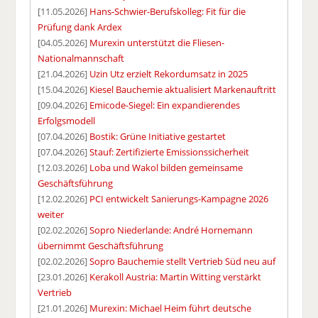
[11.05.2026]
Hans-Schwier-Berufskolleg: Fit für die
Prüfung dank Ardex
[04.05.2026]
Murexin unterstützt die Fliesen-
Nationalmannschaft
[21.04.2026]
Uzin Utz erzielt Rekordumsatz in 2025
[15.04.2026]
Kiesel Bauchemie aktualisiert Markenauftritt
[09.04.2026]
Emicode-Siegel: Ein expandierendes
Erfolgsmodell
[07.04.2026]
Bostik: Grüne Initiative gestartet
[07.04.2026]
Stauf: Zertifizierte Emissionssicherheit
[12.03.2026]
Loba und Wakol bilden gemeinsame
Geschäftsführung
[12.02.2026]
PCI entwickelt Sanierungs-Kampagne 2026
weiter
[02.02.2026]
Sopro Niederlande: André Hornemann
übernimmt Geschäftsführung
[02.02.2026]
Sopro Bauchemie stellt Vertrieb Süd neu auf
[23.01.2026]
Kerakoll Austria: Martin Witting verstärkt
Vertrieb
[21.01.2026]
Murexin: Michael Heim führt deutsche