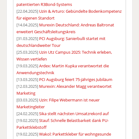
patentierten R3Bond-Systems
[22.04.2025]
Uzin & Arturo: Gebündelte Bodenkompetenz
für eigenen Standort
[14.04.2025]
Murexin Deutschland: Andreas Baltronat
erweitert Geschäftsleitungskreis
[31.03.2025]
PCI Augsburg: Sanierbulli startet mit
deutschlandweiter Tour
[25.03.2025]
Uzin Utz Campus 2025: Technik erleben,
Wissen vertiefen
[19.03.2025]
Ardex: Martin Kupka verantwortet die
Anwendungstechnik
[13.03.2025]
PCI Augsburg feiert 75-jähriges Jubiläum
[12.03.2025]
Murexin: Alexander Magg verantwortet
Marketing
[03.03.2025]
Uzin: Filipe Webermann ist neuer
Marketingleiter
[24.02.2025]
Sika stellt nächsten Umsatzrekord auf
[19.02.2025]
Stauf: Schnelle Belastbarkeit dank PU-
Parkettklebstoff
[19.02.2025]
Wakol: Parkettkleber für wohngesunde