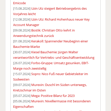
Emicode
[15.08.2024]
Uzin Utz steigert Betriebsergebnis des
Vorjahres leicht
[12.08.2024]
Uzin Utz: Richard Hohenhaus neuer Key
Account Manager
[09.08.2024]
Bostik: Christian Otto kehrt in
Anwendungstechnik zurück
[01.08.2024]
Kerakoll: Spannender Neubeginn einer
Bauchemie-Marke
[30.07.2024]
Kiesel Bauchemie: Jürgen Walter
verantwortlich für Vertriebs- und Geschäftsentwicklung
[26.07.2024]
Forbo-Gruppe: Umsatz gesunken, EBIT-
Marge noch zweistellig
[15.07.2024]
Sopro: Nico Fuß neuer Gebietsleiter im
Südwesten
[09.07.2024]
Murexin: Duschl im Süden unterwegs,
Kretzschmar im Osten
[05.07.2024]
Mega: Positive Bilanz für 2023
[05.06.2024]
Murexin: Nivelliermasse mit besonderen
Eigenschaften