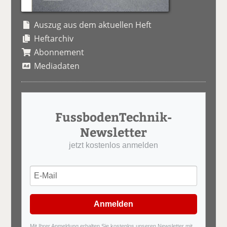
Auszug aus dem aktuellen Heft
Heftarchiv
Abonnement
Mediadaten
FussbodenTechnik-
Newsletter
jetzt kostenlos anmelden
Anmelden
Mit Ihrer Anmeldung erhalten Sie kostenlos unseren Newsletter mit