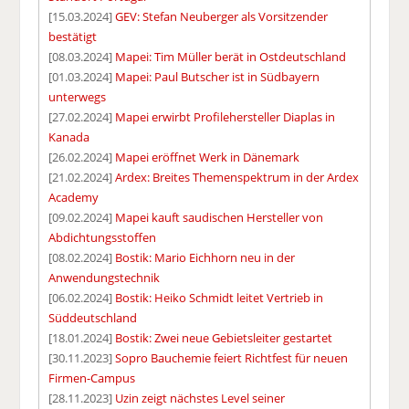
[15.03.2024]
GEV: Stefan Neuberger als Vorsitzender
bestätigt
[08.03.2024]
Mapei: Tim Müller berät in Ostdeutschland
[01.03.2024]
Mapei: Paul Butscher ist in Südbayern
unterwegs
[27.02.2024]
Mapei erwirbt Profilehersteller Diaplas in
Kanada
[26.02.2024]
Mapei eröffnet Werk in Dänemark
[21.02.2024]
Ardex: Breites Themenspektrum in der Ardex
Academy
[09.02.2024]
Mapei kauft saudischen Hersteller von
Abdichtungsstoffen
[08.02.2024]
Bostik: Mario Eichhorn neu in der
Anwendungstechnik
[06.02.2024]
Bostik: Heiko Schmidt leitet Vertrieb in
Süddeutschland
[18.01.2024]
Bostik: Zwei neue Gebietsleiter gestartet
[30.11.2023]
Sopro Bauchemie feiert Richtfest für neuen
Firmen-Campus
[28.11.2023]
Uzin zeigt nächstes Level seiner