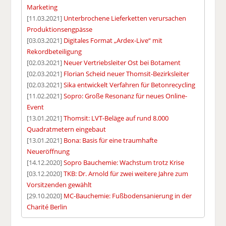
Marketing
[11.03.2021]
Unterbrochene Lieferketten verursachen
Produktionsengpässe
[03.03.2021]
Digitales Format „Ardex-Live“ mit
Rekordbeteiligung
[02.03.2021]
Neuer Vertriebsleiter Ost bei Botament
[02.03.2021]
Florian Scheid neuer Thomsit-Bezirksleiter
[02.03.2021]
Sika entwickelt Verfahren für Betonrecycling
[11.02.2021]
Sopro: Große Resonanz für neues Online-
Event
[13.01.2021]
Thomsit: LVT-Beläge auf rund 8.000
Quadratmetern eingebaut
[13.01.2021]
Bona: Basis für eine traumhafte
Neueröffnung
[14.12.2020]
Sopro Bauchemie: Wachstum trotz Krise
[03.12.2020]
TKB: Dr. Arnold für zwei weitere Jahre zum
Vorsitzenden gewählt
[29.10.2020]
MC-Bauchemie: Fußbodensanierung in der
Charité Berlin