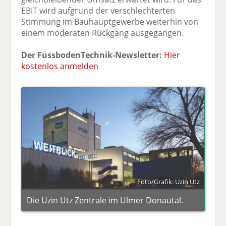
EBIT wird aufgrund der verschlechterten
Stimmung im Bauhauptgewerbe weiterhin von
einem moderaten Rückgang ausgegangen.
Der FussbodenTechnik-Newsletter:
Hier
kostenlos anmelden
Foto/Grafik: Uzin Utz
Die Uzin Utz Zentrale im Ulmer Donautal.