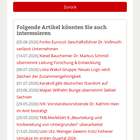
Zurück
Folgende Artikel könnten Sie auch
interessieren
[05.08.2026]
Forbo Eurocol: Geschäftsführer Dr. Vollmuth
verlässt Unternehmen
[14.07.2026]
Kiesel Bauchemie: Dr. Markus Schmid
übernimmt Leitung Forschung & Entwicklung
[06.07.2026]
Loba Wakol Gruppe: Neues Logo setzt
Zeichen der Zusammengehörigkeit
[01.07.2026]
Kerakoll gibt deutschen Standort auf
[03.06.2026]
Mapei: Wilhelm Bunge übernimmt Gebiet
Sachsen
[29.05.2026]
IVK: Vorstandsvorsitzende Dr. Kathrin Hein
im Amt bestätigt
[26.05.2026]
TKB-Merkblatt 8 „Beurteilung und
Vorbereitung von Untergründen“ überarbeitet
[13.05.2026]
Uzin Utz: Weniger Gewinn trotz höherer
Umsätze im ersten Quartal 2026