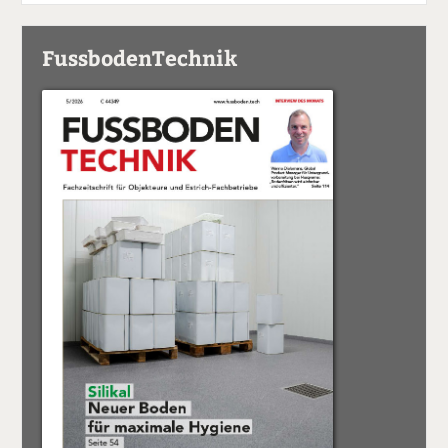
FussbodenTechnik