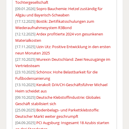
Tochtergesellschaft
[09.01.2026]
Sopro Bauchemie: Hetzel zuständig für
Allgäu und Bayerisch-Schwaben
[17.12.2025]
Bostik: Zertifikatsschulungen zum
Wiederaufnahmesystem R3Bond
[12.12.2025]
Ardex profitierte 2024 von gesunkenen
Materialkosten
[17.11.2025]
Uzin Utz: Positive Entwicklung in den ersten
neun Monaten 2025
[27.10.2025]
Murexin Deutschland: Zwei Neuzugänge im
Vertriebsteam
[23.10.2025]
Schönox: Hohe Belastbarkeit für die
Fußbodensanierung
[13.10.2025]
Kerakoll: D/A/CH-Geschäftsführer Michael
Heim scheidet aus
[09.10.2025]
Deutsche Klebstoffindustrie: Globales
Geschäft stabilisiert sich
[25.09.2025]
Bodenbelags- und Parkettklebstoffe:
Deutscher Markt weiter geschrumpft
[04.09.2025]
PCI Augsburg: Insgesamt 18 Azubis starten