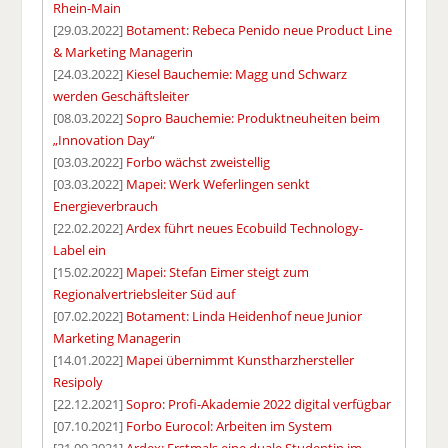
Rhein-Main
[29.03.2022]
Botament: Rebeca Penido neue Product Line
& Marketing Managerin
[24.03.2022]
Kiesel Bauchemie: Magg und Schwarz
werden Geschäftsleiter
[08.03.2022]
Sopro Bauchemie: Produktneuheiten beim
„Innovation Day“
[03.03.2022]
Forbo wächst zweistellig
[03.03.2022]
Mapei: Werk Weferlingen senkt
Energieverbrauch
[22.02.2022]
Ardex führt neues Ecobuild Technology-
Label ein
[15.02.2022]
Mapei: Stefan Eimer steigt zum
Regionalvertriebsleiter Süd auf
[07.02.2022]
Botament: Linda Heidenhof neue Junior
Marketing Managerin
[14.01.2022]
Mapei übernimmt Kunstharzhersteller
Resipoly
[22.12.2021]
Sopro: Profi-Akademie 2022 digital verfügbar
[07.10.2021]
Forbo Eurocol: Arbeiten im System