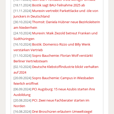
[18.11.2024]
Bostik sagt BAU-Teilnahme 2025 ab
[11.11.2024]
Murexin vertreibt Parkettlacke und -öle von
Junckers in Deutschland
[30.10.2024]
Thomsit: Daniela Hübner neue Bezirksleiterin
am Niederrhein
[24.10.2024]
Murexin: Maik Ziezold betreut Franken und
Südthüringen
[16.10.2024]
Bostik: Domenico Rizzo und Billy Wenk
verstärken Vertrieb
[11.10.2024]
Sopro Bauchemie: Florian Wolf verstärkt
Berliner Vertriebsteam
[02.10.2024]
Deutsche Klebstoffindustrie blickt verhalten
auf 2024
[20.09.2024]
Sopro Bauchemie: Campus in Wiesbaden
feierlich eröffnet
[06.09.2024]
PCI Augsburg: 15 neue Azubis starten ihre
Ausbildung
[20.08.2024]
PCI: Zwei neue Fachberater starten im
Norden
[16.08.2024]
Drei Broschüren erläutern Umweltsiegel