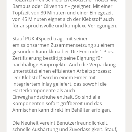
Bambus oder Olivenholz – geeignet. Mit einer
Topfzeit von 30 Minuten und einer Einlegezeit
von 45 Minuten eignet sich der Klebstoff auch
für anspruchsvolle und komplexe Verlegungen.
Stauf PUK 4Speed trägt mit seiner
emissionsarmen Zusammensetzung zu einem
gesunden Raumklima bei: Die Emicode 1 Plus-
Zertifizierung bestätigt seine Eignung für
nachhaltige Bauprojekte. Auch die Verpackung
unterstützt einen effizienten Arbeitsprozess:
Der Klebstoff wird in einem Eimer mit
integriertem Inlay geliefert, das sowohl die
Härterkomponente als auch
Einweghandschuhe enthält. So sind alle
Komponenten sofort griffbereit und das
Anmischen kann direkt im Behälter erfolgen.
Die Neuheit vereint Benutzerfreundlichkeit,
schnelle Aushärtung und Zuverlässigkeit. Stauf,