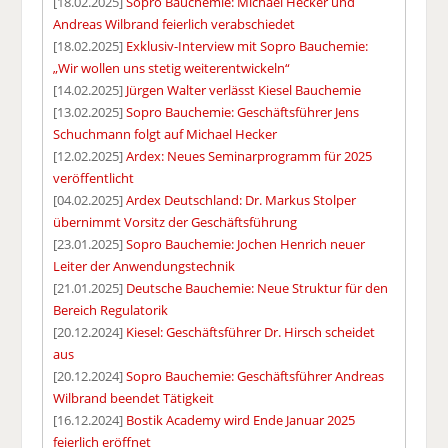
[18.02.2025]
Sopro Bauchemie: Michael Hecker und
Andreas Wilbrand feierlich verabschiedet
[18.02.2025]
Exklusiv-Interview mit Sopro Bauchemie:
„Wir wollen uns stetig weiterentwickeln“
[14.02.2025]
Jürgen Walter verlässt Kiesel Bauchemie
[13.02.2025]
Sopro Bauchemie: Geschäftsführer Jens
Schuchmann folgt auf Michael Hecker
[12.02.2025]
Ardex: Neues Seminarprogramm für 2025
veröffentlicht
[04.02.2025]
Ardex Deutschland: Dr. Markus Stolper
übernimmt Vorsitz der Geschäftsführung
[23.01.2025]
Sopro Bauchemie: Jochen Henrich neuer
Leiter der Anwendungstechnik
[21.01.2025]
Deutsche Bauchemie: Neue Struktur für den
Bereich Regulatorik
[20.12.2024]
Kiesel: Geschäftsführer Dr. Hirsch scheidet
aus
[20.12.2024]
Sopro Bauchemie: Geschäftsführer Andreas
Wilbrand beendet Tätigkeit
[16.12.2024]
Bostik Academy wird Ende Januar 2025
feierlich eröffnet