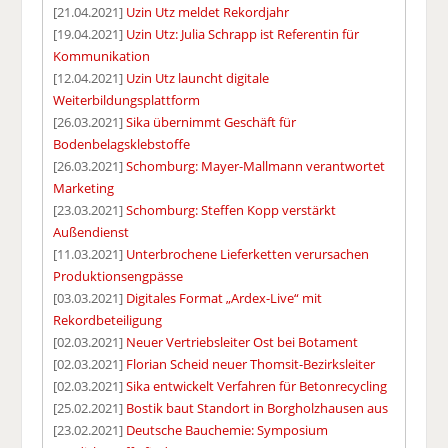
[21.04.2021]
Uzin Utz meldet Rekordjahr
[19.04.2021]
Uzin Utz: Julia Schrapp ist Referentin für
Kommunikation
[12.04.2021]
Uzin Utz launcht digitale
Weiterbildungsplattform
[26.03.2021]
Sika übernimmt Geschäft für
Bodenbelagsklebstoffe
[26.03.2021]
Schomburg: Mayer-Mallmann verantwortet
Marketing
[23.03.2021]
Schomburg: Steffen Kopp verstärkt
Außendienst
[11.03.2021]
Unterbrochene Lieferketten verursachen
Produktionsengpässe
[03.03.2021]
Digitales Format „Ardex-Live“ mit
Rekordbeteiligung
[02.03.2021]
Neuer Vertriebsleiter Ost bei Botament
[02.03.2021]
Florian Scheid neuer Thomsit-Bezirksleiter
[02.03.2021]
Sika entwickelt Verfahren für Betonrecycling
[25.02.2021]
Bostik baut Standort in Borgholzhausen aus
[23.02.2021]
Deutsche Bauchemie: Symposium