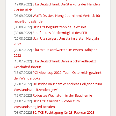
[19.09.2022]
Sika Deutschland: Die Stärkung des Handels
klar im Blick
[08.09.2022]
Wulff: Dr. Uwe Hong übernimmt Vertrieb für
neue Bundesländer
[05.09.2022]
Uzin Utz begrüßt zehn neue Azubis
[30.08.2022]
Stauf neues Fördermitglied des FEB
[25.08.2022]
Uzin Utz steigert Umsatz im ersten Halbjahr
2022
[22.07.2022]
Sika mit Rekordwerten im ersten Halbjahr
2022
[15.07.2022]
Sika Deutschland: Daniela Schmiedle jetzt
Geschäftsführerin
[13.07.2022]
PCI-Alpencup 2022: Team Österreich gewinnt
den Wanderpokal
[12.07.2022]
Deutsche Bauchemie: Andreas Collignon zum
Vorstandsvorsitzenden gewählt
[12.07.2022]
Robustes Wachstum in der Bauchemie
[11.07.2022]
Uzin Utz: Christian Richter zum
Vorstandsmitglied berufen
[08.07.2022]
36. TKB-Fachtagung für 28. Februar 2023