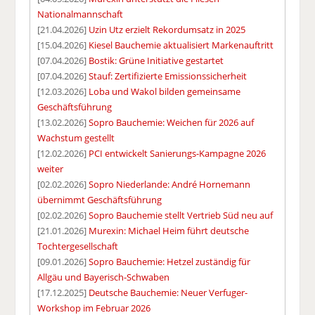
Nationalmannschaft
[21.04.2026]
Uzin Utz erzielt Rekordumsatz in 2025
[15.04.2026]
Kiesel Bauchemie aktualisiert Markenauftritt
[07.04.2026]
Bostik: Grüne Initiative gestartet
[07.04.2026]
Stauf: Zertifizierte Emissionssicherheit
[12.03.2026]
Loba und Wakol bilden gemeinsame
Geschäftsführung
[13.02.2026]
Sopro Bauchemie: Weichen für 2026 auf
Wachstum gestellt
[12.02.2026]
PCI entwickelt Sanierungs-Kampagne 2026
weiter
[02.02.2026]
Sopro Niederlande: André Hornemann
übernimmt Geschäftsführung
[02.02.2026]
Sopro Bauchemie stellt Vertrieb Süd neu auf
[21.01.2026]
Murexin: Michael Heim führt deutsche
Tochtergesellschaft
[09.01.2026]
Sopro Bauchemie: Hetzel zuständig für
Allgäu und Bayerisch-Schwaben
[17.12.2025]
Deutsche Bauchemie: Neuer Verfuger-
Workshop im Februar 2026