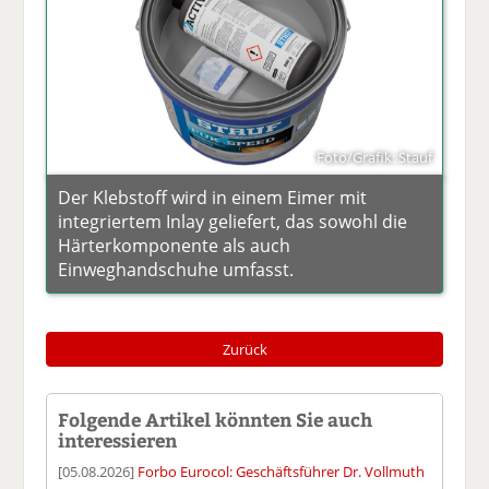
Foto/Grafik: Stauf
Der Klebstoff wird in einem Eimer mit
integriertem Inlay geliefert, das sowohl die
Härterkomponente als auch
Einweghandschuhe umfasst.
Zurück
Folgende Artikel könnten Sie auch
interessieren
[05.08.2026]
Forbo Eurocol: Geschäftsführer Dr. Vollmuth