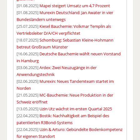
[01.08.2025]
Mapei steigert Umsatz um 4,7 Prozent
[01.08.2025]
Murexin Deutschland: Jan Awater in vier
Bundesländern unterwegs
[25.07.2025]
Kiesel Bauchemie: Volkmar Templin als
Vertriebsleiter D/A/CH verpflichtet
[18.07.2025]
Schomburg: Sebastian Kleine-Hohmann
betreut Großraum Münster
[16.06.2025]
Deutsche Bauchemie wählt neuen Vorstand
in Hamburg
[03.06.2025]
Ardex: Zwei Neuzugänge in der
Anwendungstechnik
[02.06.2025]
Murexin: Neues Tandemteam startet im
Norden
[21.05.2025]
MC-Bauchemie: Neue Produktion in der
Schweiz eröffnet
[13.05.2025]
Uzin Utz wächst im ersten Quartal 2025
[22.04.2025]
Bostik: Nachhaltigkeit am Beispiel des
patentierten R3Bond-Systems
[22.04.2025]
Uzin & Arturo: Gebündelte Bodenkompetenz
für eigenen Standort