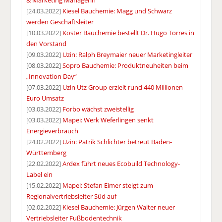
[24.03.2022]
Kiesel Bauchemie: Magg und Schwarz
werden Geschäftsleiter
[10.03.2022]
Köster Bauchemie bestellt Dr. Hugo Torres in
den Vorstand
[09.03.2022]
Uzin: Ralph Breymaier neuer Marketingleiter
[08.03.2022]
Sopro Bauchemie: Produktneuheiten beim
„Innovation Day“
[07.03.2022]
Uzin Utz Group erzielt rund 440 Millionen
Euro Umsatz
[03.03.2022]
Forbo wächst zweistellig
[03.03.2022]
Mapei: Werk Weferlingen senkt
Energieverbrauch
[24.02.2022]
Uzin: Patrik Schlichter betreut Baden-
Württemberg
[22.02.2022]
Ardex führt neues Ecobuild Technology-
Label ein
[15.02.2022]
Mapei: Stefan Eimer steigt zum
Regionalvertriebsleiter Süd auf
[02.02.2022]
Kiesel Bauchemie: Jürgen Walter neuer
Vertriebsleiter Fußbodentechnik