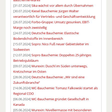
[31.07.2024]
Sika wächst vor allem durch Übernahmen
[30.07.2024]
Kiesel Bauchemie: Jürgen Walter
verantwortlich für Vertriebs- und Geschäftsentwicklung
[26.07.2024]
Forbo-Gruppe: Umsatz gesunken, EBIT-
Marge noch zweistellig
[24.07.2024]
Deutsche Bauchemie: Elastische
Bodendichstoffe im Innenbereich
[15.07.2024]
Sopro: Nico Fuß neuer Gebietsleiter im
Südwesten
[12.07.2024]
Sopro Bauchemie: Doppeltes 25-jähriges
Betriebsjubiläum
[09.07.2024]
Murexin: Duschl im Süden unterwegs,
Kretzschmar im Osten
[28.06.2024]
Deutsche Bauchemie: „Wir sind eine
Zukunftsbranche“
[14.06.2024]
MC-Bauchemie: Tomasz Falkowski startet als
Regional COO
[06.06.2024]
MC-Bauchemie gründet Gesellschaft in
Kanada
[05.06.2024]
Murexin: Nivelliermasse mit besonderen