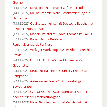
Grenze
[14.12.2022]
Kiesel Bauchemie setzt auf LVT-Trend
[14.12.2022]
MC-Bauchemie: Neue Geschäftsleitung für
Deutschland
[13.12.2022]
Qualitätsgemeinschaft Deutsche Bauchemie
erweitert Vorstandsteam
[12.12.2022]
Mapei: Drei starke Boden-Themen im Fokus
[07.12.2022]
Kiesel: Dennis Köhler ist
Regionalverkaufsleiter Nord
[01.12.2022]
Verfuger-Workshop 2023 wieder mit reichlich
Praxis
[24.11.2022]
Uzin Utz: Dr. H. Werner Utz feierte 75.
Geburtstag
[23.11.2022]
Deutsche Bauchemie startet Green-Deal-
Kampagne
[22.11.2022]
Ardex verzeichnete 2021 zweistellige
Zuwachsraten
[17.11.2022]
Uzin Utz: Umsatzwachstum setzt sich fort,
aber deutlicher Ergebnisrückgang
[04.11.2022]
Kiesel Bauchemie ordnet Vertriebsstruktur