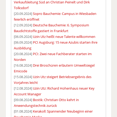
Verkaufsleitung Süd an Christian Peinelt und Dirk
Tolksdorf
[20.09.2024]
Sopro Bauchemie: Campus in Wiesbaden
feierlich eröffnet
[12.09.2024]
Deutsche Bauchemie: 6. Symposium
Baudichtstoffe gastiert in Frankfurt
[06.09.2024]
Uzin Utz heißt neue Talente willkommen
[06.09.2024]
PCI Augsburg: 15 neue Azubis starten ihre
Ausbildung
[20.08.2024]
PCI: Zwei neue Fachberater starten im
Norden
[16.08.2024]
Drei Broschüren erläutern Umweltsiegel
Emicode
[15.08.2024]
Uzin Utz steigert Betriebsergebnis des
Vorjahres leicht
[12.08.2024]
Uzin Utz: Richard Hohenhaus neuer Key
Account Manager
[09.08.2024]
Bostik: Christian Otto kehrt in
Anwendungstechnik zurück
[01.08.2024]
Kerakoll: Spannender Neubeginn einer
Bauchemie-Marke