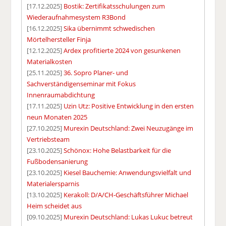
[17.12.2025]
Bostik: Zertifikatsschulungen zum
Wiederaufnahmesystem R3Bond
[16.12.2025]
Sika übernimmt schwedischen
Mörtelhersteller Finja
[12.12.2025]
Ardex profitierte 2024 von gesunkenen
Materialkosten
[25.11.2025]
36. Sopro Planer- und
Sachverständigenseminar mit Fokus
Innenraumabdichtung
[17.11.2025]
Uzin Utz: Positive Entwicklung in den ersten
neun Monaten 2025
[27.10.2025]
Murexin Deutschland: Zwei Neuzugänge im
Vertriebsteam
[23.10.2025]
Schönox: Hohe Belastbarkeit für die
Fußbodensanierung
[23.10.2025]
Kiesel Bauchemie: Anwendungsvielfalt und
Materialersparnis
[13.10.2025]
Kerakoll: D/A/CH-Geschäftsführer Michael
Heim scheidet aus
[09.10.2025]
Murexin Deutschland: Lukas Lukuc betreut