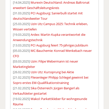
[14.04.2025]
Murexin Deutschland: Andreas Baltronat
erweitert Geschäftsleitungskreis
[31.03.2025]
PCI Augsburg: Sanierbulli startet mit
deutschlandweiter Tour
[25.03.2025]
Uzin Utz Campus 2025: Technik erleben,
Wissen vertiefen
[19.03.2025]
Ardex: Martin Kupka verantwortet die
Anwendungstechnik
[13.03.2025]
PCI Augsburg feiert 75-jähriges Jubiläum
[05.03.2025]
MC-Bauchemie: Konrad Wenkebach neuer
CFO
[03.03.2025]
Uzin: Filipe Webermann ist neuer
Marketingleiter
[26.02.2025]
Uzin Utz: Kurssprung bei Aktie
[21.02.2025]
Fliesenleger Philipp Schlegel gewinnt bei
Sopro erstes EM-Qualifikationstraining
[21.02.2025]
Sika Österreich: Jürgen Bangerl als
Verkaufsleiter gestartet
[19.02.2025]
Wakol: Parkettkleber für wohngesunde
Räume