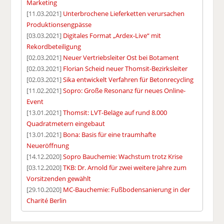
Marketing
[11.03.2021]
Unterbrochene Lieferketten verursachen
Produktionsengpässe
[03.03.2021]
Digitales Format „Ardex-Live“ mit
Rekordbeteiligung
[02.03.2021]
Neuer Vertriebsleiter Ost bei Botament
[02.03.2021]
Florian Scheid neuer Thomsit-Bezirksleiter
[02.03.2021]
Sika entwickelt Verfahren für Betonrecycling
[11.02.2021]
Sopro: Große Resonanz für neues Online-
Event
[13.01.2021]
Thomsit: LVT-Beläge auf rund 8.000
Quadratmetern eingebaut
[13.01.2021]
Bona: Basis für eine traumhafte
Neueröffnung
[14.12.2020]
Sopro Bauchemie: Wachstum trotz Krise
[03.12.2020]
TKB: Dr. Arnold für zwei weitere Jahre zum
Vorsitzenden gewählt
[29.10.2020]
MC-Bauchemie: Fußbodensanierung in der
Charité Berlin