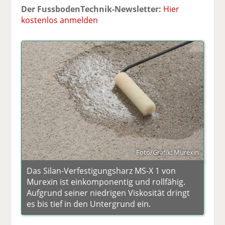
Der FussbodenTechnik-Newsletter:
Hier
kostenlos anmelden
Foto/Grafik: Murexin
Das Silan-Verfestigungsharz MS-X 1 von
Murexin ist einkomponentig und rollfähig.
Aufgrund seiner niedrigen Viskosität dringt
es bis tief in den Untergrund ein.