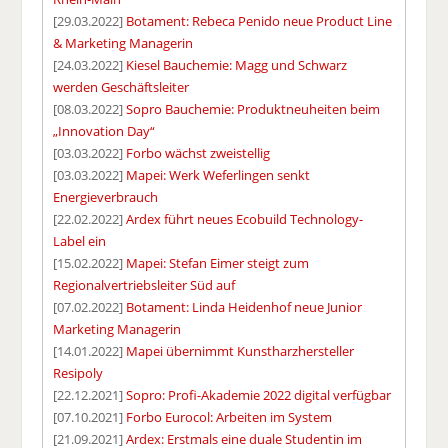
[29.03.2022]
Botament: Rebeca Penido neue Product Line
& Marketing Managerin
[24.03.2022]
Kiesel Bauchemie: Magg und Schwarz
werden Geschäftsleiter
[08.03.2022]
Sopro Bauchemie: Produktneuheiten beim
„Innovation Day“
[03.03.2022]
Forbo wächst zweistellig
[03.03.2022]
Mapei: Werk Weferlingen senkt
Energieverbrauch
[22.02.2022]
Ardex führt neues Ecobuild Technology-
Label ein
[15.02.2022]
Mapei: Stefan Eimer steigt zum
Regionalvertriebsleiter Süd auf
[07.02.2022]
Botament: Linda Heidenhof neue Junior
Marketing Managerin
[14.01.2022]
Mapei übernimmt Kunstharzhersteller
Resipoly
[22.12.2021]
Sopro: Profi-Akademie 2022 digital verfügbar
[07.10.2021]
Forbo Eurocol: Arbeiten im System
[21.09.2021]
Ardex: Erstmals eine duale Studentin im