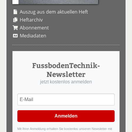
Auszug aus dem aktuellen Heft
Heftarchiv
Abonnement
Mediadaten
FussbodenTechnik-
Newsletter
jetzt kostenlos anmelden
Anmelden
Mit Ihrer Anmeldung erhalten Sie kostenlos unseren Newsletter mit