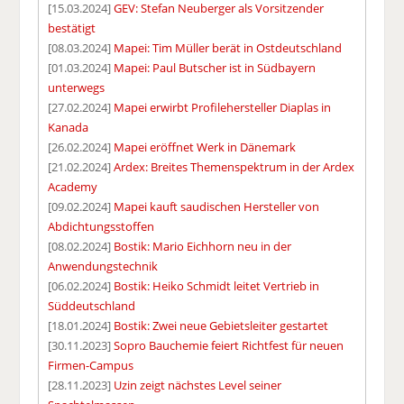
[15.03.2024]
GEV: Stefan Neuberger als Vorsitzender
bestätigt
[08.03.2024]
Mapei: Tim Müller berät in Ostdeutschland
[01.03.2024]
Mapei: Paul Butscher ist in Südbayern
unterwegs
[27.02.2024]
Mapei erwirbt Profilehersteller Diaplas in
Kanada
[26.02.2024]
Mapei eröffnet Werk in Dänemark
[21.02.2024]
Ardex: Breites Themenspektrum in der Ardex
Academy
[09.02.2024]
Mapei kauft saudischen Hersteller von
Abdichtungsstoffen
[08.02.2024]
Bostik: Mario Eichhorn neu in der
Anwendungstechnik
[06.02.2024]
Bostik: Heiko Schmidt leitet Vertrieb in
Süddeutschland
[18.01.2024]
Bostik: Zwei neue Gebietsleiter gestartet
[30.11.2023]
Sopro Bauchemie feiert Richtfest für neuen
Firmen-Campus
[28.11.2023]
Uzin zeigt nächstes Level seiner