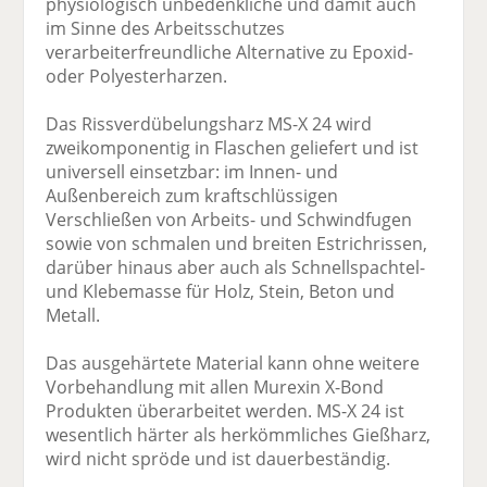
physiologisch unbedenkliche und damit auch
im Sinne des Arbeitsschutzes
verarbeiterfreundliche Alternative zu Epoxid-
oder Polyesterharzen.
Das Rissverdübelungsharz MS-X 24 wird
zweikomponentig in Flaschen geliefert und ist
universell einsetzbar: im Innen- und
Außenbereich zum kraftschlüssigen
Verschließen von Arbeits- und Schwindfugen
sowie von schmalen und breiten Estrichrissen,
darüber hinaus aber auch als Schnellspachtel-
und Klebemasse für Holz, Stein, Beton und
Metall.
Das ausgehärtete Material kann ohne weitere
Vorbehandlung mit allen Murexin X-Bond
Produkten überarbeitet werden. MS-X 24 ist
wesentlich härter als herkömmliches Gießharz,
wird nicht spröde und ist dauerbeständig.