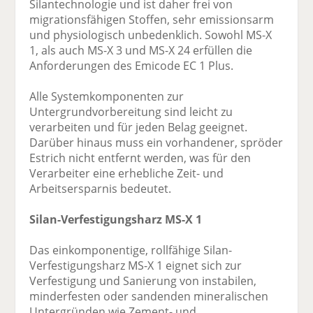
Silantechnologie und ist daher frei von
migrationsfähigen Stoffen, sehr emissionsarm
und physiologisch unbedenklich. Sowohl MS-X
1, als auch MS-X 3 und MS-X 24 erfüllen die
Anforderungen des Emicode EC 1 Plus.
Alle Systemkomponenten zur
Untergrundvorbereitung sind leicht zu
verarbeiten und für jeden Belag geeignet.
Darüber hinaus muss ein vorhandener, spröder
Estrich nicht entfernt werden, was für den
Verarbeiter eine erhebliche Zeit- und
Arbeitsersparnis bedeutet.
Silan-Verfestigungsharz MS-X 1
Das einkomponentige, rollfähige Silan-
Verfestigungsharz MS-X 1 eignet sich zur
Verfestigung und Sanierung von instabilen,
minderfesten oder sandenden mineralischen
Untergründen wie Zement- und