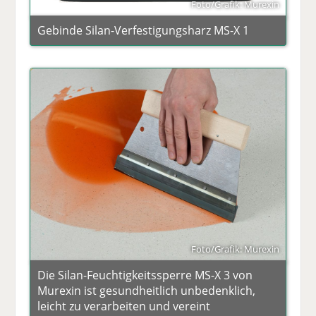
Foto/Grafik: Murexin
Gebinde Silan-Verfestigungsharz MS-X 1
Foto/Grafik: Murexin
Die Silan-Feuchtigkeitssperre MS-X 3 von
Murexin ist gesundheitlich unbedenklich,
leicht zu verarbeiten und vereint