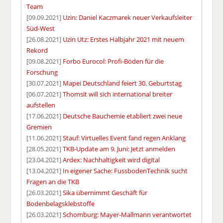
Team
[09.09.2021]
Uzin: Daniel Kaczmarek neuer Verkaufsleiter
Süd-West
[26.08.2021]
Uzin Utz: Erstes Halbjahr 2021 mit neuem
Rekord
[09.08.2021]
Forbo Eurocol: Profi-Böden für die
Forschung
[30.07.2021]
Mapei Deutschland feiert 30. Geburtstag
[06.07.2021]
Thomsit will sich international breiter
aufstellen
[17.06.2021]
Deutsche Bauchemie etabliert zwei neue
Gremien
[11.06.2021]
Stauf: Virtuelles Event fand regen Anklang
[28.05.2021]
TKB-Update am 9. Juni: Jetzt anmelden
[23.04.2021]
Ardex: Nachhaltigkeit wird digital
[13.04.2021]
In eigener Sache: FussbodenTechnik sucht
Fragen an die TKB
[26.03.2021]
Sika übernimmt Geschäft für
Bodenbelagsklebstoffe
[26.03.2021]
Schomburg: Mayer-Mallmann verantwortet