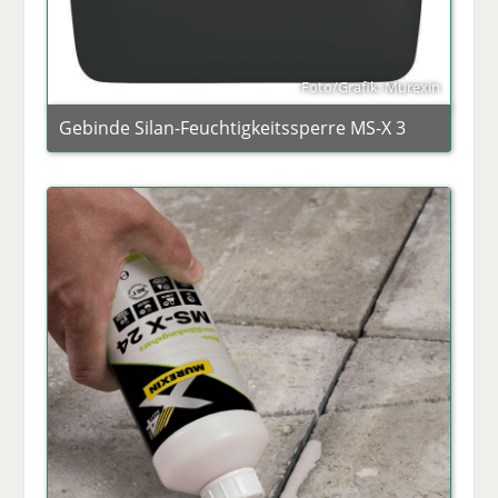
Foto/Grafik: Murexin
Gebinde Silan-Feuchtigkeitssperre MS-X 3