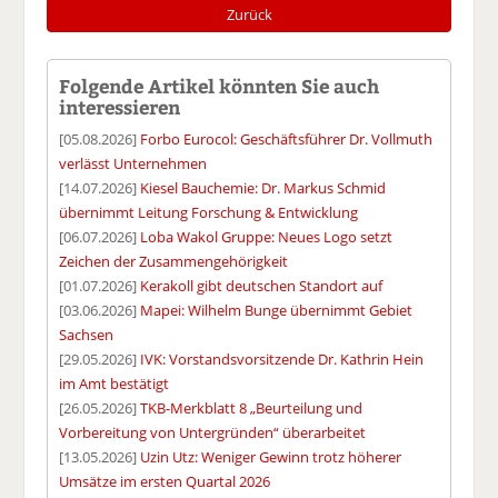
Zurück
Folgende Artikel könnten Sie auch
interessieren
[05.08.2026]
Forbo Eurocol: Geschäftsführer Dr. Vollmuth
verlässt Unternehmen
[14.07.2026]
Kiesel Bauchemie: Dr. Markus Schmid
übernimmt Leitung Forschung & Entwicklung
[06.07.2026]
Loba Wakol Gruppe: Neues Logo setzt
Zeichen der Zusammengehörigkeit
[01.07.2026]
Kerakoll gibt deutschen Standort auf
[03.06.2026]
Mapei: Wilhelm Bunge übernimmt Gebiet
Sachsen
[29.05.2026]
IVK: Vorstandsvorsitzende Dr. Kathrin Hein
im Amt bestätigt
[26.05.2026]
TKB-Merkblatt 8 „Beurteilung und
Vorbereitung von Untergründen“ überarbeitet
[13.05.2026]
Uzin Utz: Weniger Gewinn trotz höherer
Umsätze im ersten Quartal 2026