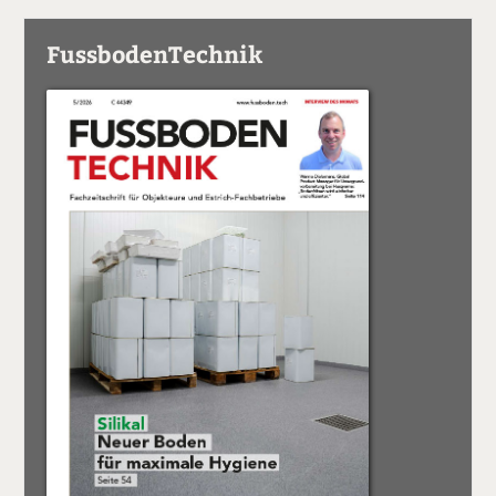
FussbodenTechnik