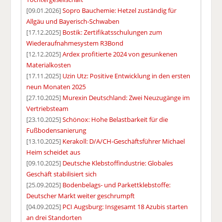
[09.01.2026]
Sopro Bauchemie: Hetzel zuständig für
Allgäu und Bayerisch-Schwaben
[17.12.2025]
Bostik: Zertifikatsschulungen zum
Wiederaufnahmesystem R3Bond
[12.12.2025]
Ardex profitierte 2024 von gesunkenen
Materialkosten
[17.11.2025]
Uzin Utz: Positive Entwicklung in den ersten
neun Monaten 2025
[27.10.2025]
Murexin Deutschland: Zwei Neuzugänge im
Vertriebsteam
[23.10.2025]
Schönox: Hohe Belastbarkeit für die
Fußbodensanierung
[13.10.2025]
Kerakoll: D/A/CH-Geschäftsführer Michael
Heim scheidet aus
[09.10.2025]
Deutsche Klebstoffindustrie: Globales
Geschäft stabilisiert sich
[25.09.2025]
Bodenbelags- und Parkettklebstoffe:
Deutscher Markt weiter geschrumpft
[04.09.2025]
PCI Augsburg: Insgesamt 18 Azubis starten
an drei Standorten