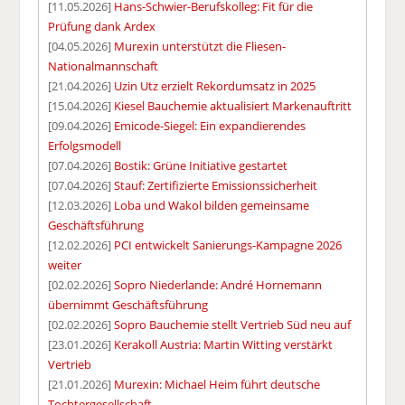
[11.05.2026]
Hans-Schwier-Berufskolleg: Fit für die
Prüfung dank Ardex
[04.05.2026]
Murexin unterstützt die Fliesen-
Nationalmannschaft
[21.04.2026]
Uzin Utz erzielt Rekordumsatz in 2025
[15.04.2026]
Kiesel Bauchemie aktualisiert Markenauftritt
[09.04.2026]
Emicode-Siegel: Ein expandierendes
Erfolgsmodell
[07.04.2026]
Bostik: Grüne Initiative gestartet
[07.04.2026]
Stauf: Zertifizierte Emissionssicherheit
[12.03.2026]
Loba und Wakol bilden gemeinsame
Geschäftsführung
[12.02.2026]
PCI entwickelt Sanierungs-Kampagne 2026
weiter
[02.02.2026]
Sopro Niederlande: André Hornemann
übernimmt Geschäftsführung
[02.02.2026]
Sopro Bauchemie stellt Vertrieb Süd neu auf
[23.01.2026]
Kerakoll Austria: Martin Witting verstärkt
Vertrieb
[21.01.2026]
Murexin: Michael Heim führt deutsche
Tochtergesellschaft